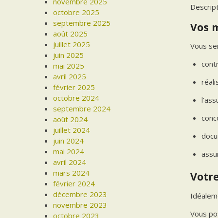
novembre 2025
Descrip
octobre 2025
septembre 2025
Vos 
août 2025
juillet 2025
Vous ser
juin 2025
contr
mai 2025
avril 2025
réali
février 2025
octobre 2024
l’as
septembre 2024
conco
août 2024
juillet 2024
docu
juin 2024
mai 2024
assur
avril 2024
mars 2024
Votre
février 2024
décembre 2023
Idéaleme
novembre 2023
Vous po
octobre 2023