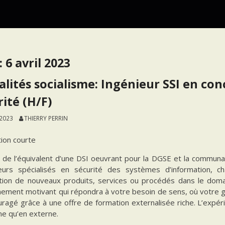
:
6 avril 2023
alités socialisme: Ingénieur SSI en co
rité (H/F)
 2023
THIERRY PERRIN
tion courte
 de l’équivalent d’une DSI oeuvrant pour la DGSE et la commun
ieurs spécialisés en sécurité des systèmes d’information, 
ration de nouveaux produits, services ou procédés dans le doma
nement motivant qui répondra à votre besoin de sens, où votre g
ragé grâce à une offre de formation externalisée riche. L’expéri
ne qu’en externe.