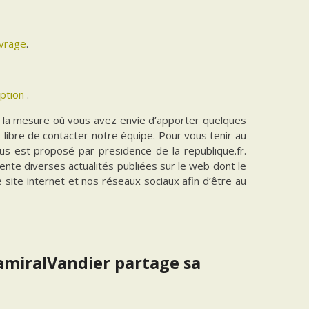
uvrage
.
iption
.
ns la mesure où vous avez envie d’apporter quelques
es libre de contacter notre équipe. Pour vous tenir au
vous est proposé par presidence-de-la-republique.fr.
ente diverses actualités publiées sur le web dont le
e site internet et nos réseaux sociaux afin d’être au
@amiralVandier partage sa