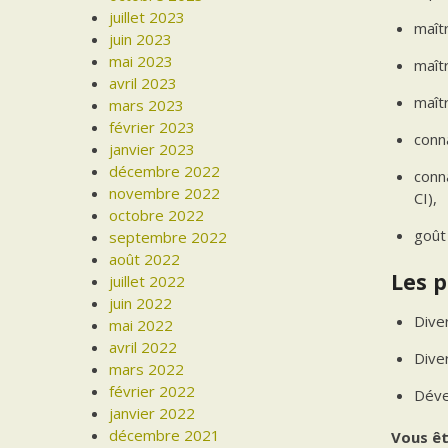
juillet 2023
maîtr
juin 2023
mai 2023
maîtr
avril 2023
maîtr
mars 2023
février 2023
conn
janvier 2023
décembre 2022
conn
novembre 2022
CI),
octobre 2022
goût 
septembre 2022
août 2022
Les p
juillet 2022
juin 2022
Dive
mai 2022
avril 2022
Dive
mars 2022
février 2022
Déve
janvier 2022
décembre 2021
Vous êt