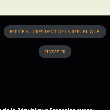
ECRIRE AU PRÉSIDENT DE LA RÉPUBLIQUE.
ELYSEE.FR
ce de la République Française avant: