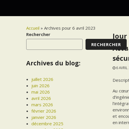
Accueil
»
Archives pour 6 avril 2023
Rechercher
Jour 
RECHERCHER
Actu
sécu
Archives du blog:
6 AVRIL
juillet 2026
Descrip
juin 2026
Au cœur
mai 2026
d’ingén
avril 2026
l’intég
mars 2026
environ
février 2026
et encou
janvier 2026
en inter
décembre 2025