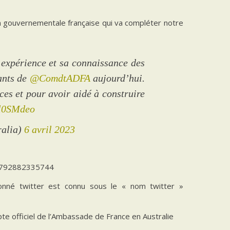
n gouvernementale française qui va compléter notre
expérience et sa connaissance des
iants de
@ComdtADFA
aujourd’hui.
s et pour avoir aidé à construire
Ll0SMdeo
ralia)
6 avril 2023
868792882335744
onné twitter est connu sous le « nom twitter »
te officiel de l’Ambassade de France en Australie