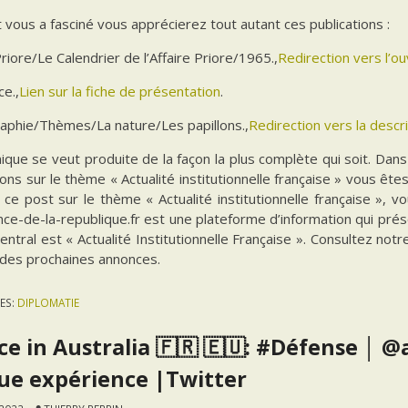
 vous a fasciné vous apprécierez tout autant ces publications :
Priore/Le Calendrier de l’Affaire Priore/1965.,
Redirection vers l’o
ce.,
Lien sur la fiche de présentation
.
aphie/Thèmes/La nature/Les papillons.,
Redirection vers la descr
ique se veut produite de la façon la plus complète qui soit. Da
ions sur le thème « Actualité institutionnelle française » vous êt
 ce post sur le thème « Actualité institutionnelle française », 
ce-de-la-republique.fr est une plateforme d’information qui prés
ntral est « Actualité Institutionnelle Française ». Consultez notr
 des prochaines annonces.
ES:
DIPLOMATIE
ce in Australia 🇫🇷 🇪🇺: #Défense │ 
ue expérience |Twitter