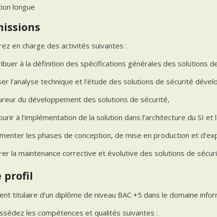
tion longue
missions
ez en charge des activités suivantes :
ibuer à la définition des spécifications générales des solutions de
ser l’analyse technique et l’étude des solutions de sécurité déve
sureur du développement des solutions de sécurité,
urir à l’implémentation de la solution dans l’architecture du SI et 
menter les phases de conception, de mise en production et d’expl
er la maintenance corrective et évolutive des solutions de sécuri
 profil
nt titulaire d’un diplôme de niveau BAC +5 dans le domaine infor
ssédez les compétences et qualités suivantes :