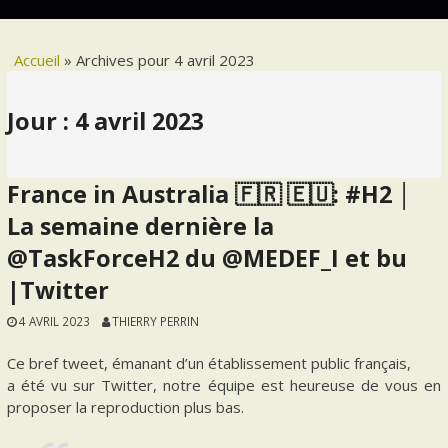
Accueil
»
Archives pour 4 avril 2023
Jour :
4 avril 2023
France in Australia 🇫🇷 🇪🇺: #H2 │
La semaine dernière la
@TaskForceH2 du @MEDEF_I et bu
|Twitter
4 AVRIL 2023
THIERRY PERRIN
Ce bref tweet, émanant d’un établissement public français,
a été vu sur Twitter, notre équipe est heureuse de vous en
proposer la reproduction plus bas.