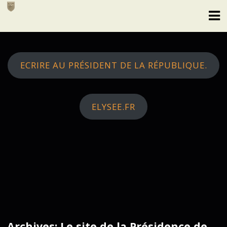
Skip
to
content
ECRIRE AU PRÉSIDENT DE LA RÉPUBLIQUE.
ELYSEE.FR
Archives: Le site de la Présidence de