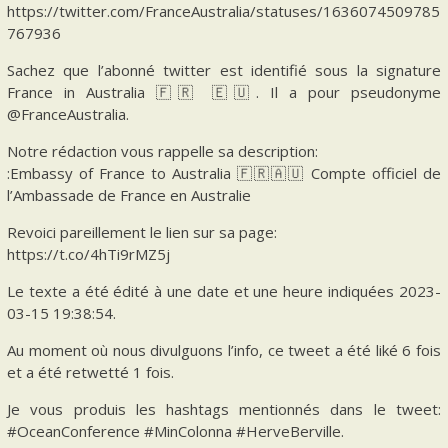
https://twitter.com/FranceAustralia/statuses/1636074509785
767936
Sachez que l’abonné twitter est identifié sous la signature
France in Australia 🇫🇷 🇪🇺. Il a pour pseudonyme
@FranceAustralia.
Notre rédaction vous rappelle sa description:
:Embassy of France to Australia 🇫🇷🇦🇺 Compte officiel de
l’Ambassade de France en Australie
Revoici pareillement le lien sur sa page:
https://t.co/4hTi9rMZ5j
Le texte a été édité à une date et une heure indiquées 2023-
03-15 19:38:54.
Au moment où nous divulguons l’info, ce tweet a été liké 6 fois
et a été retwetté 1 fois.
Je vous produis les hashtags mentionnés dans le tweet:
#OceanConference #MinColonna #HerveBerville.