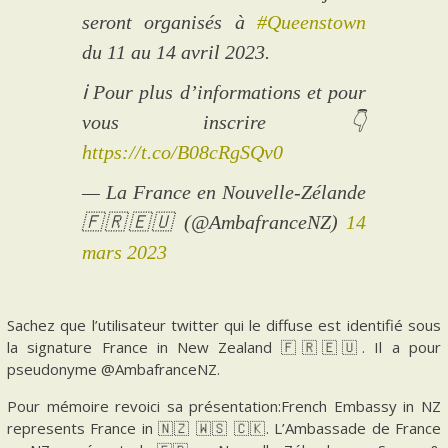
seront organisés à
#Queenstown
du 11 au 14 avril 2023.
ℹ️ Pour plus d’informations et pour
vous inscrire 👇
https://t.co/B08cRgSQv0
— La France en Nouvelle-Zélande
🇫🇷🇪🇺 (@AmbafranceNZ)
14
mars 2023
Sachez que l’utilisateur twitter qui le diffuse est identifié sous
la signature France in New Zealand 🇫🇷🇪🇺. Il a pour
pseudonyme @AmbafranceNZ.
Pour mémoire revoici sa présentation:French Embassy in NZ
represents France in 🇳🇿 🇼🇸 🇨🇰. L’Ambassade de France