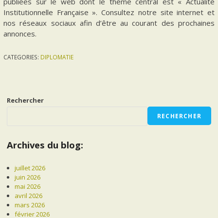
publiées sur le web dont le thème central est « Actualité
Institutionnelle Française ». Consultez notre site internet et
nos réseaux sociaux afin d’être au courant des prochaines
annonces.
CATEGORIES:
DIPLOMATIE
Rechercher
RECHERCHER
Archives du blog:
juillet 2026
juin 2026
mai 2026
avril 2026
mars 2026
février 2026