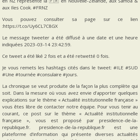
en NZ représente la 🇫🇷 en Nouvelle-Zélande, aux Samoa &
aux Iles Cook. #FRNZ
Vous pouvez consulter sa page sur ce lien
:https://t.co/Uy6CL7C8GX
Le message tweeter a été diffusé à une date et une heure
indiquées 2023-03-14 23:42:59.
Ce tweet a été liké 2 fois et a été retwetté 0 fois.
Je vous remets les hashtags cités dans le tweet: #ILE #SUD
#Une #tournée #consulaire #jours.
La chronique se veut produite de la façon la plus complète qui
soit. Dans la mesure où vous avez envie d’apporter quelques
explications sur le thème « Actualité institutionnelle française »
vous êtes libre de contacter notre équipe. Pour vous tenir au
courant, ce post sur le thème « Actualité institutionnelle
française », vous est proposé par presidence-de-la-
republique.fr. presidence-de-la-republique.fr est une
plateforme d’information qui présente diverses actualités