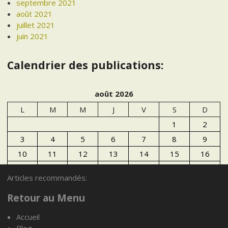
septembre 2021
août 2021
juillet 2021
juin 2021
Calendrier des publications:
août 2026
L
M
M
J
V
S
D
1
2
3
4
5
6
7
8
9
10
11
12
13
14
15
16
17
18
19
20
21
22
23
Articles recommandés:
24
25
26
27
28
29
30
Retour au Menu
31
Accueil
« Juil