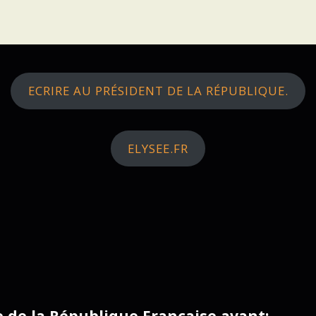
ECRIRE AU PRÉSIDENT DE LA RÉPUBLIQUE.
ELYSEE.FR
ce de la République Française avant: