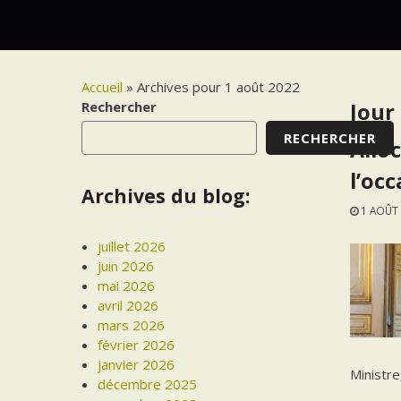
Accueil
»
Archives pour 1 août 2022
Rechercher
Jour 
RECHERCHER
Allo
l’occ
Archives du blog:
1 AOÛT
juillet 2026
juin 2026
mai 2026
avril 2026
mars 2026
février 2026
janvier 2026
Ministre
décembre 2025