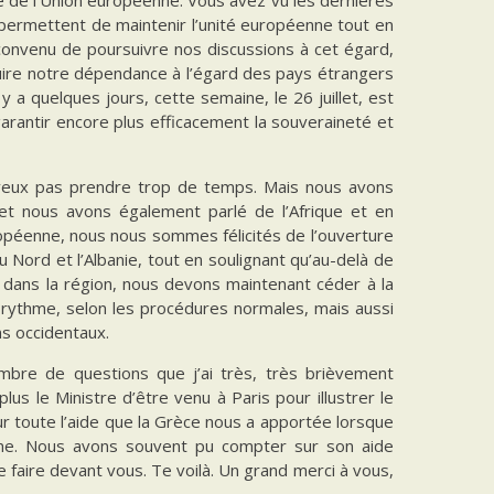
 permettent de maintenir l’unité européenne tout en
convenu de poursuivre nos discussions à cet égard,
uire notre dépendance à l’égard des pays étrangers
y a quelques jours, cette semaine, le 26 juillet, est
arantir encore plus efficacement la souveraineté et
veux pas prendre trop de temps. Mais nous avons
 et nous avons également parlé de l’Afrique et en
européenne, nous nous sommes félicités de l’ouverture
ord et l’Albanie, tout en soulignant qu’au-delà de
u dans la région, nous devons maintenant céder à la
 rythme, selon les procédures normales, mais aussi
ns occidentaux.
ombre de questions que j’ai très, très brièvement
s le Ministre d’être venu à Paris pour illustrer le
r toute l’aide que la Grèce nous a apportée lorsque
enne. Nous avons souvent pu compter sur son aide
le faire devant vous. Te voilà. Un grand merci à vous,