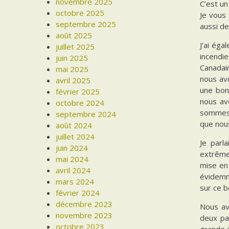
novembre 2025
C’est un
octobre 2025
Je vous 
septembre 2025
aussi de
août 2025
J’ai éga
juillet 2025
incendi
juin 2025
Canadai
mai 2025
nous avo
avril 2025
une bon
février 2025
nous av
octobre 2024
sommes 
septembre 2024
que nou
août 2024
juillet 2024
Je parl
juin 2024
extrême
mai 2024
mise en 
avril 2024
évidemm
mars 2024
sur ce 
février 2024
décembre 2023
Nous av
novembre 2023
deux pa
octobre 2023
grande i