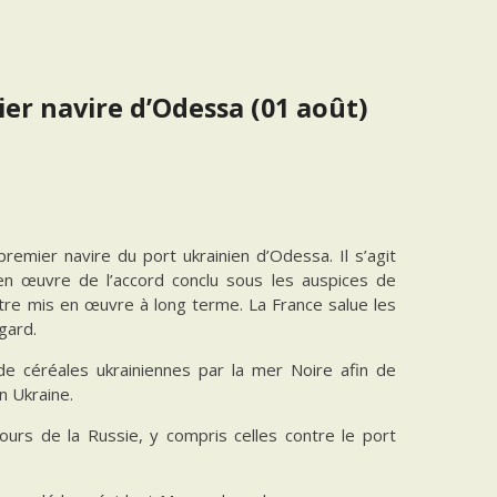
er navire d’Odessa (01 août)
remier navire du port ukrainien d’Odessa. Il s’agit
en œuvre de l’accord conclu sous les auspices de
être mis en œuvre à long terme. La France salue les
gard.
de céréales ukrainiennes par la mer Noire afin de
n Ukraine.
urs de la Russie, y compris celles contre le port