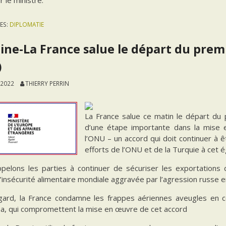
ES:
DIPLOMATIE
ine-La France salue le départ du premi
)
 2022
THIERRY PERRIN
La France salue ce matin le départ du p
d’une étape importante dans la mise 
l’ONU – un accord qui doit continuer à 
efforts de l’ONU et de la Turquie à cet é
pelons les parties à continuer de sécuriser les exportations 
l’insécurité alimentaire mondiale aggravée par l’agression russe e
gard, la France condamne les frappes aériennes aveugles en co
a, qui compromettent la mise en œuvre de cet accord