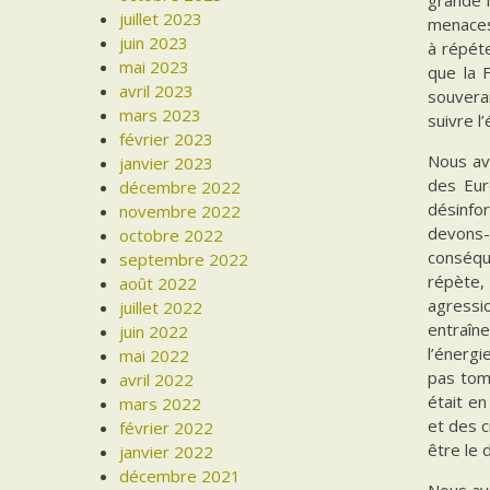
juillet 2023
menaces 
juin 2023
à répéte
mai 2023
que la F
avril 2023
souvera
mars 2023
suivre l
février 2023
Nous av
janvier 2023
des Eur
décembre 2022
désinfo
novembre 2022
devons-
octobre 2022
conséqu
septembre 2022
répète,
août 2022
agressi
juillet 2022
entraîne
juin 2022
l’énergi
mai 2022
pas tomb
avril 2022
était e
mars 2022
et des c
février 2022
être le 
janvier 2022
décembre 2021
Nous avo