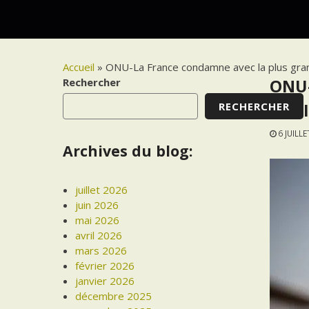
Accueil
»
ONU-La France condamne avec la plus gran
Rechercher
ONU-
RECHERCHER
la M
6 JUILL
Archives du blog:
juillet 2026
juin 2026
mai 2026
avril 2026
mars 2026
février 2026
janvier 2026
décembre 2025