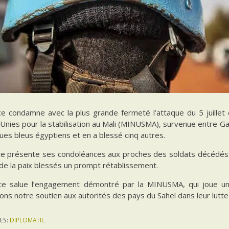
ce condamne avec la plus grande fermeté l’attaque du 5 juillet 
Unies pour la stabilisation au Mali (MINUSMA), survenue entre Ga
ues bleus égyptiens et en a blessé cinq autres.
ce présente ses condoléances aux proches des soldats décédés 
de la paix blessés un prompt rétablissement.
ce salue l’engagement démontré par la MINUSMA, qui joue un r
ons notre soutien aux autorités des pays du Sahel dans leur lutte
ES:
DIPLOMATIE