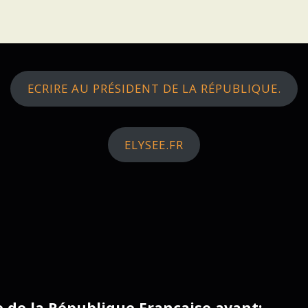
ECRIRE AU PRÉSIDENT DE LA RÉPUBLIQUE.
ELYSEE.FR
ce de la République Française avant: