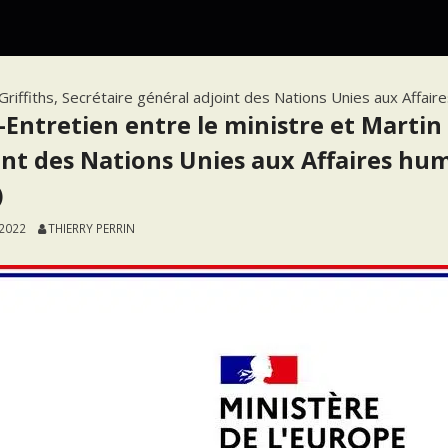
riffiths, Secrétaire général adjoint des Nations Unies aux Affaire
Entretien entre le ministre et Martin G
int des Nations Unies aux Affaires huma
)
 2022
THIERRY PERRIN