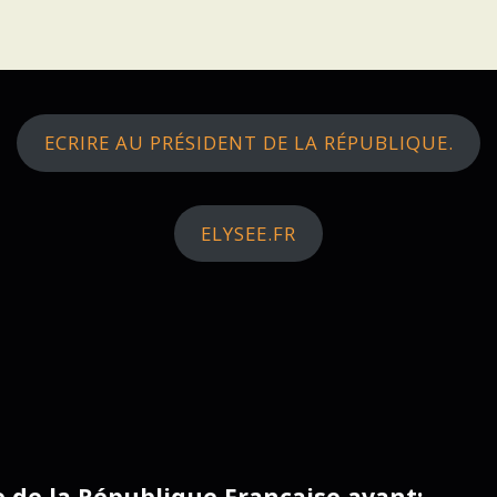
ECRIRE AU PRÉSIDENT DE LA RÉPUBLIQUE.
ELYSEE.FR
ce de la République Française avant: