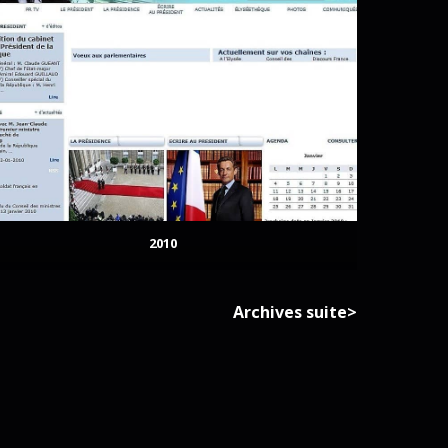
2010
Archives suite>