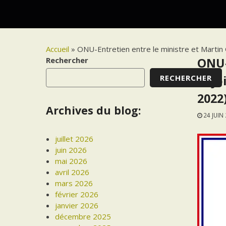
Accueil
»
ONU-Entretien entre le ministre et Martin G
Rechercher
ONU-
RECHERCHER
adjo
2022
Archives du blog:
24 JUIN
juillet 2026
juin 2026
mai 2026
avril 2026
mars 2026
février 2026
janvier 2026
décembre 2025