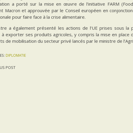
ation a porté sur la mise en œuvre de l’initiative FARM (Food 
nt Macron et approuvée par le Conseil européen en conjonction 
ionale pour faire face à la crise alimentaire.
stre a également présenté les actions de l’UE prises sous la p
e à exporter ses produits agricoles, y compris la mise en place de
rts de mobilisation du secteur privé lancés par le ministre de l’Agri
ES:
DIPLOMATIE
US POST
gation