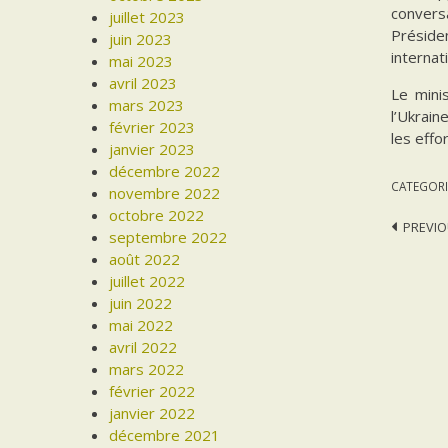
convers
juillet 2023
Préside
juin 2023
internat
mai 2023
avril 2023
Le mini
mars 2023
l’Ukrain
février 2023
les effo
janvier 2023
décembre 2022
CATEGORI
novembre 2022
octobre 2022
Post
PREVIO
septembre 2022
août 2022
navi
juillet 2022
juin 2022
mai 2022
avril 2022
mars 2022
février 2022
janvier 2022
décembre 2021