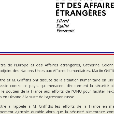
stre de l’Europe et des Affaires étrangères, Catherine Colonna
adjoint des Nations Unies aux Affaires humanitaires, Martin Griffit
tre et M. Griffiths ont discuté de la situation humanitaire en U
ussie contre ce pays, qui menacent directement la sécurité a
 le soutien de la France aux efforts de l’ONU pour faciliter l’
 en Ukraine à la suite de l’agression russe.
stre a rappelé à M. Griffiths les efforts de la France en ma
pement agricole durable alors que la sécurité alimentaire co