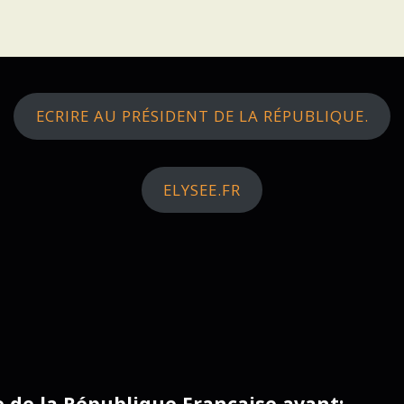
ECRIRE AU PRÉSIDENT DE LA RÉPUBLIQUE.
ELYSEE.FR
ce de la République Française avant: