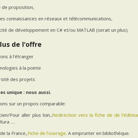
e de proposition,
es connaissances en réseaux et télécommunications,
cité de développement en C# et/ou MATLAB (serait un plus).
lus de l’offre
ons à l’étranger
nologies à la pointe
rsité des projets
es unique : nous aussi.
tions sur un propos comparable:
ien/Pour aller plus loin.,
Redirection vers la fiche de de l’éditeu
ltura ….
de la France.,
Fiche de l’ouvrage
. A emprunter en bibliothèque.