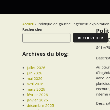
Accueil
»
Politique de gauche: Ingénieur exploitation
Rechercher
Poli
RECHERCHER
télé
13 AVRI
Archives du blog:
Descrip
Au cœur
juillet 2026
d’ingén
juin 2026
avec de
mai 2026
pluridi
avril 2026
encourag
mars 2026
interne 
février 2026
janvier 2026
Descrip
décembre 2025