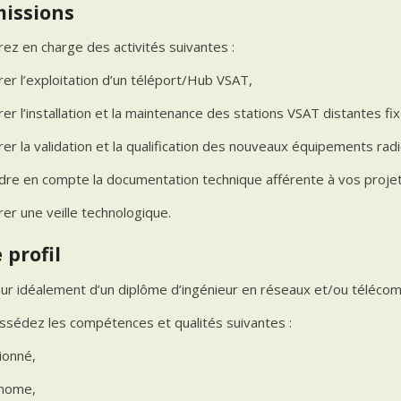
missions
ez en charge des activités suivantes :
rer l’exploitation d’un téléport/Hub VSAT,
er l’installation et la maintenance des stations VSAT distantes fi
rer la validation et la qualification des nouveaux équipements ra
dre en compte la documentation technique afférente à vos projet
er une veille technologique.
 profil
ur idéalement
d’un diplôme d’ingénieur en réseaux et/ou téléco
ssédez les compétences et qualités suivantes :
ionné,
nome,