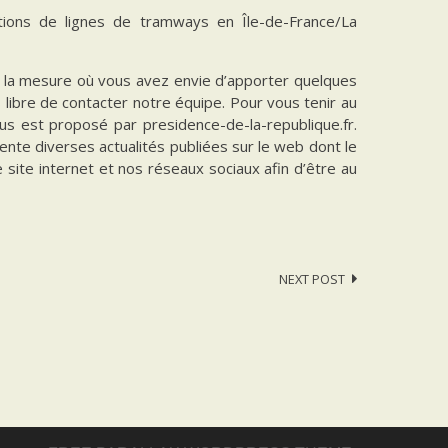
ions de lignes de tramways en Île-de-France/La
ns la mesure où vous avez envie d’apporter quelques
es libre de contacter notre équipe. Pour vous tenir au
vous est proposé par presidence-de-la-republique.fr.
ente diverses actualités publiées sur le web dont le
e site internet et nos réseaux sociaux afin d’être au
NEXT POST