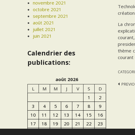
novembre 2021
Technol
octobre 2021
création
septembre 2021
août 2021
La chron
juillet 2021
explicat
juin 2021
courant,
presiden
thème ce
Calendrier des
courant
publications:
CATEGORI
août 2026
Post
PREVIO
L
M
M
J
V
S
D
navi
1
2
3
4
5
6
7
8
9
10
11
12
13
14
15
16
17
18
19
20
21
22
23
24
25
26
27
28
29
30