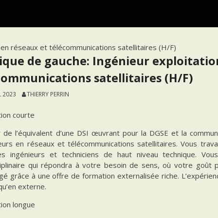
 en réseaux et télécommunications satellitaires (H/F)
tique de gauche: Ingénieur exploitatio
communications satellitaires (H/F)
L 2023
THIERRY PERRIN
tion courte
 de l’équivalent d’une DSI œuvrant pour la DGSE et la commu
ieurs en réseaux et télécommunications satellitaires. Vous trav
s ingénieurs et techniciens de haut niveau technique. Vo
sciplinaire qui répondra à votre besoin de sens, où votre goût
é grâce à une offre de formation externalisée riche. L’expérienc
qu’en externe.
tion longue