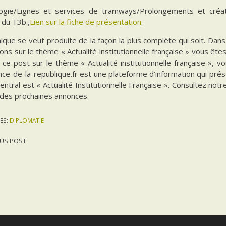
ogie/Lignes et services de tramways/Prolongements et créat
 du T3b.,
Lien sur la fiche de présentation
.
ique se veut produite de la façon la plus complète qui soit. Da
ions sur le thème « Actualité institutionnelle française » vous êt
 ce post sur le thème « Actualité institutionnelle française », 
ce-de-la-republique.fr est une plateforme d’information qui prés
ntral est « Actualité Institutionnelle Française ». Consultez notr
 des prochaines annonces.
ES:
DIPLOMATIE
US POST
gation