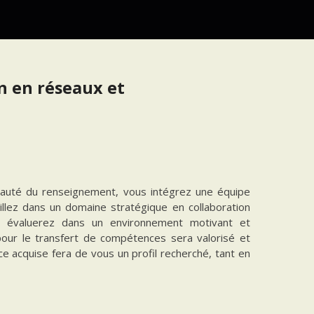
n en réseaux et
nauté du renseignement, vous intégrez une équipe
aillez dans un domaine stratégique en collaboration
us évaluerez dans un environnement motivant et
 pour le transfert de compétences sera valorisé et
e acquise fera de vous un profil recherché, tant en