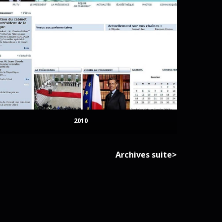
2010
Archives suite>