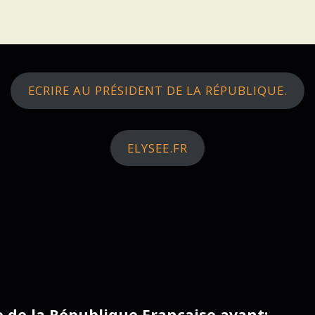
ECRIRE AU PRÉSIDENT DE LA RÉPUBLIQUE.
ELYSEE.FR
ce de la République Française avant: