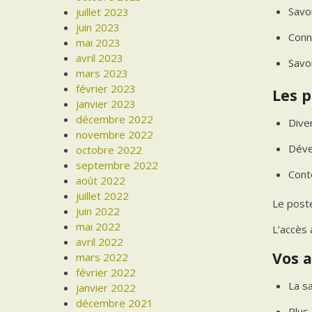
Savoi
juillet 2023
juin 2023
Conna
mai 2023
avril 2023
Savoi
mars 2023
février 2023
Les p
janvier 2023
décembre 2022
Dive
novembre 2022
Déve
octobre 2022
septembre 2022
Cont
août 2022
juillet 2022
Le poste
juin 2022
mai 2022
L’accès
avril 2022
Vos a
mars 2022
février 2022
La sa
janvier 2022
décembre 2021
Plus