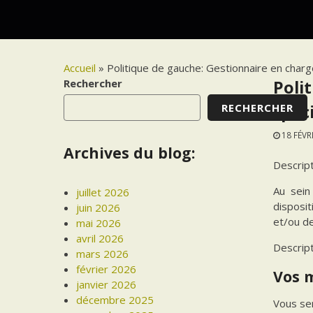
Accueil
»
Politique de gauche: Gestionnaire en char
Rechercher
Poli
RECHERCHER
spéc
18 FÉVR
Archives du blog:
Descrip
Au sein
juillet 2026
disposi
juin 2026
et/ou de
mai 2026
avril 2026
Descrip
mars 2026
février 2026
Vos 
janvier 2026
décembre 2025
Vous ser