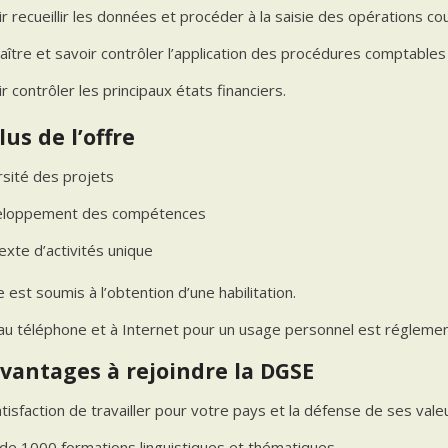
r recueillir les données et procéder à la saisie des opérations co
ître et savoir contrôler l’application des procédures comptables 
r contrôler les principaux états financiers.
lus de l’offre
rsité des projets
loppement des compétences
exte d’activités unique
 est soumis à l’obtention d’une habilitation.
 au téléphone et à Internet pour un usage personnel est réglemen
vantages à rejoindre la DGSE
tisfaction de travailler pour votre pays et la défense de ses vale
 de 1000 formations linguistiques et thématiques