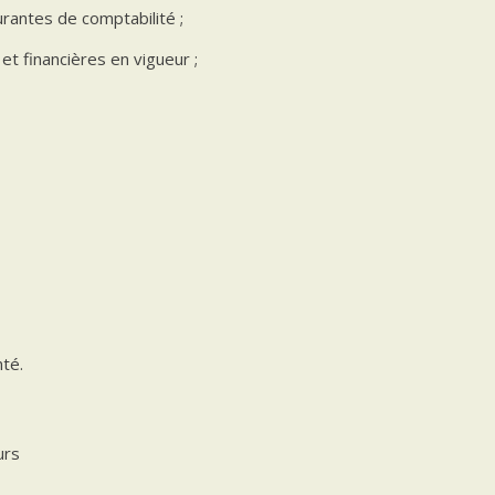
urantes de comptabilité ;
et financières en vigueur ;
té.
urs