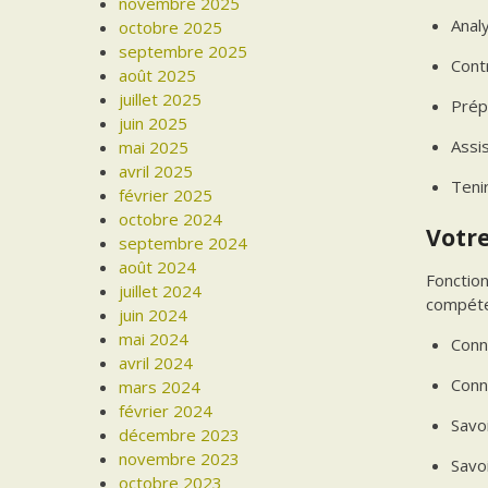
novembre 2025
Analy
octobre 2025
septembre 2025
Contr
août 2025
juillet 2025
Prép
juin 2025
Assi
mai 2025
avril 2025
Teni
février 2025
octobre 2024
Votre
septembre 2024
août 2024
Fonctio
juillet 2024
compéten
juin 2024
mai 2024
Conna
avril 2024
Conna
mars 2024
février 2024
Savoi
décembre 2023
novembre 2023
Savoi
octobre 2023