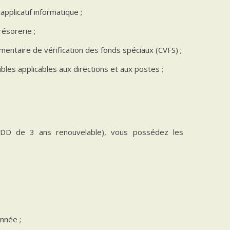
pplicatif informatique ;
résorerie ;
ntaire de vérification des fonds spéciaux (CVFS) ;
bles applicables aux directions et aux postes ;
(CDD de 3 ans renouvelable), vous possédez les
nnée ;