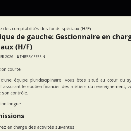
ge des comptabilités des fonds spéciaux (H/F)
tique de gauche: Gestionnaire en char
iaux (H/F)
IER 2026
THIERRY PERRIN
tion courte
 d’une équipe pluridisciplinaire, vous êtes situé au cœur du s
tif assurant le soutien financier des métiers du renseignement,
 son contrôle.
tion longue
missions
ez en charge des activités suivantes :