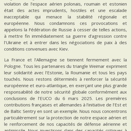
violation de l’espace aérien polonais, roumain et estonien
était des actes imprudents, hostiles et une escalade
inacceptable qui menace la stabilité régionale et
européenne. Nous condamnons ces provocations et
appelons la Fédération de Russie à cesser de telles actions,
à mettre fin immédiatement sa guerre d’agression contre
l’Ukraine et à entrer dans les négociations de paix à des
conditions convenues avec Kiev.
La France et l’Allemagne se tiennent fermement avec la
Pologne. Tous les partenaires du triangle Weimar expriment
leur solidarité avec l’Estonie, la Roumanie et tous les pays
touchés. Nous restons déterminés à renforcer la sécurité
européenne et euro-atlantique, en exerçant une plus grande
responsabilité de notre sécurité globale conformément aux
conclusions de l’EUCO du 6 mars 2025. Les premières
contributions françaises et allemandes à l’initiative de l’Est et
de Baltic Sentry en sont un exemple. Nous nous concentrons
particulièrement sur la protection de notre espace aérien et
le renforcement de nos capacités de défense aérienne et
antimissile. Nous investirons dans des capacités critiques à