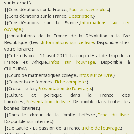
sur internet.}
|{Considérations sur la France.,
Pour en savoir plus
.}
|{Considérations sur la France.,
Description
.}
|{Considérations sur la France.,
Informations sur cet
ouvrage
.}
|{constitutions de la France de la Révolution à la IVe
République (Les).,
Informations sur ce livre
. Disponible chez
votre libraire.}
|{Côte d’Ivoire : 11 avril 2011: La coup d’Etat de trop de la
France et Afrique.,
Infos sur l’ouvrage
. Disponible à
CULTURA.}
|{Cours de mathématiques collège.,
Infos sur ce livre
.}
|{Couvents de femmes.,
Fiche complète
.}
|{Croiser le fer.,
Présentation de l’ouvrage
.}
|{Culture et politique dans la France des
Lumières.,
Présentation du livre
. Disponible dans toutes les
bonnes librairies.}
|{Dans le chœur de la famille Lefèvre.,
Fiche du livre
.
Disponible sur internet.}
|{De Gaulle – La passion de la France.,
Fiche de l’ouvrage
.}