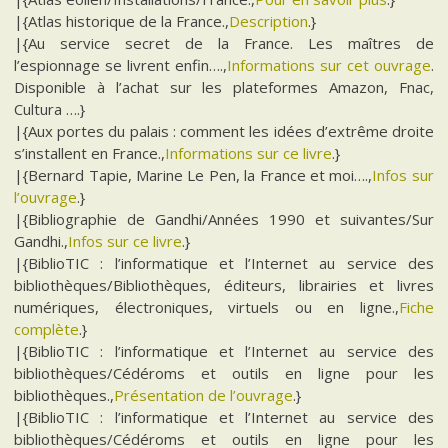
|{Atlas historique de la France.,
Description
.}
|{Au service secret de la France. Les maîtres de
l’espionnage se livrent enfin….,
Informations sur cet ouvrage
.
Disponible à l’achat sur les plateformes Amazon, Fnac,
Cultura ….}
|{Aux portes du palais : comment les idées d’extrême droite
s’installent en France.,
Informations sur ce livre
.}
|{Bernard Tapie, Marine Le Pen, la France et moi….,
Infos sur
l’ouvrage
.}
|{Bibliographie de Gandhi/Années 1990 et suivantes/Sur
Gandhi.,
Infos sur ce livre
.}
|{BiblioTIC : l’informatique et l’Internet au service des
bibliothèques/Bibliothèques, éditeurs, librairies et livres
numériques, électroniques, virtuels ou en ligne.,
Fiche
complète
.}
|{BiblioTIC : l’informatique et l’Internet au service des
bibliothèques/Cédéroms et outils en ligne pour les
bibliothèques.,
Présentation de l’ouvrage
.}
|{BiblioTIC : l’informatique et l’Internet au service des
bibliothèques/Cédéroms et outils en ligne pour les