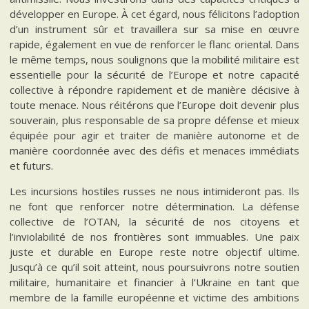
développer en Europe. À cet égard, nous félicitons l’adoption
d’un instrument sûr et travaillera sur sa mise en œuvre
rapide, également en vue de renforcer le flanc oriental. Dans
le même temps, nous soulignons que la mobilité militaire est
essentielle pour la sécurité de l’Europe et notre capacité
collective à répondre rapidement et de manière décisive à
toute menace. Nous réitérons que l’Europe doit devenir plus
souverain, plus responsable de sa propre défense et mieux
équipée pour agir et traiter de manière autonome et de
manière coordonnée avec des défis et menaces immédiats
et futurs.
Les incursions hostiles russes ne nous intimideront pas. Ils
ne font que renforcer notre détermination. La défense
collective de l’OTAN, la sécurité de nos citoyens et
l’inviolabilité de nos frontières sont immuables. Une paix
juste et durable en Europe reste notre objectif ultime.
Jusqu’à ce qu’il soit atteint, nous poursuivrons notre soutien
militaire, humanitaire et financier à l’Ukraine en tant que
membre de la famille européenne et victime des ambitions