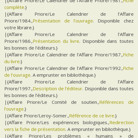
|{Affaire Priore/Le Calendrier de l’Affaire Priore/1981.,
Fiche
complète
.}
|{Affaire Priore/Le Calendrier de l’Affaire
Priore/1984.,
Présentation de l’ouvrage
. Disponible chez
votre libraire.}
|{Affaire Priore/Le Calendrier de l’Affaire
Priore/1986.,
Présentation du livre
. Disponible dans toutes
les bonnes de l’éditeurs.}
|{Affaire Priore/Le Calendrier de l’Affaire Priore/1987.,
Fiche
du livre
.}
|{Affaire Priore/Le Calendrier de l’Affaire Priore/1992.,
Fiche
de l’ouvrage
. A emprunter en bibliothèque.}
|{Affaire Priore/Le Calendrier de l’Affaire
Priore/1997.,
Description de l’éditeur
. Disponible dans toutes
les bonnes de l’éditeurs.}
|{Affaire Priore/Le Comité de soutien.,
Références de
l’ouvrage
.}
|{Affaire Priore/Leroy-Somer.,
Référence de ce livre
.}
|{Affaire Priore/Les expériences biologiques.,
Redirection
vers la fiche de présentation
. A emprunter en bibliothèque.}
|{Affaire Priore/Les problèmes « humains » de