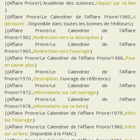
|{Affaire Priore/L’Académie des sciences.,
Cliquez sur ce lien
.}
|{Affaire Priore/Le Calendrier de l’Affaire Priore/1960.,
A
découvrir
. Disponible dans toutes les bonnes de l’éditeurs.}
|{Affaire Priore/Le Calendrier de l’Affaire
Priore/1962.,
Redirection vers la description
.}
|{Affaire Priore/Le Calendrier de l’Affaire
Priore/1965.,
Redirection vers l’ouvrage
.}
|{Affaire Priore/Le Calendrier de l’Affaire Priore/1968.,
Pour
en savoir plus
.}
|{Affaire Priore/Le Calendrier de l’Affaire
Priore/1970.,
Description
. Ouvrage de référence.}
|{Affaire Priore/Le Calendrier de l’Affaire
Priore/1972.,
Informations sur cet ouvrage
.}
|{Affaire Priore/Le Calendrier de l’Affaire
Priore/1978.,
Informations sur ce livre
.}
|{Affaire Priore/Le Calendrier de l’Affaire Priore/1979.,
Infos
sur l’ouvrage
.}
|{Affaire Priore/Le Calendrier de l’Affaire Priore/1980.,
Infos
sur ce livre
. Disponible à la FNAC.}