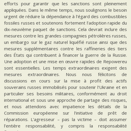
efforts pour garantir que les sanctions sont pleinement
appliquées. Dans le même temps, nous soulignons le besoin
urgent de réduire la dépendance à l’égard des combustibles
fossiles russes et soutenons fortement l’adoption rapide du
dix-neuvième paquet de sanctions. Cela devrait inclure des
mesures contre les grandes compagnies pétrolières russes,
un embargo sur le gaz naturel liquéfié russe ainsi que des
mesures supplémentaires contre les raffineries des tiers
des États qui contribuent à financer la guerre de la Russie.
Une adoption et une mise en œuvre rapides de Repowereu
sont essentielles. Les temps extraordinaires exigent des
mesures extraordinaires. Nous nous félicitons de
discussions en cours sur la mise à profit des actifs
souverains russes immobilisés pour soutenir l’Ukraine et en
particulier ses besoins militaires, conformément au droit
international et sous une approche de partage des risques,
et nous attendons avec impatience les détails de la
Commission européenne sur l’initiative de prêt de
réparations. L’agresseur – pas la victime – doit assumer
l’entière responsabilité, y compris la responsabilité