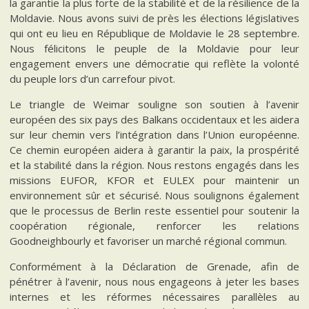
la garantie la plus forte de la stabilité et de la résilience de la
Moldavie. Nous avons suivi de près les élections législatives
qui ont eu lieu en République de Moldavie le 28 septembre.
Nous félicitons le peuple de la Moldavie pour leur
engagement envers une démocratie qui reflète la volonté
du peuple lors d’un carrefour pivot.
Le triangle de Weimar souligne son soutien à l’avenir
européen des six pays des Balkans occidentaux et les aidera
sur leur chemin vers l’intégration dans l’Union européenne.
Ce chemin européen aidera à garantir la paix, la prospérité
et la stabilité dans la région. Nous restons engagés dans les
missions EUFOR, KFOR et EULEX pour maintenir un
environnement sûr et sécurisé. Nous soulignons également
que le processus de Berlin reste essentiel pour soutenir la
coopération régionale, renforcer les relations
Goodneighbourly et favoriser un marché régional commun.
Conformément à la Déclaration de Grenade, afin de
pénétrer à l’avenir, nous nous engageons à jeter les bases
internes et les réformes nécessaires parallèles au