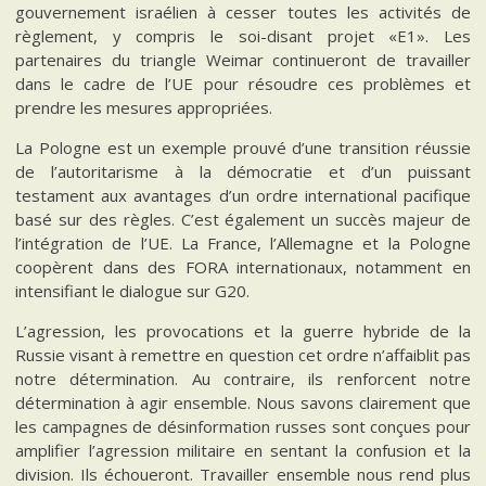
gouvernement israélien à cesser toutes les activités de
règlement, y compris le soi-disant projet «E1». Les
partenaires du triangle Weimar continueront de travailler
dans le cadre de l’UE pour résoudre ces problèmes et
prendre les mesures appropriées.
La Pologne est un exemple prouvé d’une transition réussie
de l’autoritarisme à la démocratie et d’un puissant
testament aux avantages d’un ordre international pacifique
basé sur des règles. C’est également un succès majeur de
l’intégration de l’UE. La France, l’Allemagne et la Pologne
coopèrent dans des FORA internationaux, notamment en
intensifiant le dialogue sur G20.
L’agression, les provocations et la guerre hybride de la
Russie visant à remettre en question cet ordre n’affaiblit pas
notre détermination. Au contraire, ils renforcent notre
détermination à agir ensemble. Nous savons clairement que
les campagnes de désinformation russes sont conçues pour
amplifier l’agression militaire en sentant la confusion et la
division. Ils échoueront. Travailler ensemble nous rend plus