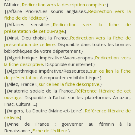
l’Affaire.,
Redirection vers la description complète
.}
|{Affaire Priore/Les souris anglaises.,
Redirection vers la
fiche de de l’éditeur
.}
|{Affaires sensibles.,
Redirection vers la fiche de
présentation de cet ouvrage
.}
|{Ainsi, Dieu choisit la France.,
Redirection vers la fiche de
présentation de ce livre
. Disponible dans toutes les bonnes
bibliothèques de votre département.}
|{Algorithmique impérative/Avant-propos.,
Redirection vers
la fiche descriptive
. Disponible sur internet.}
|{Algorithmique impérative/Ressources.,
sur ce lien la fiche
de présentation
. A emprunter en bibliothèque.}
|{Allez, France !.,
sur ce lien la fiche descriptive
.}
|{Anatomie sociale de la France.,
Référence litéraire de cet
ouvrage
. Disponible à l’achat sur les plateformes Amazon,
Fnac, Cultura ….}
|{Angers, La Doutre (Maine-et-Loire).,
Référence litéraire de
ce livre
.}
|{Anne de France : gouverner au féminin à la
Renaissance.,
Fiche de l’éditeur
.}