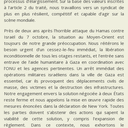
processus d’élargissement. Sur la base des valeurs inscrites
à l’article 2 du traité, nous travaillons vers un syndicat de
plus en plus résilient, compétitif et capable d’agir sur la
scène mondiale.
Près de deux ans après l’horrible attaque du Hamas contre
Israël du 7 octobre, la situation au Moyen-Orient est
toujours de notre grande préoccupation. Nous réitérons le
besoin urgent d’un cessez-le-feu immédiat, la libération
inconditionnelle de tous les otages restants, et l’entrée sans
entrave de l’aide humanitaire à Gaza en coordination avec
l’ONU et les agences pertinentes. Un arrêt immédiat des
opérations militaires israéliens dans la ville de Gaza est
essentiel, car ils provoquent des déplacements civils de
masse, des victimes et la destruction des infrastructures.
Notre engagement envers la solution négociée à deux États
reste ferme et nous appelons la mise en œuvre rapide des
mesures énoncées dans la déclaration de New York. Toutes
les parties doivent s’abstenir des actions qui sapent la
viabilité de cette solution, y compris l’expansion de
règlement. Dans ce contexte, nous exhortons le