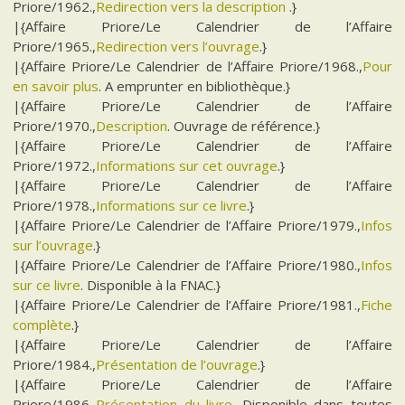
Priore/1962.,
Redirection vers la description
.}
|{Affaire Priore/Le Calendrier de l’Affaire
Priore/1965.,
Redirection vers l’ouvrage
.}
|{Affaire Priore/Le Calendrier de l’Affaire Priore/1968.,
Pour
en savoir plus
. A emprunter en bibliothèque.}
|{Affaire Priore/Le Calendrier de l’Affaire
Priore/1970.,
Description
. Ouvrage de référence.}
|{Affaire Priore/Le Calendrier de l’Affaire
Priore/1972.,
Informations sur cet ouvrage
.}
|{Affaire Priore/Le Calendrier de l’Affaire
Priore/1978.,
Informations sur ce livre
.}
|{Affaire Priore/Le Calendrier de l’Affaire Priore/1979.,
Infos
sur l’ouvrage
.}
|{Affaire Priore/Le Calendrier de l’Affaire Priore/1980.,
Infos
sur ce livre
. Disponible à la FNAC.}
|{Affaire Priore/Le Calendrier de l’Affaire Priore/1981.,
Fiche
complète
.}
|{Affaire Priore/Le Calendrier de l’Affaire
Priore/1984.,
Présentation de l’ouvrage
.}
|{Affaire Priore/Le Calendrier de l’Affaire
Priore/1986.,
Présentation du livre
. Disponible dans toutes