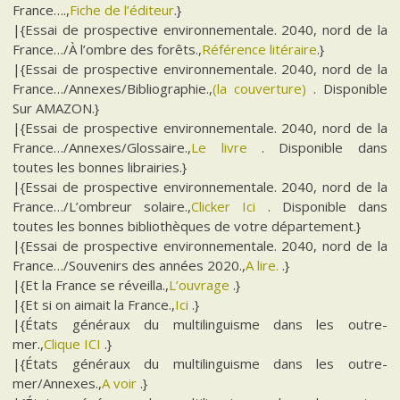
France….,
Fiche de l’éditeur
.}
|{Essai de prospective environnementale. 2040, nord de la
France…/À l’ombre des forêts.,
Référence litéraire
.}
|{Essai de prospective environnementale. 2040, nord de la
France…/Annexes/Bibliographie.,
(la couverture)
. Disponible
Sur AMAZON.}
|{Essai de prospective environnementale. 2040, nord de la
France…/Annexes/Glossaire.,
Le livre
. Disponible dans
toutes les bonnes librairies.}
|{Essai de prospective environnementale. 2040, nord de la
France…/L’ombreur solaire.,
Clicker Ici
. Disponible dans
toutes les bonnes bibliothèques de votre département.}
|{Essai de prospective environnementale. 2040, nord de la
France…/Souvenirs des années 2020.,
A lire.
.}
|{Et la France se réveilla.,
L’ouvrage
.}
|{Et si on aimait la France.,
Ici
.}
|{États généraux du multilinguisme dans les outre-
mer.,
Clique ICI
.}
|{États généraux du multilinguisme dans les outre-
mer/Annexes.,
A voir
.}