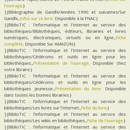
l’ouvrage
.}
|{Bibliographie de Gandhi/Années 1990 et suivantes/Sur
Gandhi.,
Infos sur ce livre
. Disponible à la FNAC.}
|{BiblioTIC : l’informatique et l’Internet au service des
bibliothèques/Bibliothèques, éditeurs, librairies et livres
numériques, électroniques, virtuels ou en ligne.,
Fiche
complète
. Disponible Sur AMAZON.}
|{BiblioTIC : l’informatique et l’Internet au service des
bibliothèques/Cédéroms et outils en ligne pour les
bibliothèques.,
Présentation de l’ouvrage
. Disponible chez
votre libraire.}
|{BiblioTIC : l’informatique et l’Internet au service des
bibliothèques/Cédéroms et outils en ligne pour les
bibliothèques jeunesse.,
Présentation du livre
. Disponible
dans toutes les bonnes librairies.}
|{BiblioTIC : l’informatique et l’Internet au service des
bibliothèques/Les livres sur l’Internet.,
Fiche du livre
.}
|{BiblioTIC : l’informatique et l’Internet au service des
bibliothèques/Les wikis en bibliothèques.,
Fiche de l’ouvrage
.}
|{BiblioTIC : l’informatique et l’Internet au service des