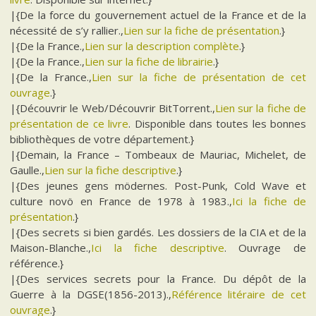
|{De la force du gouvernement actuel de la France et de la
nécessité de s’y rallier.,
Lien sur la fiche de présentation
.}
|{De la France.,
Lien sur la description complète
.}
|{De la France.,
Lien sur la fiche de librairie
.}
|{De la France.,
Lien sur la fiche de présentation de cet
ouvrage
.}
|{Découvrir le Web/Découvrir BitTorrent.,
Lien sur la fiche de
présentation de ce livre
. Disponible dans toutes les bonnes
bibliothèques de votre département.}
|{Demain, la France – Tombeaux de Mauriac, Michelet, de
Gaulle.,
Lien sur la fiche descriptive
.}
|{Des jeunes gens mödernes. Post-Punk, Cold Wave et
culture novö en France de 1978 à 1983.,
Ici la fiche de
présentation
.}
|{Des secrets si bien gardés. Les dossiers de la CIA et de la
Maison-Blanche.,
Ici la fiche descriptive
. Ouvrage de
référence.}
|{Des services secrets pour la France. Du dépôt de la
Guerre à la DGSE(1856-2013).,
Référence litéraire de cet
ouvrage
.}