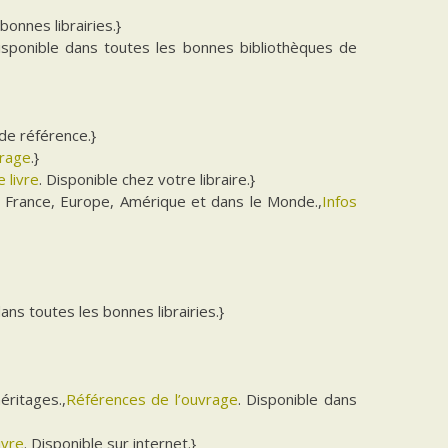
bonnes librairies.}
isponible dans toutes les bonnes bibliothèques de
de référence.}
vrage
.}
 livre
. Disponible chez votre libraire.}
 France, Europe, Amérique et dans le Monde.,
Infos
dans toutes les bonnes librairies.}
éritages.,
Références de l’ouvrage
. Disponible dans
ivre
. Disponible sur internet.}