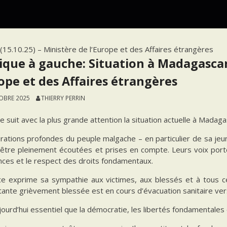
 (15.10.25) – Ministère de l’Europe et des Affaires étrangères
tique à gauche: Situation à Madagascar 
rope et des Affaires étrangères
OBRE 2025
THIERRY PERRIN
e suit avec la plus grande attention la situation actuelle à Madaga
rations profondes du peuple malgache – en particulier de sa jeun
être pleinement écoutées et prises en compte. Leurs voix portent 
nces et le respect des droits fondamentaux.
ce exprime sa sympathie aux victimes, aux blessés et à tous 
ante grièvement blessée est en cours d’évacuation sanitaire ver
ujourd’hui essentiel que la démocratie, les libertés fondamentales