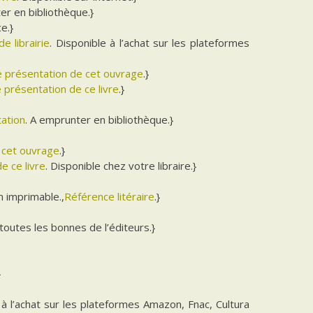
er en bibliothèque.}
e.}
de librairie
. Disponible à l’achat sur les plateformes
de présentation de cet ouvrage
.}
e présentation de ce livre
.}
tation
. A emprunter en bibliothèque.}
e cet ouvrage
.}
e ce livre
. Disponible chez votre libraire.}
 imprimable.,
Référence litéraire
.}
 toutes les bonnes de l’éditeurs.}
}
 à l’achat sur les plateformes Amazon, Fnac, Cultura