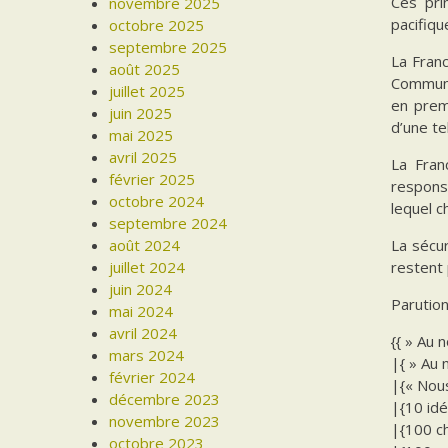
Ces pri
novembre 2025
pacifiqu
octobre 2025
septembre 2025
La Franc
août 2025
Communa
juillet 2025
en premi
juin 2025
d’une tel
mai 2025
avril 2025
La Fran
février 2025
responsa
octobre 2024
lequel c
septembre 2024
La sécu
août 2024
restent 
juillet 2024
juin 2024
Parution
mai 2024
avril 2024
{{ » Au 
mars 2024
|{ » Au 
février 2024
|{« Nous
décembre 2023
|{10 idé
novembre 2023
|{100 ch
octobre 2023