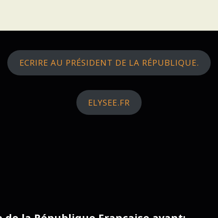
ECRIRE AU PRÉSIDENT DE LA RÉPUBLIQUE.
ELYSEE.FR
ce de la République Française avant: