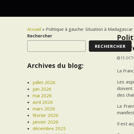
Accueil
»
Politique à gauche: Situation à Madagascar
Rechercher
Poli
RECHERCHER
l’Eu
15 OCT
Archives du blog:
La Franc
Les aspi
juillet 2026
doivent 
juin 2026
des cha
mai 2026
avril 2026
La Fran
mars 2026
manifest
février 2026
janvier 2026
Il est a
décembre 2025