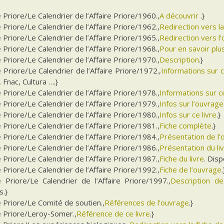
e Priore/Le Calendrier de l’Affaire Priore/1960.,
A découvrir
.}
e Priore/Le Calendrier de l’Affaire Priore/1962.,
Redirection vers l
e Priore/Le Calendrier de l’Affaire Priore/1965.,
Redirection vers l
e Priore/Le Calendrier de l’Affaire Priore/1968.,
Pour en savoir plu
e Priore/Le Calendrier de l’Affaire Priore/1970.,
Description
.}
e Priore/Le Calendrier de l’Affaire Priore/1972.,
Informations sur 
Fnac, Cultura ….}
e Priore/Le Calendrier de l’Affaire Priore/1978.,
Informations sur ce
e Priore/Le Calendrier de l’Affaire Priore/1979.,
Infos sur l’ouvrage
e Priore/Le Calendrier de l’Affaire Priore/1980.,
Infos sur ce livre
.}
e Priore/Le Calendrier de l’Affaire Priore/1981.,
Fiche complète
.}
e Priore/Le Calendrier de l’Affaire Priore/1984.,
Présentation de l
e Priore/Le Calendrier de l’Affaire Priore/1986.,
Présentation du li
e Priore/Le Calendrier de l’Affaire Priore/1987.,
Fiche du livre
. Disp
e Priore/Le Calendrier de l’Affaire Priore/1992.,
Fiche de l’ouvrage
.
e Priore/Le Calendrier de l’Affaire Priore/1997.,
Description de 
s.}
e Priore/Le Comité de soutien.,
Références de l’ouvrage
.}
e Priore/Leroy-Somer.,
Référence de ce livre
.}