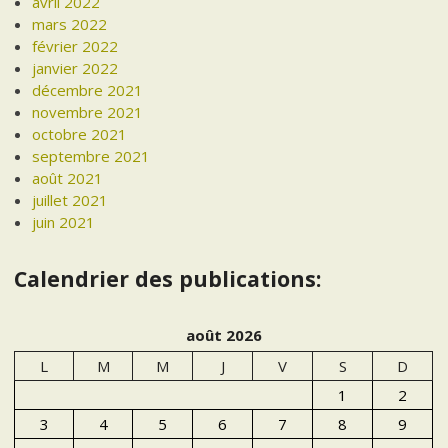
avril 2022
mars 2022
février 2022
janvier 2022
décembre 2021
novembre 2021
octobre 2021
septembre 2021
août 2021
juillet 2021
juin 2021
Calendrier des publications:
août 2026
L
M
M
J
V
S
D
1
2
3
4
5
6
7
8
9