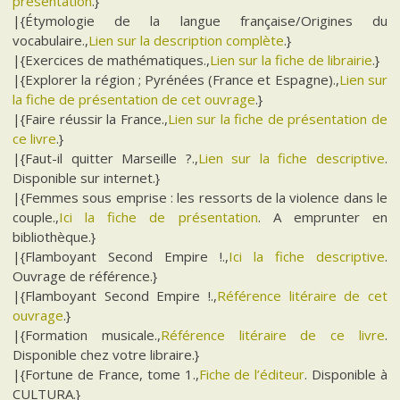
présentation
.}
|{Étymologie de la langue française/Origines du
vocabulaire.,
Lien sur la description complète
.}
|{Exercices de mathématiques.,
Lien sur la fiche de librairie
.}
|{Explorer la région ; Pyrénées (France et Espagne).,
Lien sur
la fiche de présentation de cet ouvrage
.}
|{Faire réussir la France.,
Lien sur la fiche de présentation de
ce livre
.}
|{Faut-il quitter Marseille ?.,
Lien sur la fiche descriptive
.
Disponible sur internet.}
|{Femmes sous emprise : les ressorts de la violence dans le
couple.,
Ici la fiche de présentation
. A emprunter en
bibliothèque.}
|{Flamboyant Second Empire !.,
Ici la fiche descriptive
.
Ouvrage de référence.}
|{Flamboyant Second Empire !.,
Référence litéraire de cet
ouvrage
.}
|{Formation musicale.,
Référence litéraire de ce livre
.
Disponible chez votre libraire.}
|{Fortune de France, tome 1.,
Fiche de l’éditeur
. Disponible à
CULTURA.}