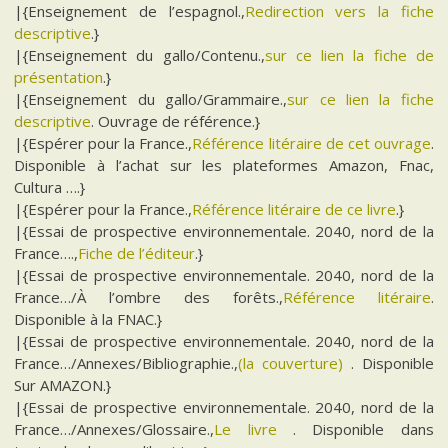
|{Enseignement de l’espagnol.,
Redirection vers la fiche
descriptive
.}
|{Enseignement du gallo/Contenu.,
sur ce lien la fiche de
présentation
.}
|{Enseignement du gallo/Grammaire.,
sur ce lien la fiche
descriptive
. Ouvrage de référence.}
|{Espérer pour la France.,
Référence litéraire de cet ouvrage
.
Disponible à l’achat sur les plateformes Amazon, Fnac,
Cultura ….}
|{Espérer pour la France.,
Référence litéraire de ce livre
.}
|{Essai de prospective environnementale. 2040, nord de la
France….,
Fiche de l’éditeur
.}
|{Essai de prospective environnementale. 2040, nord de la
France…/À l’ombre des forêts.,
Référence litéraire
.
Disponible à la FNAC.}
|{Essai de prospective environnementale. 2040, nord de la
France…/Annexes/Bibliographie.,
(la couverture)
. Disponible
Sur AMAZON.}
|{Essai de prospective environnementale. 2040, nord de la
France…/Annexes/Glossaire.,
Le livre
. Disponible dans