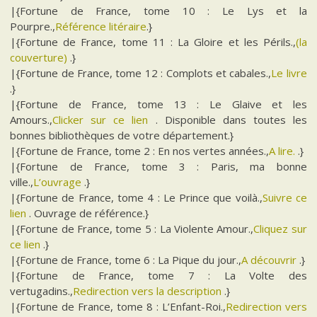
|{Fortune de France, tome 10 : Le Lys et la
Pourpre.,
Référence litéraire
.}
|{Fortune de France, tome 11 : La Gloire et les Périls.,
(la
couverture)
.}
|{Fortune de France, tome 12 : Complots et cabales.,
Le livre
.}
|{Fortune de France, tome 13 : Le Glaive et les
Amours.,
Clicker sur ce lien
. Disponible dans toutes les
bonnes bibliothèques de votre département.}
|{Fortune de France, tome 2 : En nos vertes années.,
A lire.
.}
|{Fortune de France, tome 3 : Paris, ma bonne
ville.,
L’ouvrage
.}
|{Fortune de France, tome 4 : Le Prince que voilà.,
Suivre ce
lien
. Ouvrage de référence.}
|{Fortune de France, tome 5 : La Violente Amour.,
Cliquez sur
ce lien
.}
|{Fortune de France, tome 6 : La Pique du jour.,
A découvrir
.}
|{Fortune de France, tome 7 : La Volte des
vertugadins.,
Redirection vers la description
.}
|{Fortune de France, tome 8 : L’Enfant-Roi.,
Redirection vers