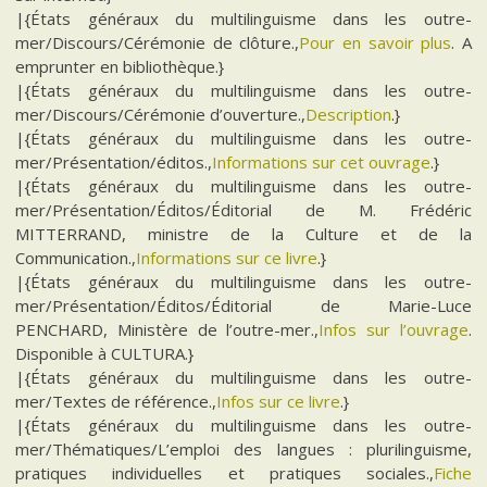
|{États généraux du multilinguisme dans les outre-
mer/Discours/Cérémonie de clôture.,
Pour en savoir plus
. A
emprunter en bibliothèque.}
|{États généraux du multilinguisme dans les outre-
mer/Discours/Cérémonie d’ouverture.,
Description
.}
|{États généraux du multilinguisme dans les outre-
mer/Présentation/éditos.,
Informations sur cet ouvrage
.}
|{États généraux du multilinguisme dans les outre-
mer/Présentation/Éditos/Éditorial de M. Frédéric
MITTERRAND, ministre de la Culture et de la
Communication.,
Informations sur ce livre
.}
|{États généraux du multilinguisme dans les outre-
mer/Présentation/Éditos/Éditorial de Marie-Luce
PENCHARD, Ministère de l’outre-mer.,
Infos sur l’ouvrage
.
Disponible à CULTURA.}
|{États généraux du multilinguisme dans les outre-
mer/Textes de référence.,
Infos sur ce livre
.}
|{États généraux du multilinguisme dans les outre-
mer/Thématiques/L’emploi des langues : plurilinguisme,
pratiques individuelles et pratiques sociales.,
Fiche