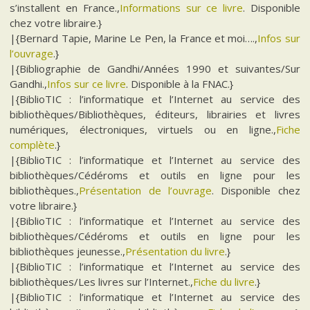
s’installent en France.,
Informations sur ce livre
. Disponible
chez votre libraire.}
|{Bernard Tapie, Marine Le Pen, la France et moi….,
Infos sur
l’ouvrage
.}
|{Bibliographie de Gandhi/Années 1990 et suivantes/Sur
Gandhi.,
Infos sur ce livre
. Disponible à la FNAC.}
|{BiblioTIC : l’informatique et l’Internet au service des
bibliothèques/Bibliothèques, éditeurs, librairies et livres
numériques, électroniques, virtuels ou en ligne.,
Fiche
complète
.}
|{BiblioTIC : l’informatique et l’Internet au service des
bibliothèques/Cédéroms et outils en ligne pour les
bibliothèques.,
Présentation de l’ouvrage
. Disponible chez
votre libraire.}
|{BiblioTIC : l’informatique et l’Internet au service des
bibliothèques/Cédéroms et outils en ligne pour les
bibliothèques jeunesse.,
Présentation du livre
.}
|{BiblioTIC : l’informatique et l’Internet au service des
bibliothèques/Les livres sur l’Internet.,
Fiche du livre
.}
|{BiblioTIC : l’informatique et l’Internet au service des