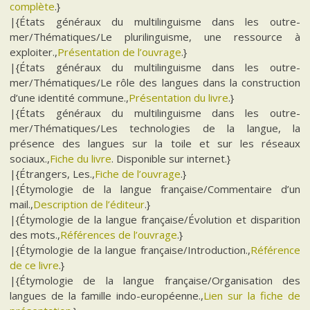
complète
.}
|{États généraux du multilinguisme dans les outre-
mer/Thématiques/Le plurilinguisme, une ressource à
exploiter.,
Présentation de l’ouvrage
.}
|{États généraux du multilinguisme dans les outre-
mer/Thématiques/Le rôle des langues dans la construction
d’une identité commune.,
Présentation du livre
.}
|{États généraux du multilinguisme dans les outre-
mer/Thématiques/Les technologies de la langue, la
présence des langues sur la toile et sur les réseaux
sociaux.,
Fiche du livre
. Disponible sur internet.}
|{Étrangers, Les.,
Fiche de l’ouvrage
.}
|{Étymologie de la langue française/Commentaire d’un
mail.,
Description de l’éditeur
.}
|{Étymologie de la langue française/Évolution et disparition
des mots.,
Références de l’ouvrage
.}
|{Étymologie de la langue française/Introduction.,
Référence
de ce livre
.}
|{Étymologie de la langue française/Organisation des
langues de la famille indo-européenne.,
Lien sur la fiche de