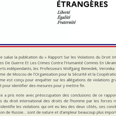
e salue la publication du « Rapport Sur les Violations du Droit 
mes De Guerre Et Les Crimes Contre l’Humanité Commis En Ukraine
rts indépendants, les Professeurs Wolfgang Benedek, Veronika Bíl
me de Moscou de l’Organisation pour la Sécurité et la Coopérati
me est conçu pour enquêter sur les allégations de violations 
t pour identifier des mesures pour y mettre fin.
ce a pris note avec préoccupation des conclusions de ce rapport
ns du droit international des droits de l’homme par les forces r
identifie les violations qui ont eu lieu des deux côtés, ses conc
ion de Russie… sont de nature et d’ampleur beaucoup plus import