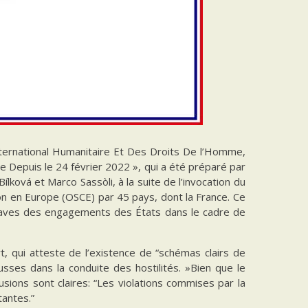
International Humanitaire Et Des Droits De l’Homme,
 Depuis le 24 février 2022 », qui a été préparé par
ková et Marco Sassòli, à la suite de l’invocation du
on en Europe (OSCE) par 45 pays, dont la France. Ce
graves des engagements des États dans le cadre de
, qui atteste de l’existence de “schémas clairs de
usses dans la conduite des hostilités. »Bien que le
lusions sont claires: “Les violations commises par la
antes.”