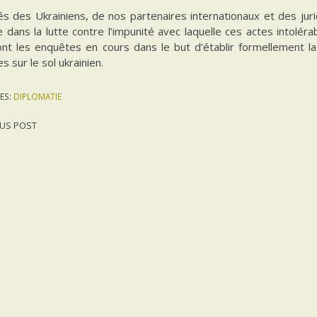
s des Ukrainiens, de nos partenaires internationaux et des juri
dans la lutte contre l’impunité avec laquelle ces actes intolér
ont les enquêtes en cours dans le but d’établir formellement la 
 sur le sol ukrainien.
ES:
DIPLOMATIE
US POST
gation