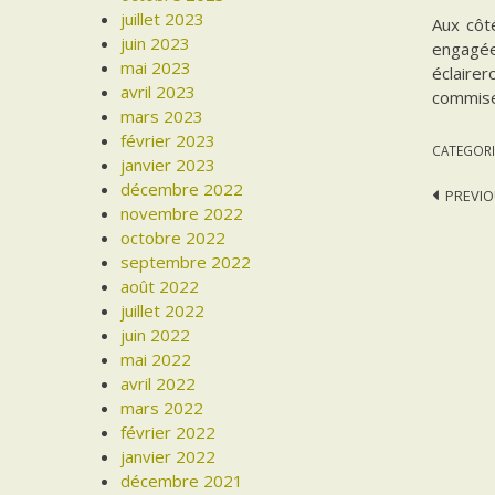
juillet 2023
Aux côté
juin 2023
engagée 
mai 2023
éclairer
avril 2023
commises
mars 2023
février 2023
CATEGORI
janvier 2023
décembre 2022
Post
PREVIO
novembre 2022
navi
octobre 2022
septembre 2022
août 2022
juillet 2022
juin 2022
mai 2022
avril 2022
mars 2022
février 2022
janvier 2022
décembre 2021