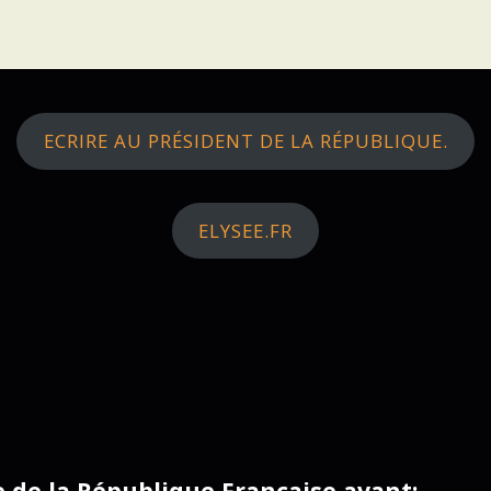
ECRIRE AU PRÉSIDENT DE LA RÉPUBLIQUE.
ELYSEE.FR
ce de la République Française avant: