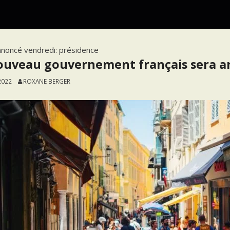
nnoncé vendredi: présidence
ouveau gouvernement français sera a
2022
ROXANE BERGER