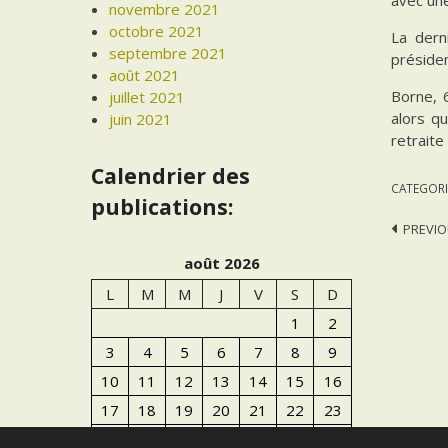
novembre 2021
octobre 2021
La dern
septembre 2021
présiden
août 2021
Borne, 
juillet 2021
alors q
juin 2021
retraite
Calendrier des
CATEGORI
publications:
Post
PREVIO
navi
août 2026
L
M
M
J
V
S
D
1
2
3
4
5
6
7
8
9
10
11
12
13
14
15
16
17
18
19
20
21
22
23
24
25
26
27
28
29
30