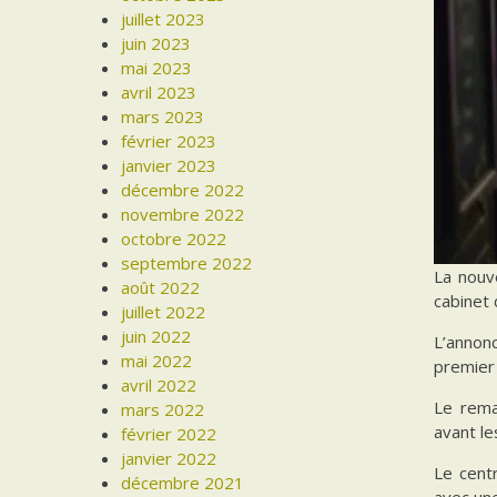
juillet 2023
juin 2023
mai 2023
avril 2023
mars 2023
février 2023
janvier 2023
décembre 2022
novembre 2022
octobre 2022
septembre 2022
La nouv
août 2022
cabinet 
juillet 2022
juin 2022
L’annon
mai 2022
premier 
avril 2022
Le rema
mars 2022
avant le
février 2022
janvier 2022
Le cent
décembre 2021
avec un