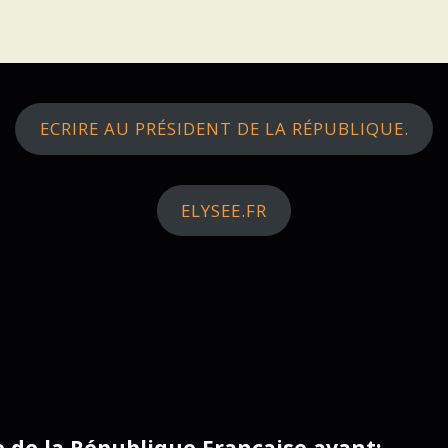
ECRIRE AU PRÉSIDENT DE LA RÉPUBLIQUE.
ELYSEE.FR
ce de la République Française avant: