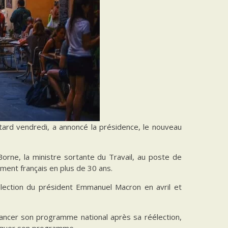
ard vendredi, a annoncé la présidence, le nouveau
Borne, la ministre sortante du Travail, au poste de
ment français en plus de 30 ans.
lection du président Emmanuel Macron en avril et
avancer son programme national après sa réélection,
loquer son programme.