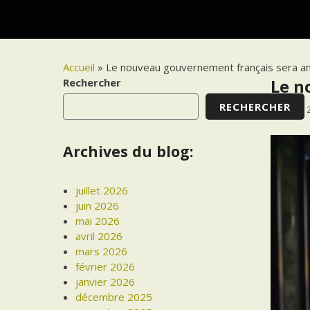
Accueil
»
Le nouveau gouvernement français sera a
Rechercher
Le n
RECHERCHER
20 MAI 
Archives du blog:
juillet 2026
juin 2026
mai 2026
avril 2026
mars 2026
février 2026
janvier 2026
décembre 2025