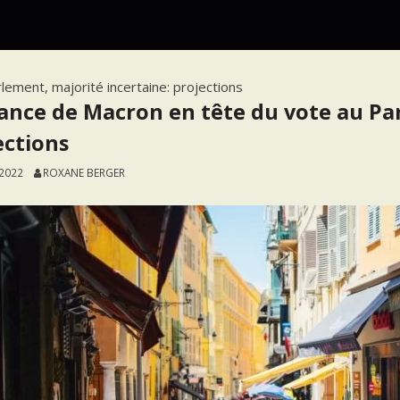
lement, majorité incertaine: projections
liance de Macron en tête du vote au Pa
ections
 2022
ROXANE BERGER