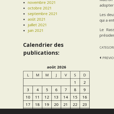
novembre 2021
adopter
octobre 2021
septembre 2021
Les deux
août 2021
qui a en
juillet 2021
Le Rass
juin 2021
présiden
Calendrier des
CATEGORI
publications:
Post
PREVIO
navi
août 2026
L
M
M
J
V
S
D
1
2
3
4
5
6
7
8
9
10
11
12
13
14
15
16
17
18
19
20
21
22
23
24
25
26
27
28
29
30