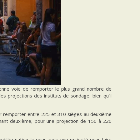
 bonne voie de remporter le plus grand nombre de
es projections des instituts de sondage, bien qu’il
our remporter entre 225 et 310 sièges au deuxième
minant deuxième, pour une projection de 150 à 220
blée nationale pour avoir une majorité pour faire