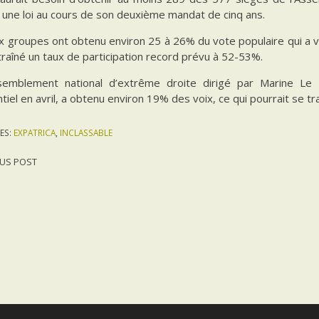
 une loi au cours de son deuxième mandat de cinq ans.
 groupes ont obtenu environ 25 à 26% du vote populaire qui a vu 
traîné un taux de participation record prévu à 52-53%.
emblement national d’extrême droite dirigé par Marine Le 
tiel en avril, a obtenu environ 19% des voix, ce qui pourrait se tr
ES:
EXPATRICA
,
INCLASSABLE
US POST
gation