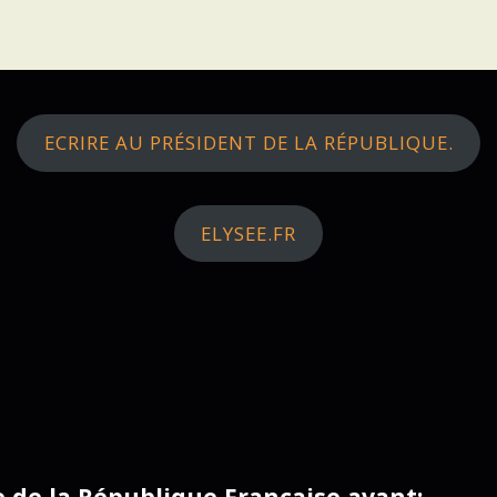
ECRIRE AU PRÉSIDENT DE LA RÉPUBLIQUE.
ELYSEE.FR
ce de la République Française avant: