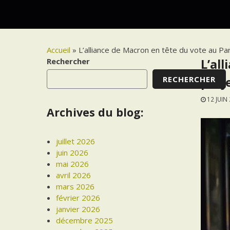
Accueil
»
L’alliance de Macron en tête du vote au Par
Rechercher
L’al
RECHERCHER
proj
12 JUIN
Archives du blog:
juillet 2026
juin 2026
mai 2026
avril 2026
mars 2026
février 2026
janvier 2026
décembre 2025