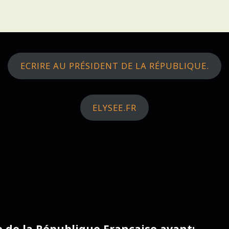
ECRIRE AU PRÉSIDENT DE LA RÉPUBLIQUE.
ELYSEE.FR
ce de la République Française avant: