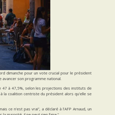
cord dimanche pour un vote crucial pour le président
re avancer son programme national.
de 47 à 47,5%, selon les projections des instituts de
a coalition centriste du président alors qu’elle se
ais ce n’est pas vrai”, a déclaré à l’AFP Arnaud, un
 la majorité, il ne peut rien faire.”