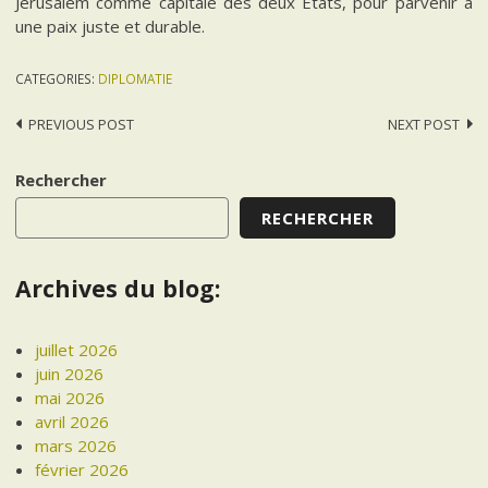
Jérusalem comme capitale des deux États, pour parvenir à
une paix juste et durable.
CATEGORIES:
DIPLOMATIE
Post
PREVIOUS POST
NEXT POST
navigation
Rechercher
RECHERCHER
Archives du blog:
juillet 2026
juin 2026
mai 2026
avril 2026
mars 2026
février 2026