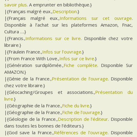
savoir plus
. A emprunter en bibliothèque.}
|{Français malgré eux.,
Description
.}
|{Français malgré eux.,
Informations sur cet ouvrage
.
Disponible à l’achat sur les plateformes Amazon, Fnac,
Cultura ….}
|{Francis.,
Informations sur ce livre
. Disponible chez votre
libraire.}
|{Fräulein France.,
Infos sur l’ouvrage
.}
|{From France With Love.,
Infos sur ce livre
.}
|{Génération surdiplômée.,
Fiche complète
. Disponible Sur
AMAZON.}
|{Génie de la France.,
Présentation de l’ouvrage
. Disponible
chez votre libraire.}
|{Géocaching/Groupes et associations.,
Présentation du
livre
.}
|{Géographie de la France.,
Fiche du livre
.}
|{Géographie de la France.,
Fiche de l’ouvrage
.}
|{Géologie de la France.,
Description de l’éditeur
. Disponible
dans toutes les bonnes de l’éditeurs.}
|{God save la France.,
Références de l’ouvrage
. Disponible