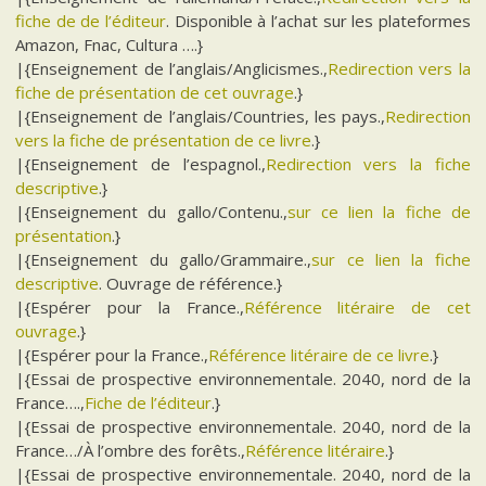
fiche de de l’éditeur
. Disponible à l’achat sur les plateformes
Amazon, Fnac, Cultura ….}
|{Enseignement de l’anglais/Anglicismes.,
Redirection vers la
fiche de présentation de cet ouvrage
.}
|{Enseignement de l’anglais/Countries, les pays.,
Redirection
vers la fiche de présentation de ce livre
.}
|{Enseignement de l’espagnol.,
Redirection vers la fiche
descriptive
.}
|{Enseignement du gallo/Contenu.,
sur ce lien la fiche de
présentation
.}
|{Enseignement du gallo/Grammaire.,
sur ce lien la fiche
descriptive
. Ouvrage de référence.}
|{Espérer pour la France.,
Référence litéraire de cet
ouvrage
.}
|{Espérer pour la France.,
Référence litéraire de ce livre
.}
|{Essai de prospective environnementale. 2040, nord de la
France….,
Fiche de l’éditeur
.}
|{Essai de prospective environnementale. 2040, nord de la
France…/À l’ombre des forêts.,
Référence litéraire
.}
|{Essai de prospective environnementale. 2040, nord de la