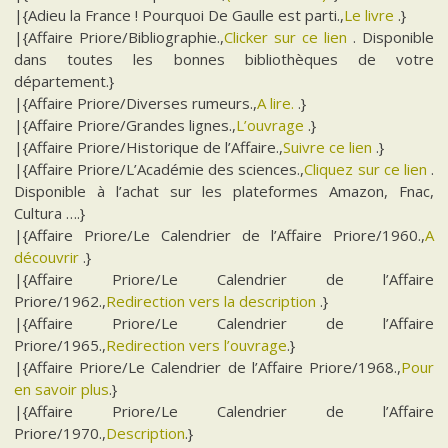
|{Adieu la France ! Pourquoi De Gaulle est parti.,
Le livre
.}
|{Affaire Priore/Bibliographie.,
Clicker sur ce lien
. Disponible
dans toutes les bonnes bibliothèques de votre
département.}
|{Affaire Priore/Diverses rumeurs.,
A lire.
.}
|{Affaire Priore/Grandes lignes.,
L’ouvrage
.}
|{Affaire Priore/Historique de l’Affaire.,
Suivre ce lien
.}
|{Affaire Priore/L’Académie des sciences.,
Cliquez sur ce lien
.
Disponible à l’achat sur les plateformes Amazon, Fnac,
Cultura ….}
|{Affaire Priore/Le Calendrier de l’Affaire Priore/1960.,
A
découvrir
.}
|{Affaire Priore/Le Calendrier de l’Affaire
Priore/1962.,
Redirection vers la description
.}
|{Affaire Priore/Le Calendrier de l’Affaire
Priore/1965.,
Redirection vers l’ouvrage
.}
|{Affaire Priore/Le Calendrier de l’Affaire Priore/1968.,
Pour
en savoir plus
.}
|{Affaire Priore/Le Calendrier de l’Affaire
Priore/1970.,
Description
.}