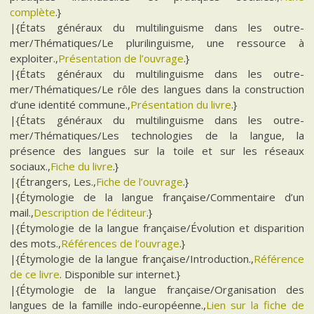
complète
.}
|{États généraux du multilinguisme dans les outre-
mer/Thématiques/Le plurilinguisme, une ressource à
exploiter.,
Présentation de l’ouvrage
.}
|{États généraux du multilinguisme dans les outre-
mer/Thématiques/Le rôle des langues dans la construction
d’une identité commune.,
Présentation du livre
.}
|{États généraux du multilinguisme dans les outre-
mer/Thématiques/Les technologies de la langue, la
présence des langues sur la toile et sur les réseaux
sociaux.,
Fiche du livre
.}
|{Étrangers, Les.,
Fiche de l’ouvrage
.}
|{Étymologie de la langue française/Commentaire d’un
mail.,
Description de l’éditeur
.}
|{Étymologie de la langue française/Évolution et disparition
des mots.,
Références de l’ouvrage
.}
|{Étymologie de la langue française/Introduction.,
Référence
de ce livre
. Disponible sur internet.}
|{Étymologie de la langue française/Organisation des
langues de la famille indo-européenne.,
Lien sur la fiche de