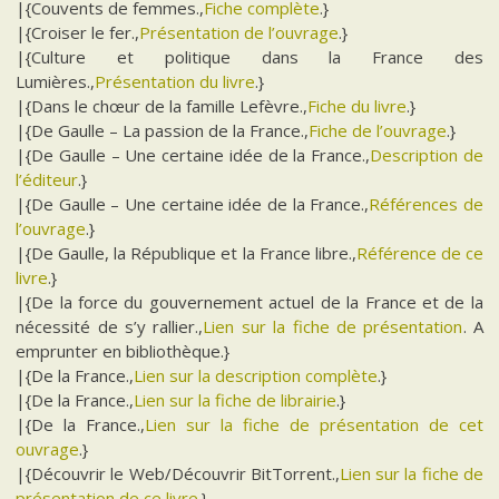
|{Couvents de femmes.,
Fiche complète
.}
|{Croiser le fer.,
Présentation de l’ouvrage
.}
|{Culture et politique dans la France des
Lumières.,
Présentation du livre
.}
|{Dans le chœur de la famille Lefèvre.,
Fiche du livre
.}
|{De Gaulle – La passion de la France.,
Fiche de l’ouvrage
.}
|{De Gaulle – Une certaine idée de la France.,
Description de
l’éditeur
.}
|{De Gaulle – Une certaine idée de la France.,
Références de
l’ouvrage
.}
|{De Gaulle, la République et la France libre.,
Référence de ce
livre
.}
|{De la force du gouvernement actuel de la France et de la
nécessité de s’y rallier.,
Lien sur la fiche de présentation
. A
emprunter en bibliothèque.}
|{De la France.,
Lien sur la description complète
.}
|{De la France.,
Lien sur la fiche de librairie
.}
|{De la France.,
Lien sur la fiche de présentation de cet
ouvrage
.}
|{Découvrir le Web/Découvrir BitTorrent.,
Lien sur la fiche de
présentation de ce livre
.}