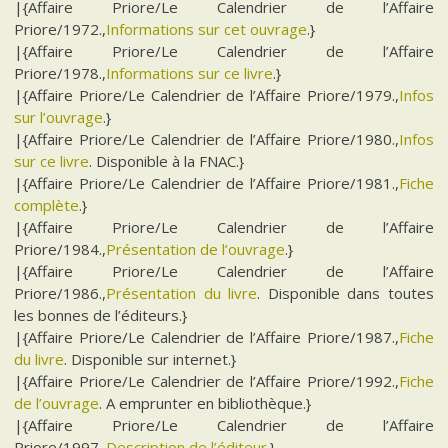
|{Affaire Priore/Le Calendrier de l’Affaire
Priore/1972.,
Informations sur cet ouvrage
.}
|{Affaire Priore/Le Calendrier de l’Affaire
Priore/1978.,
Informations sur ce livre
.}
|{Affaire Priore/Le Calendrier de l’Affaire Priore/1979.,
Infos
sur l’ouvrage
.}
|{Affaire Priore/Le Calendrier de l’Affaire Priore/1980.,
Infos
sur ce livre
. Disponible à la FNAC.}
|{Affaire Priore/Le Calendrier de l’Affaire Priore/1981.,
Fiche
complète
.}
|{Affaire Priore/Le Calendrier de l’Affaire
Priore/1984.,
Présentation de l’ouvrage
.}
|{Affaire Priore/Le Calendrier de l’Affaire
Priore/1986.,
Présentation du livre
. Disponible dans toutes
les bonnes de l’éditeurs.}
|{Affaire Priore/Le Calendrier de l’Affaire Priore/1987.,
Fiche
du livre
. Disponible sur internet.}
|{Affaire Priore/Le Calendrier de l’Affaire Priore/1992.,
Fiche
de l’ouvrage
. A emprunter en bibliothèque.}
|{Affaire Priore/Le Calendrier de l’Affaire
Priore/1997.,
Description de l’éditeur
.}