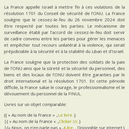
La France appelle Israël à mettre fin à ces violations de la
résolution 1701 du Conseil de sécurité de l’ONU. La France
souligne que le cessez-le-feu du 26 novembre 2024 doit
être respecté par toutes les parties. Le mécanisme de
surveillance établi par l’accord de cessez-le-feu doit servir
de cadre convenu entre les parties pour gérer les menaces
et empêcher tout recours unilatéral à la violence, qui serait
préjudiciable à la sécurité et à la stabilité du Liban et d’Israël.
La France souligne que la protection des soldats de la paix
de l’ONU ainsi que la sûreté et la sécurité du personnel, des
biens et des locaux de l’ONU doivent être garanties par le
droit international et la résolution 1701. En cette période
difficile, la France salue le courage, le professionnalisme et le
dévouement du personnel de la FINUL.
Livres sur un objet comparable:
{{ » Au nom de la France « .,
Le livre
.}
|{ » Au nom de la France « .,
Clicker Ici
.}
|{« Nous, on n’en parle pas ».,
A lire.
. Disponible sur internet.}