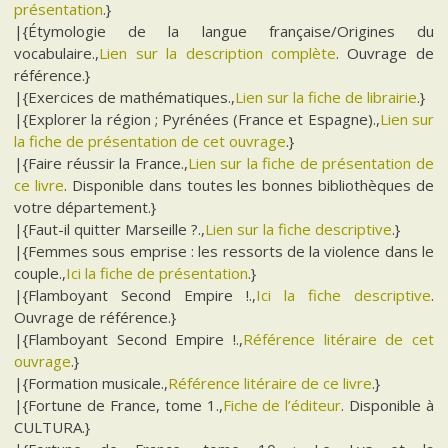
présentation
.}
|{Étymologie de la langue française/Origines du
vocabulaire.,
Lien sur la description complète
. Ouvrage de
référence.}
|{Exercices de mathématiques.,
Lien sur la fiche de librairie
.}
|{Explorer la région ; Pyrénées (France et Espagne).,
Lien sur
la fiche de présentation de cet ouvrage
.}
|{Faire réussir la France.,
Lien sur la fiche de présentation de
ce livre
. Disponible dans toutes les bonnes bibliothèques de
votre département.}
|{Faut-il quitter Marseille ?.,
Lien sur la fiche descriptive
.}
|{Femmes sous emprise : les ressorts de la violence dans le
couple.,
Ici la fiche de présentation
.}
|{Flamboyant Second Empire !.,
Ici la fiche descriptive
.
Ouvrage de référence.}
|{Flamboyant Second Empire !.,
Référence litéraire de cet
ouvrage
.}
|{Formation musicale.,
Référence litéraire de ce livre
.}
|{Fortune de France, tome 1.,
Fiche de l’éditeur
. Disponible à
CULTURA.}