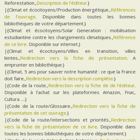
Reforestation.,
Description de l’éditeur
.}
|{Climat et écocitoyens/Production énergétique.,
Références
de l’ouvrage
. Disponible dans toutes les bonnes
bibliothèques de votre département.}
|{Climat et écocitoyens/Solar Generation : mobilisation
estudiantine contre les changements climatiques.,
Référence
de ce livre
. Disponible sur internet.}
|{Climat et écocitoyens/Villes en transition, villes
lentes.,
Redirection vers la fiche de présentation
. A
emprunter en bibliothèque.}
|{Climat, 5 ans pour sauver notre humanité : ce que la France
doit faire.,
Redirection vers la description complète
.}
|{Code de la route.,
Redirection vers la fiche de de l’éditeur
.
Disponible à l’achat sur les plateformes Amazon, Fnac,
Cultura ….}
|{Code de la route/Glossaire.,
Redirection vers la fiche de
présentation de cet ouvrage
.}
|{Code de la route/Intersections et priorités.,
Redirection
vers la fiche de présentation de ce livre
. Disponible dans
toutes les bonnes bibliothèques de votre département.}