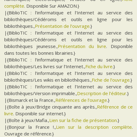
complète
. Disponible Sur AMAZON.}
|{BiblioTIC : l’informatique et l’Internet au service des
bibliothèques/Cédéroms et outils en ligne pour les
bibliothèques.,
Présentation de l’ouvrage
.}
|{BiblioTIC : l’informatique et l’Internet au service des
bibliothèques/Cédéroms et outils en ligne pour les
bibliothèques jeunesse.,
Présentation du livre
. Disponible
dans toutes les bonnes librairies.}
|{BiblioTIC : l’informatique et l’Internet au service des
bibliothèques/Les livres sur l’Internet.,
Fiche du livre
.}
|{BiblioTIC : l’informatique et l’Internet au service des
bibliothèques/Les wikis en bibliothèques.,
Fiche de l’ouvrage
.}
|{BiblioTIC : l’informatique et l’Internet au service des
bibliothèques/Version imprimable.,
Description de l’éditeur
.}
|{Bismarck et la France.,
Références de l’ouvrage
.}
|{Boîte à jeux/Bridge cinquante ans après.,
Référence de ce
livre
. Disponible sur internet.}
|{Boîte à jeux/Mafia.,
Lien sur la fiche de présentation
.}
|{Bonjour la France !.,
Lien sur la description complète
.
Ouvrage de référence.}