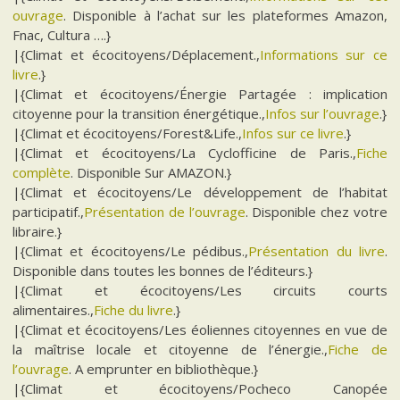
ouvrage
. Disponible à l’achat sur les plateformes Amazon,
Fnac, Cultura ….}
|{Climat et écocitoyens/Déplacement.,
Informations sur ce
livre
.}
|{Climat et écocitoyens/Énergie Partagée : implication
citoyenne pour la transition énergétique.,
Infos sur l’ouvrage
.}
|{Climat et écocitoyens/Forest&Life.,
Infos sur ce livre
.}
|{Climat et écocitoyens/La Cyclofficine de Paris.,
Fiche
complète
. Disponible Sur AMAZON.}
|{Climat et écocitoyens/Le développement de l’habitat
participatif.,
Présentation de l’ouvrage
. Disponible chez votre
libraire.}
|{Climat et écocitoyens/Le pédibus.,
Présentation du livre
.
Disponible dans toutes les bonnes de l’éditeurs.}
|{Climat et écocitoyens/Les circuits courts
alimentaires.,
Fiche du livre
.}
|{Climat et écocitoyens/Les éoliennes citoyennes en vue de
la maîtrise locale et citoyenne de l’énergie.,
Fiche de
l’ouvrage
. A emprunter en bibliothèque.}
|{Climat et écocitoyens/Pocheco Canopée