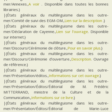
mer/Annexes.,
A voir
. Disponible dans toutes les bonnes
librairies.}
|{États généraux du multilinguisme dans les outre-
mer/Comité de suivi des EGM-OM.,
Lien sur la description
.}
|{États généraux du multilinguisme dans les outre-
mer/Déclaration de Cayenne.,
Lien sur l’ouvrage
. Disponible
sur internet.}
|{États généraux du multilinguisme dans les outre-
mer/Discours/Cérémonie de clôture.,
Pour en savoir plus
.}
|{États généraux du multilinguisme dans les outre-
mer/Discours/Cérémonie d’ouverture.,
Description
. Ouvrage
de référence.}
|{États généraux du multilinguisme dans les outre-
mer/Présentation/éditos.,
Informations sur cet ouvrage
.}
|{États généraux du multilinguisme dans les outre-
mer/Présentation/Éditos/Éditorial de M. Frédéric
MITTERRAND, ministre de la Culture et de la
Communication.,
Informations sur ce livre
.}
|{États généraux du multilinguisme dans les outre-
mer/Présentation/Éditos/Éditorial de Marie-Luce