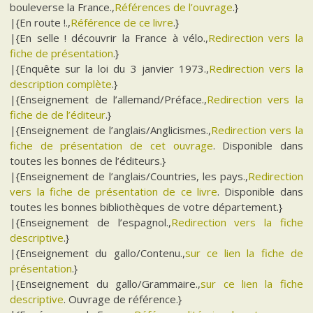
bouleverse la France.,
Références de l’ouvrage
.}
|{En route !.,
Référence de ce livre
.}
|{En selle ! découvrir la France à vélo.,
Redirection vers la
fiche de présentation
.}
|{Enquête sur la loi du 3 janvier 1973.,
Redirection vers la
description complète
.}
|{Enseignement de l’allemand/Préface.,
Redirection vers la
fiche de de l’éditeur
.}
|{Enseignement de l’anglais/Anglicismes.,
Redirection vers la
fiche de présentation de cet ouvrage
. Disponible dans
toutes les bonnes de l’éditeurs.}
|{Enseignement de l’anglais/Countries, les pays.,
Redirection
vers la fiche de présentation de ce livre
. Disponible dans
toutes les bonnes bibliothèques de votre département.}
|{Enseignement de l’espagnol.,
Redirection vers la fiche
descriptive
.}
|{Enseignement du gallo/Contenu.,
sur ce lien la fiche de
présentation
.}
|{Enseignement du gallo/Grammaire.,
sur ce lien la fiche
descriptive
. Ouvrage de référence.}