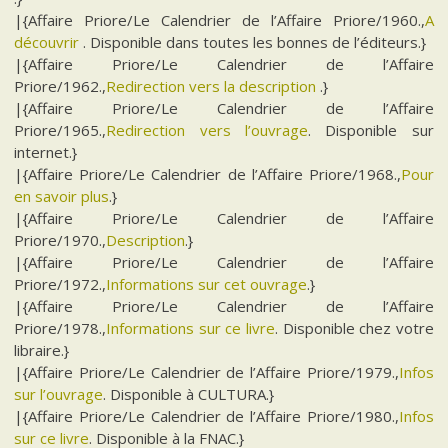
|{Affaire Priore/Le Calendrier de l’Affaire Priore/1960.,
A
découvrir
. Disponible dans toutes les bonnes de l’éditeurs.}
|{Affaire Priore/Le Calendrier de l’Affaire
Priore/1962.,
Redirection vers la description
.}
|{Affaire Priore/Le Calendrier de l’Affaire
Priore/1965.,
Redirection vers l’ouvrage
. Disponible sur
internet.}
|{Affaire Priore/Le Calendrier de l’Affaire Priore/1968.,
Pour
en savoir plus
.}
|{Affaire Priore/Le Calendrier de l’Affaire
Priore/1970.,
Description
.}
|{Affaire Priore/Le Calendrier de l’Affaire
Priore/1972.,
Informations sur cet ouvrage
.}
|{Affaire Priore/Le Calendrier de l’Affaire
Priore/1978.,
Informations sur ce livre
. Disponible chez votre
libraire.}
|{Affaire Priore/Le Calendrier de l’Affaire Priore/1979.,
Infos
sur l’ouvrage
. Disponible à CULTURA.}
|{Affaire Priore/Le Calendrier de l’Affaire Priore/1980.,
Infos
sur ce livre
. Disponible à la FNAC.}