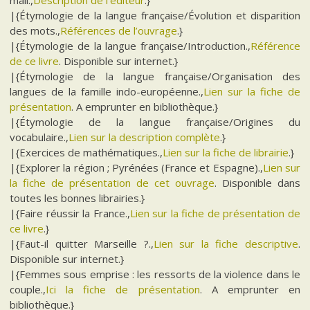
mail.,
Description de l’éditeur
.}
|{Étymologie de la langue française/Évolution et disparition
des mots.,
Références de l’ouvrage
.}
|{Étymologie de la langue française/Introduction.,
Référence
de ce livre
. Disponible sur internet.}
|{Étymologie de la langue française/Organisation des
langues de la famille indo-européenne.,
Lien sur la fiche de
présentation
. A emprunter en bibliothèque.}
|{Étymologie de la langue française/Origines du
vocabulaire.,
Lien sur la description complète
.}
|{Exercices de mathématiques.,
Lien sur la fiche de librairie
.}
|{Explorer la région ; Pyrénées (France et Espagne).,
Lien sur
la fiche de présentation de cet ouvrage
. Disponible dans
toutes les bonnes librairies.}
|{Faire réussir la France.,
Lien sur la fiche de présentation de
ce livre
.}
|{Faut-il quitter Marseille ?.,
Lien sur la fiche descriptive
.
Disponible sur internet.}
|{Femmes sous emprise : les ressorts de la violence dans le
couple.,
Ici la fiche de présentation
. A emprunter en
bibliothèque.}