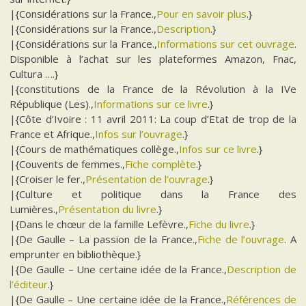
|{Considérations sur la France.,
Pour en savoir plus
.}
|{Considérations sur la France.,
Description
.}
|{Considérations sur la France.,
Informations sur cet ouvrage
.
Disponible à l’achat sur les plateformes Amazon, Fnac,
Cultura ….}
|{constitutions de la France de la Révolution à la IVe
République (Les).,
Informations sur ce livre
.}
|{Côte d’Ivoire : 11 avril 2011: La coup d’Etat de trop de la
France et Afrique.,
Infos sur l’ouvrage
.}
|{Cours de mathématiques collège.,
Infos sur ce livre
.}
|{Couvents de femmes.,
Fiche complète
.}
|{Croiser le fer.,
Présentation de l’ouvrage
.}
|{Culture et politique dans la France des
Lumières.,
Présentation du livre
.}
|{Dans le chœur de la famille Lefèvre.,
Fiche du livre
.}
|{De Gaulle – La passion de la France.,
Fiche de l’ouvrage
. A
emprunter en bibliothèque.}
|{De Gaulle – Une certaine idée de la France.,
Description de
l’éditeur
.}
|{De Gaulle – Une certaine idée de la France.,
Références de