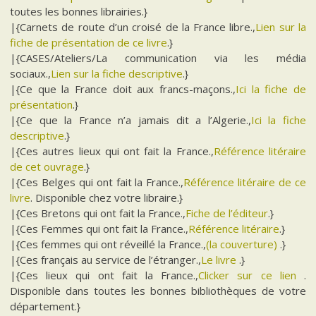
toutes les bonnes librairies.}
|{Carnets de route d’un croisé de la France libre.,
Lien sur la
fiche de présentation de ce livre
.}
|{CASES/Ateliers/La communication via les média
sociaux.,
Lien sur la fiche descriptive
.}
|{Ce que la France doit aux francs-maçons.,
Ici la fiche de
présentation
.}
|{Ce que la France n’a jamais dit a l’Algerie.,
Ici la fiche
descriptive
.}
|{Ces autres lieux qui ont fait la France.,
Référence litéraire
de cet ouvrage
.}
|{Ces Belges qui ont fait la France.,
Référence litéraire de ce
livre
. Disponible chez votre libraire.}
|{Ces Bretons qui ont fait la France.,
Fiche de l’éditeur
.}
|{Ces Femmes qui ont fait la France.,
Référence litéraire
.}
|{Ces femmes qui ont réveillé la France.,
(la couverture)
.}
|{Ces français au service de l’étranger.,
Le livre
.}
|{Ces lieux qui ont fait la France.,
Clicker sur ce lien
.
Disponible dans toutes les bonnes bibliothèques de votre
département.}