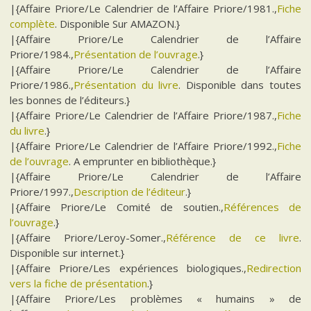
|{Affaire Priore/Le Calendrier de l’Affaire Priore/1981.,
Fiche
complète
. Disponible Sur AMAZON.}
|{Affaire Priore/Le Calendrier de l’Affaire
Priore/1984.,
Présentation de l’ouvrage
.}
|{Affaire Priore/Le Calendrier de l’Affaire
Priore/1986.,
Présentation du livre
. Disponible dans toutes
les bonnes de l’éditeurs.}
|{Affaire Priore/Le Calendrier de l’Affaire Priore/1987.,
Fiche
du livre
.}
|{Affaire Priore/Le Calendrier de l’Affaire Priore/1992.,
Fiche
de l’ouvrage
. A emprunter en bibliothèque.}
|{Affaire Priore/Le Calendrier de l’Affaire
Priore/1997.,
Description de l’éditeur
.}
|{Affaire Priore/Le Comité de soutien.,
Références de
l’ouvrage
.}
|{Affaire Priore/Leroy-Somer.,
Référence de ce livre
.
Disponible sur internet.}
|{Affaire Priore/Les expériences biologiques.,
Redirection
vers la fiche de présentation
.}
|{Affaire Priore/Les problèmes « humains » de