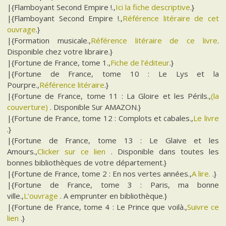
|{Flamboyant Second Empire !.,
Ici la fiche descriptive
.}
|{Flamboyant Second Empire !.,
Référence litéraire de cet
ouvrage
.}
|{Formation musicale.,
Référence litéraire de ce livre
.
Disponible chez votre libraire.}
|{Fortune de France, tome 1.,
Fiche de l’éditeur
.}
|{Fortune de France, tome 10 : Le Lys et la
Pourpre.,
Référence litéraire
.}
|{Fortune de France, tome 11 : La Gloire et les Périls.,
(la
couverture)
. Disponible Sur AMAZON.}
|{Fortune de France, tome 12 : Complots et cabales.,
Le livre
.}
|{Fortune de France, tome 13 : Le Glaive et les
Amours.,
Clicker sur ce lien
. Disponible dans toutes les
bonnes bibliothèques de votre département.}
|{Fortune de France, tome 2 : En nos vertes années.,
A lire.
.}
|{Fortune de France, tome 3 : Paris, ma bonne
ville.,
L’ouvrage
. A emprunter en bibliothèque.}
|{Fortune de France, tome 4 : Le Prince que voilà.,
Suivre ce
lien
.}