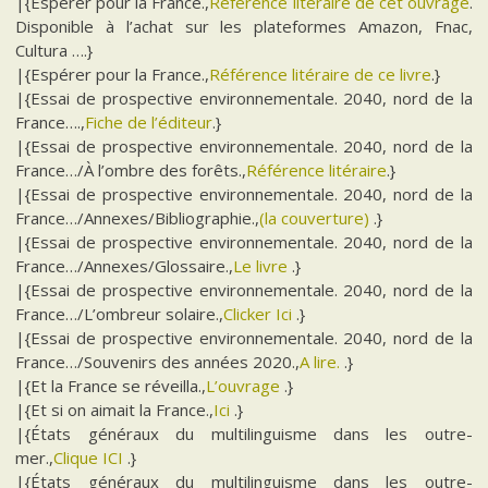
|{Espérer pour la France.,
Référence litéraire de cet ouvrage
.
Disponible à l’achat sur les plateformes Amazon, Fnac,
Cultura ….}
|{Espérer pour la France.,
Référence litéraire de ce livre
.}
|{Essai de prospective environnementale. 2040, nord de la
France….,
Fiche de l’éditeur
.}
|{Essai de prospective environnementale. 2040, nord de la
France…/À l’ombre des forêts.,
Référence litéraire
.}
|{Essai de prospective environnementale. 2040, nord de la
France…/Annexes/Bibliographie.,
(la couverture)
.}
|{Essai de prospective environnementale. 2040, nord de la
France…/Annexes/Glossaire.,
Le livre
.}
|{Essai de prospective environnementale. 2040, nord de la
France…/L’ombreur solaire.,
Clicker Ici
.}
|{Essai de prospective environnementale. 2040, nord de la
France…/Souvenirs des années 2020.,
A lire.
.}
|{Et la France se réveilla.,
L’ouvrage
.}
|{Et si on aimait la France.,
Ici
.}
|{États généraux du multilinguisme dans les outre-
mer.,
Clique ICI
.}
|{États généraux du multilinguisme dans les outre-