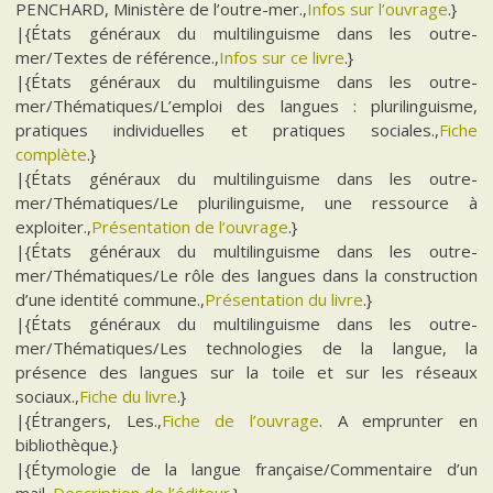
PENCHARD, Ministère de l’outre-mer.,
Infos sur l’ouvrage
.}
|{États généraux du multilinguisme dans les outre-
mer/Textes de référence.,
Infos sur ce livre
.}
|{États généraux du multilinguisme dans les outre-
mer/Thématiques/L’emploi des langues : plurilinguisme,
pratiques individuelles et pratiques sociales.,
Fiche
complète
.}
|{États généraux du multilinguisme dans les outre-
mer/Thématiques/Le plurilinguisme, une ressource à
exploiter.,
Présentation de l’ouvrage
.}
|{États généraux du multilinguisme dans les outre-
mer/Thématiques/Le rôle des langues dans la construction
d’une identité commune.,
Présentation du livre
.}
|{États généraux du multilinguisme dans les outre-
mer/Thématiques/Les technologies de la langue, la
présence des langues sur la toile et sur les réseaux
sociaux.,
Fiche du livre
.}
|{Étrangers, Les.,
Fiche de l’ouvrage
. A emprunter en
bibliothèque.}
|{Étymologie de la langue française/Commentaire d’un