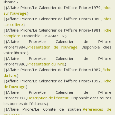
libraire.}
|{Affaire Priore/Le Calendrier de l’Affaire Priore/1979.,
Infos
sur l’ouvrage
.}
|{Affaire Priore/Le Calendrier de l’Affaire Priore/1980.,
Infos
sur ce livre
.}
|{Affaire Priore/Le Calendrier de l’Affaire Priore/1981.,
Fiche
complète
. Disponible Sur AMAZON.}
|{Affaire Priore/Le Calendrier de l’Affaire
Priore/1984.,
Présentation de l’ouvrage
. Disponible chez
votre libraire.}
|{Affaire Priore/Le Calendrier de l’Affaire
Priore/1986.,
Présentation du livre
.}
|{Affaire Priore/Le Calendrier de l’Affaire Priore/1987.,
Fiche
du livre
.}
|{Affaire Priore/Le Calendrier de l’Affaire Priore/1992.,
Fiche
de l’ouvrage
.}
|{Affaire Priore/Le Calendrier de l’Affaire
Priore/1997.,
Description de l’éditeur
. Disponible dans toutes
les bonnes de l’éditeurs.}
|{Affaire Priore/Le Comité de soutien.,
Références de
l’ouvrage
.}