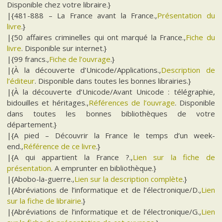
Disponible chez votre libraire.}
|{481-888 – La France avant la France.,
Présentation du
livre
.}
|{50 affaires criminelles qui ont marqué la France.,
Fiche du
livre
. Disponible sur internet.}
|{99 francs.,
Fiche de l’ouvrage
.}
|{À la découverte d’Unicode/Applications.,
Description de
l’éditeur
. Disponible dans toutes les bonnes librairies.}
|{À la découverte d’Unicode/Avant Unicode : télégraphie,
bidouilles et héritages.,
Références de l’ouvrage
. Disponible
dans toutes les bonnes bibliothèques de votre
département.}
|{A pied – Découvrir la France le temps d’un week-
end.,
Référence de ce livre
.}
|{A qui appartient la France ?.,
Lien sur la fiche de
présentation
. A emprunter en bibliothèque.}
|{Abobo-la-guerre.,
Lien sur la description complète
.}
|{Abréviations de l’informatique et de l’électronique/D.,
Lien
sur la fiche de librairie
.}
|{Abréviations de l’informatique et de l’électronique/G.,
Lien