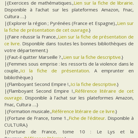
|{Exercices de mathématiques.,
Lien sur la fiche de librairie
.
Disponible à l’achat sur les plateformes Amazon, Fnac,
Cultura ….}
|{Explorer la région ; Pyrénées (France et Espagne).,
Lien sur
la fiche de présentation de cet ouvrage
.}
|{Faire réussir la France.,
Lien sur la fiche de présentation de
ce livre
. Disponible dans toutes les bonnes bibliothèques de
votre département.}
|{Faut-il quitter Marseille ?.,
Lien sur la fiche descriptive
.}
|{Femmes sous emprise : les ressorts de la violence dans le
couple.,
Ici la fiche de présentation
. A emprunter en
bibliothèque.}
|{Flamboyant Second Empire !.,
Ici la fiche descriptive
.}
|{Flamboyant Second Empire !.,
Référence litéraire de cet
ouvrage
. Disponible à l’achat sur les plateformes Amazon,
Fnac, Cultura ….}
|{Formation musicale.,
Référence litéraire de ce livre
.}
|{Fortune de France, tome 1.,
Fiche de l’éditeur
. Disponible à
CULTURA.}
|{Fortune de France, tome 10 : Le Lys et la