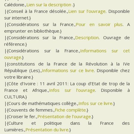
Calédonie.,
Lien sur la description
.}
|{Conseil à la France désolée.,
Lien sur l’ouvrage
. Disponible
sur internet.}
|{Considérations sur la France.,
Pour en savoir plus
. A
emprunter en bibliothèque.}
|{Considérations sur la France.,
Description
. Ouvrage de
référence.}
|{Considérations sur la France.,
Informations sur cet
ouvrage
.}
|{constitutions de la France de la Révolution à la IVe
République (Les).,
Informations sur ce livre
. Disponible chez
votre libraire.}
|{Côte d’Ivoire : 11 avril 2011: La coup d’Etat de trop de la
France et Afrique.,
Infos sur l’ouvrage
. Disponible à
CULTURA.}
|{Cours de mathématiques collège.,
Infos sur ce livre
.}
|{Couvents de femmes.,
Fiche complète
.}
|{Croiser le fer.,
Présentation de l’ouvrage
.}
|{Culture et politique dans la France des
Lumières.,
Présentation du livre
.}