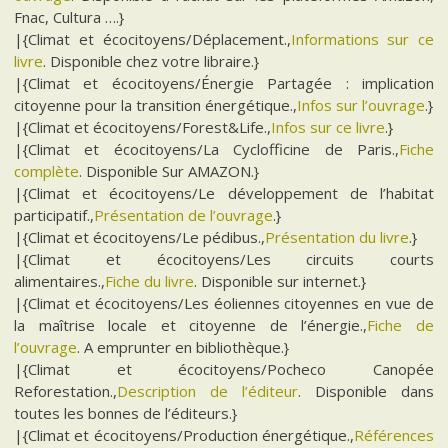
Fnac, Cultura ….}
|{Climat et écocitoyens/Déplacement.,
Informations sur ce
livre
. Disponible chez votre libraire.}
|{Climat et écocitoyens/Énergie Partagée : implication
citoyenne pour la transition énergétique.,
Infos sur l’ouvrage
.}
|{Climat et écocitoyens/Forest&Life.,
Infos sur ce livre
.}
|{Climat et écocitoyens/La Cyclofficine de Paris.,
Fiche
complète
. Disponible Sur AMAZON.}
|{Climat et écocitoyens/Le développement de l’habitat
participatif.,
Présentation de l’ouvrage
.}
|{Climat et écocitoyens/Le pédibus.,
Présentation du livre
.}
|{Climat et écocitoyens/Les circuits courts
alimentaires.,
Fiche du livre
. Disponible sur internet.}
|{Climat et écocitoyens/Les éoliennes citoyennes en vue de
la maîtrise locale et citoyenne de l’énergie.,
Fiche de
l’ouvrage
. A emprunter en bibliothèque.}
|{Climat et écocitoyens/Pocheco Canopée
Reforestation.,
Description de l’éditeur
. Disponible dans
toutes les bonnes de l’éditeurs.}
|{Climat et écocitoyens/Production énergétique.,
Références