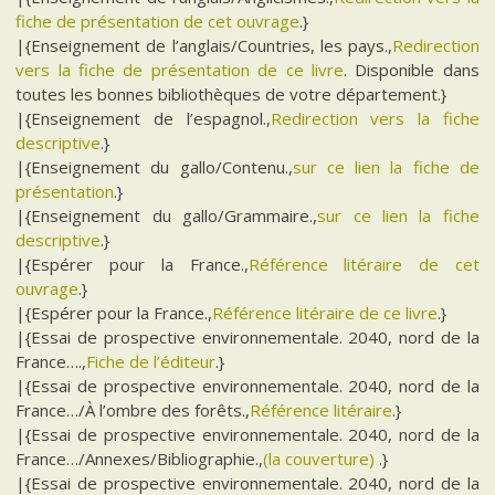
fiche de présentation de cet ouvrage
.}
|{Enseignement de l’anglais/Countries, les pays.,
Redirection
vers la fiche de présentation de ce livre
. Disponible dans
toutes les bonnes bibliothèques de votre département.}
|{Enseignement de l’espagnol.,
Redirection vers la fiche
descriptive
.}
|{Enseignement du gallo/Contenu.,
sur ce lien la fiche de
présentation
.}
|{Enseignement du gallo/Grammaire.,
sur ce lien la fiche
descriptive
.}
|{Espérer pour la France.,
Référence litéraire de cet
ouvrage
.}
|{Espérer pour la France.,
Référence litéraire de ce livre
.}
|{Essai de prospective environnementale. 2040, nord de la
France….,
Fiche de l’éditeur
.}
|{Essai de prospective environnementale. 2040, nord de la
France…/À l’ombre des forêts.,
Référence litéraire
.}
|{Essai de prospective environnementale. 2040, nord de la
France…/Annexes/Bibliographie.,
(la couverture)
.}
|{Essai de prospective environnementale. 2040, nord de la