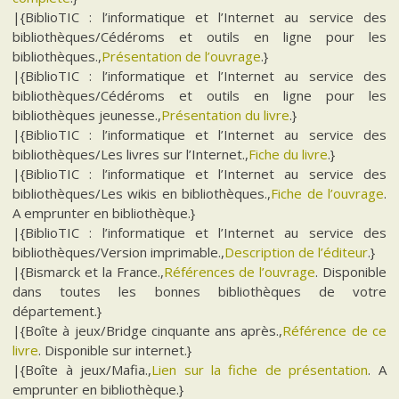
|{BiblioTIC : l’informatique et l’Internet au service des
bibliothèques/Cédéroms et outils en ligne pour les
bibliothèques.,
Présentation de l’ouvrage
.}
|{BiblioTIC : l’informatique et l’Internet au service des
bibliothèques/Cédéroms et outils en ligne pour les
bibliothèques jeunesse.,
Présentation du livre
.}
|{BiblioTIC : l’informatique et l’Internet au service des
bibliothèques/Les livres sur l’Internet.,
Fiche du livre
.}
|{BiblioTIC : l’informatique et l’Internet au service des
bibliothèques/Les wikis en bibliothèques.,
Fiche de l’ouvrage
.
A emprunter en bibliothèque.}
|{BiblioTIC : l’informatique et l’Internet au service des
bibliothèques/Version imprimable.,
Description de l’éditeur
.}
|{Bismarck et la France.,
Références de l’ouvrage
. Disponible
dans toutes les bonnes bibliothèques de votre
département.}
|{Boîte à jeux/Bridge cinquante ans après.,
Référence de ce
livre
. Disponible sur internet.}
|{Boîte à jeux/Mafia.,
Lien sur la fiche de présentation
. A
emprunter en bibliothèque.}