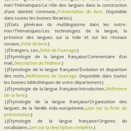
mer/Thématiques/Le rôle des langues dans la construction
d’une identité commune.,
Présentation du livre
. Disponible
dans toutes les bonnes librairies.}
|{États généraux du multilinguisme dans les outre-
mer/Thématiques/Les technologies de la langue, la
présence des langues sur la toile et sur les réseaux
sociaux.,
Fiche du livre
.}
|{Étrangers, Les.,
Fiche de l’ouvrage
.}
|{Étymologie de la langue française/Commentaire d’un
mail.,
Description de l’éditeur
.}
|{Étymologie de la langue française/Évolution et disparition
des mots.,
Références de l’ouvrage
. Disponible dans toutes
les bonnes bibliothèques de votre département.}
|{Étymologie de la langue française/Introduction.,
Référence
de ce livre
.}
|{Étymologie de la langue française/Organisation des
langues de la famille indo-européenne.,
Lien sur la fiche de
présentation
.}
|{Étymologie de la langue française/Origines du
vocabulaire.,
Lien sur la description complète
.}