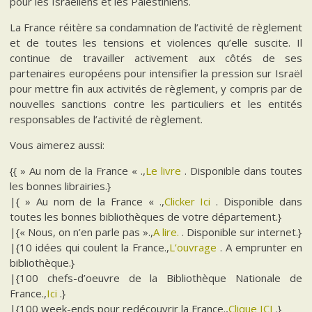
pour les Israéliens et les Palestiniens.
La France réitère sa condamnation de l’activité de règlement
et de toutes les tensions et violences qu’elle suscite. Il
continue de travailler activement aux côtés de ses
partenaires européens pour intensifier la pression sur Israël
pour mettre fin aux activités de règlement, y compris par de
nouvelles sanctions contre les particuliers et les entités
responsables de l’activité de règlement.
Vous aimerez aussi:
{{ » Au nom de la France « .,
Le livre
. Disponible dans toutes
les bonnes librairies.}
|{ » Au nom de la France « .,
Clicker Ici
. Disponible dans
toutes les bonnes bibliothèques de votre département.}
|{« Nous, on n’en parle pas ».,
A lire.
. Disponible sur internet.}
|{10 idées qui coulent la France.,
L’ouvrage
. A emprunter en
bibliothèque.}
|{100 chefs-d’oeuvre de la Bibliothèque Nationale de
France.,
Ici
.}
|{100 week-ends pour redécouvrir la France.,
Clique ICI
.}