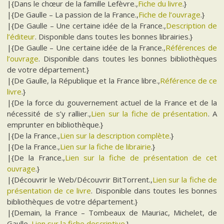
|{Dans le chœur de la famille Lefèvre.,
Fiche du livre
.}
|{De Gaulle – La passion de la France.,
Fiche de l’ouvrage
.}
|{De Gaulle – Une certaine idée de la France.,
Description de
l’éditeur
. Disponible dans toutes les bonnes librairies.}
|{De Gaulle – Une certaine idée de la France.,
Références de
l’ouvrage
. Disponible dans toutes les bonnes bibliothèques
de votre département.}
|{De Gaulle, la République et la France libre.,
Référence de ce
livre
.}
|{De la force du gouvernement actuel de la France et de la
nécessité de s’y rallier.,
Lien sur la fiche de présentation
. A
emprunter en bibliothèque.}
|{De la France.,
Lien sur la description complète
.}
|{De la France.,
Lien sur la fiche de librairie
.}
|{De la France.,
Lien sur la fiche de présentation de cet
ouvrage
.}
|{Découvrir le Web/Découvrir BitTorrent.,
Lien sur la fiche de
présentation de ce livre
. Disponible dans toutes les bonnes
bibliothèques de votre département.}
|{Demain, la France – Tombeaux de Mauriac, Michelet, de
Gaulle.,
Lien sur la fiche descriptive
.}