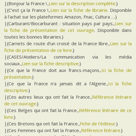
|{Bonjour la France !.,
Lien sur la description complète
.}
|{C’est ça la France !.,
Lien sur la fiche de librairie
. Disponible
à l’achat sur les plateformes Amazon, Fnac, Cultura ….}
|{Carburant/Biocarburant : situation pays par pays.,
Lien sur
la fiche de présentation de cet ouvrage
. Disponible dans
toutes les bonnes librairies.}
|{Carnets de route d’un croisé de la France libre.,
Lien sur la
fiche de présentation de ce livre
.}
|{CASES/Ateliers/La communication via les média
sociaux.,
Lien sur la fiche descriptive
.}
|{Ce que la France doit aux francs-maçons.,
Ici la fiche de
présentation
.}
|{Ce que la France n’a jamais dit a l’Algerie.,
Ici la fiche
descriptive
.}
|{Ces autres lieux qui ont fait la France.,
Référence litéraire
de cet ouvrage
.}
|{Ces Belges qui ont fait la France.,
Référence litéraire de ce
livre
.}
|{Ces Bretons qui ont fait la France.,
Fiche de l’éditeur
.}
|{Ces Femmes qui ont fait la France.,
Référence litéraire
.}