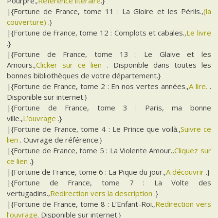
Pourpre.,
Référence litéraire
.}
|{Fortune de France, tome 11 : La Gloire et les Périls.,
(la
couverture)
.}
|{Fortune de France, tome 12 : Complots et cabales.,
Le livre
.}
|{Fortune de France, tome 13 : Le Glaive et les
Amours.,
Clicker sur ce lien
. Disponible dans toutes les
bonnes bibliothèques de votre département.}
|{Fortune de France, tome 2 : En nos vertes années.,
A lire.
.
Disponible sur internet.}
|{Fortune de France, tome 3 : Paris, ma bonne
ville.,
L’ouvrage
.}
|{Fortune de France, tome 4 : Le Prince que voilà.,
Suivre ce
lien
. Ouvrage de référence.}
|{Fortune de France, tome 5 : La Violente Amour.,
Cliquez sur
ce lien
.}
|{Fortune de France, tome 6 : La Pique du jour.,
A découvrir
.}
|{Fortune de France, tome 7 : La Volte des
vertugadins.,
Redirection vers la description
.}
|{Fortune de France, tome 8 : L’Enfant-Roi.,
Redirection vers
l’ouvrage
. Disponible sur internet.}