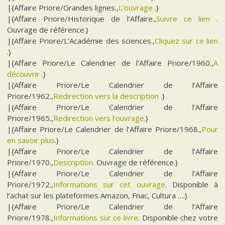
|{Affaire Priore/Grandes lignes.,
L’ouvrage
.}
|{Affaire Priore/Historique de l’Affaire.,
Suivre ce lien
.
Ouvrage de référence.}
|{Affaire Priore/L’Académie des sciences.,
Cliquez sur ce lien
.}
|{Affaire Priore/Le Calendrier de l’Affaire Priore/1960.,
A
découvrir
.}
|{Affaire Priore/Le Calendrier de l’Affaire
Priore/1962.,
Redirection vers la description
.}
|{Affaire Priore/Le Calendrier de l’Affaire
Priore/1965.,
Redirection vers l’ouvrage
.}
|{Affaire Priore/Le Calendrier de l’Affaire Priore/1968.,
Pour
en savoir plus
.}
|{Affaire Priore/Le Calendrier de l’Affaire
Priore/1970.,
Description
. Ouvrage de référence.}
|{Affaire Priore/Le Calendrier de l’Affaire
Priore/1972.,
Informations sur cet ouvrage
. Disponible à
l’achat sur les plateformes Amazon, Fnac, Cultura ….}
|{Affaire Priore/Le Calendrier de l’Affaire
Priore/1978.,
Informations sur ce livre
. Disponible chez votre