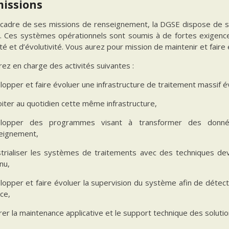
missions
 cadre de ses missions de renseignement, la DGSE dispose de s
 Ces systèmes opérationnels sont soumis à de fortes exigences de
ité et d’évolutivité. Vous aurez pour mission de maintenir et fair
ez en charge des activités suivantes :
opper et faire évoluer une infrastructure de traitement massif évo
oiter au quotidien cette même infrastructure,
lopper des programmes visant à transformer des donné
eignement,
strialiser les systèmes de traitements avec des techniques dev
nu,
lopper et faire évoluer la supervision du système afin de détect
ce,
rer la maintenance applicative et le support technique des soluti