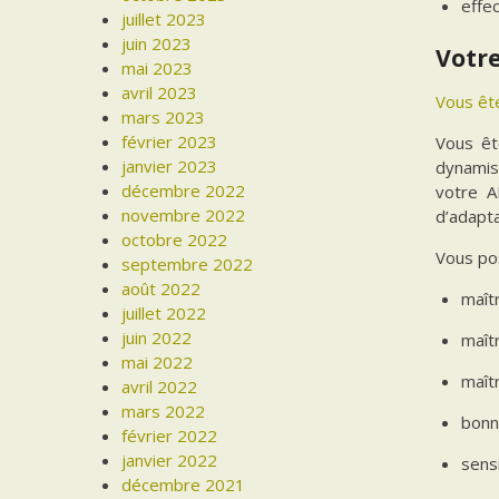
effec
juillet 2023
juin 2023
Votre
mai 2023
avril 2023
Vous ête
mars 2023
février 2023
Vous êt
janvier 2023
dynamism
décembre 2022
votre A
novembre 2022
d’adapta
octobre 2022
Vous po
septembre 2022
août 2022
maîtr
juillet 2022
juin 2022
maît
mai 2022
maîtr
avril 2022
mars 2022
bonne
février 2022
janvier 2022
sensi
décembre 2021