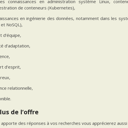
es connaissances en administration système Linux, conteneu
estration de conteneurs (Kubernetes),
aissances en ingénierie des données, notamment dans les syst
 et NoSQL),
t d’équipe,
té d’adaptation,
ience,
t d’esprit,
ureux,
ance relationnelle,
nible.
lus de l’offre
 apporte des réponses à vos recherches vous apprécierez aussi c