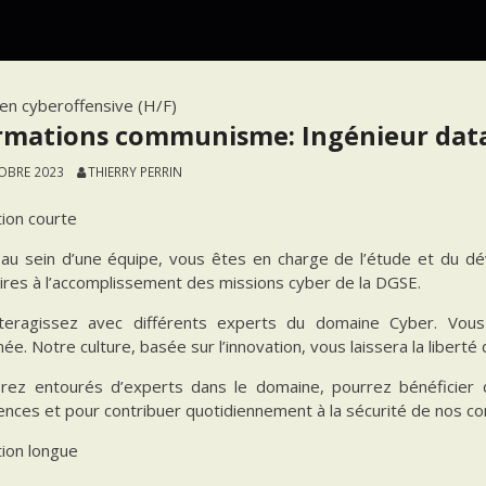
en cyberoffensive (H/F)
rmations communisme: Ingénieur data 
OBRE 2023
THIERRY PERRIN
tion courte
 au sein d’une équipe, vous êtes en charge de l’étude et du 
ires à l’accomplissement des missions cyber de la DGSE.
teragissez avec différents experts du domaine Cyber. Vou
ée. Notre culture, basée sur l’innovation, vous laissera la liber
rez entourés d’experts dans le domaine, pourrez bénéficier 
nces et pour contribuer quotidiennement à la sécurité de nos co
tion longue