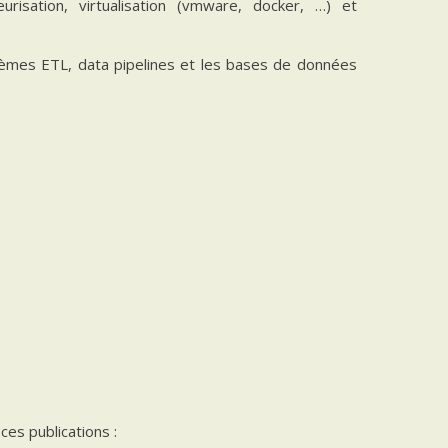
risation, virtualisation (vmware, docker, …) et
èmes ETL, data pipelines et les bases de données
es publications :