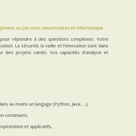
nieur ou parcours universitaire) en informatique.
e pour répondre à des questions complexes. Votre
ion. La sécurité, la veille et l’innovation sont dans
ur des projets variés. Vos capacités d’analyse et
dans au moins un langage (Python, Java, …),
on continuent,
ploitation et applicatifs,