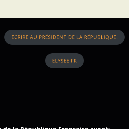
ECRIRE AU PRÉSIDENT DE LA RÉPUBLIQUE.
ELYSEE.FR
ce de la République Française avant: