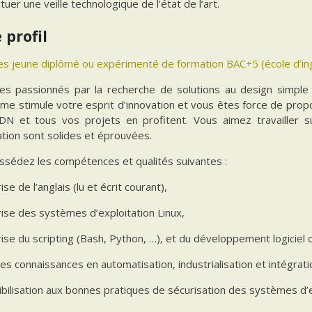
tuer une veille technologique de l’état de l’art.
 profil
s jeune diplômé ou expérimenté de formation BAC+5 (école d’ingé
es passionnés par la recherche de solutions au design simpl
e stimule votre esprit d’innovation et vous êtes force de proposit
DN et tous vos projets en profitent. Vous aimez travailler s
tion sont solides et éprouvées.
ssédez les compétences et qualités suivantes :
ise de l’anglais (lu et écrit courant),
rise des systèmes d’exploitation Linux,
ise du scripting (Bash, Python, …), et du développement logiciel 
s connaissances en automatisation, industrialisation et intégrati
bilisation aux bonnes pratiques de sécurisation des systèmes d’ex