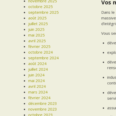
novembre 2025
Vos 
octobre 2025
septembre 2025
Dans le
août 2025
massive.
juillet 2025
d’intégr
juin 2025
Vous ser
mai 2025
avril 2025
dével
février 2025
octobre 2024
expl
septembre 2024
déve
août 2024
rens
juillet 2024
juin 2024
indu
mai 2024
conti
avril 2024
mars 2024
déve
février 2024
servi
décembre 2023
assu
novembre 2023
octobre 2023