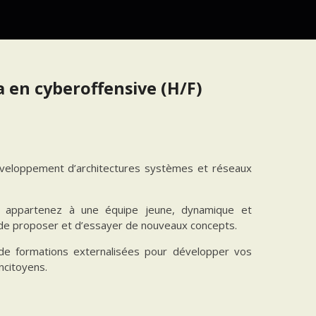
en cyberoffensive (H/F)
développement d’architectures systèmes et réseaux
s appartenez à une équipe jeune, dynamique et
té de proposer et d’essayer de nouveaux concepts.
de formations externalisées pour développer vos
ncitoyens.