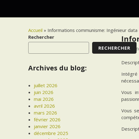
Accueil
»
Informations communisme: Ingénieur data 
Rechercher
Info
RECHERCHER
17 OCT
Descrip
Archives du blog:
Intégré
nécessa
juillet 2026
Vous in
juin 2026
passionn
mai 2026
avril 2026
Vous se
mars 2026
compéte
février 2026
janvier 2026
Descrip
décembre 2025