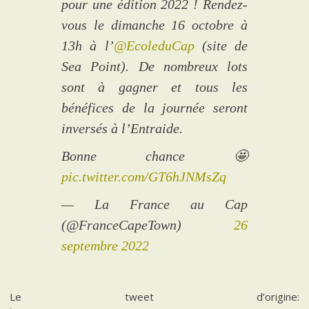
pour une édition 2022 ! Rendez-
vous le dimanche 16 octobre à
13h à l’
@EcoleduCap
(site de
Sea Point). De nombreux lots
sont à gagner et tous les
bénéfices de la journée seront
inversés à l’Entraide.
Bonne chance 🤩
pic.twitter.com/GT6hJNMsZq
— La France au Cap
(@FranceCapeTown)
26
septembre 2022
Le tweet d’origine: