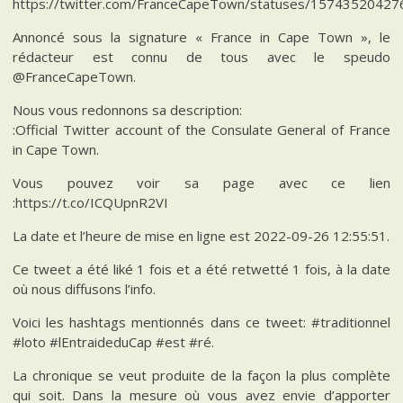
https://twitter.com/FranceCapeTown/statuses/1574352042
Annoncé sous la signature « France in Cape Town », le
rédacteur est connu de tous avec le speudo
@FranceCapeTown.
Nous vous redonnons sa description:
:Official Twitter account of the Consulate General of France
in Cape Town.
Vous pouvez voir sa page avec ce lien
:https://t.co/ICQUpnR2VI
La date et l’heure de mise en ligne est 2022-09-26 12:55:51.
Ce tweet a été liké 1 fois et a été retwetté 1 fois, à la date
où nous diffusons l’info.
Voici les hashtags mentionnés dans ce tweet: #traditionnel
#loto #lEntraideduCap #est #ré.
La chronique se veut produite de la façon la plus complète
qui soit. Dans la mesure où vous avez envie d’apporter