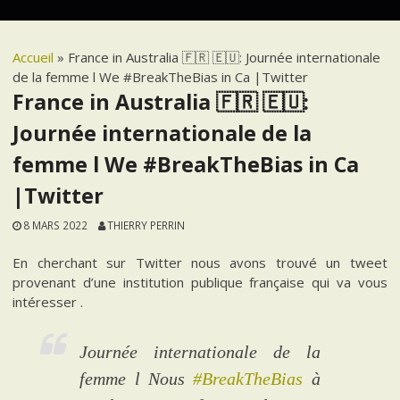
Accueil
»
France in Australia 🇫🇷 🇪🇺: Journée internationale
de la femme l We #BreakTheBias in Ca |Twitter
France in Australia 🇫🇷 🇪🇺:
Journée internationale de la
femme l We #BreakTheBias in Ca
|Twitter
8 MARS 2022
THIERRY PERRIN
En cherchant sur Twitter nous avons trouvé un tweet
provenant d’une institution publique française qui va vous
intéresser .
Journée internationale de la
femme l Nous
#BreakTheBias
à