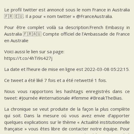
Le profil twitter est annoncé sous le nom France in Australia
🇫🇷 🇪🇺. Il a pour « nom twitter » @FranceAustralia.
Pour être complet voilà sa description:French Embassy in
Australia 🇫🇷🇦🇺 Compte officiel de l’Ambassade de France
en Australie
Voici aussi le lien sur sa page:
https://t.co/4hTi9s427j
La date et l’heure de mise en ligne est 2022-03-08 05:22:15.
Ce tweet a été liké 7 fois et a été retwetté 1 fois.
Nous vous rapportons les hashtags enregistrés dans ce
tweet: #Journée #internationale #femme #BreakTheBias.
La chronique se veut produite de la façon la plus complète
qui soit. Dans la mesure où vous avez envie d’apporter
quelques explications sur le thème « Actualité institutionnelle
française » vous êtes libre de contacter notre équipe. Pour