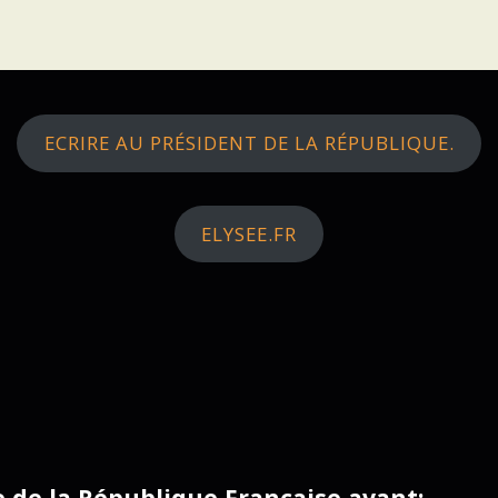
ECRIRE AU PRÉSIDENT DE LA RÉPUBLIQUE.
ELYSEE.FR
ce de la République Française avant: