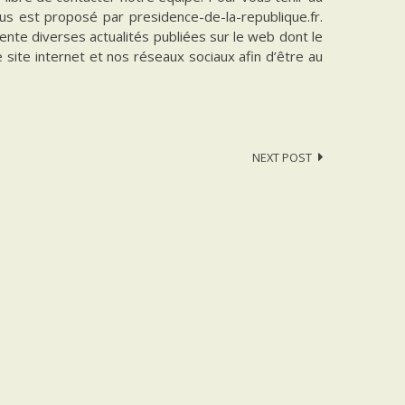
vous est proposé par presidence-de-la-republique.fr.
ente diverses actualités publiées sur le web dont le
e site internet et nos réseaux sociaux afin d’être au
NEXT POST