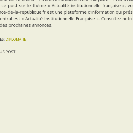
 ce post sur le thème « Actualité institutionnelle française », 
ce-de-la-republique.fr est une plateforme d’information qui prés
ntral est « Actualité Institutionnelle Française ». Consultez notr
 des prochaines annonces.
ES:
DIPLOMATIE
US POST
gation