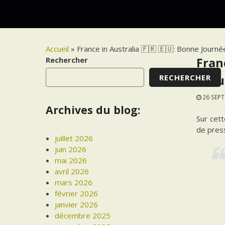
Accueil
»
France in Australia 🇫🇷 🇪🇺: Bonne Jour
Rechercher
Fran
RECHERCHER
Locu
26 SEP
Archives du blog:
Sur cett
de pres
juillet 2026
juin 2026
mai 2026
avril 2026
mars 2026
février 2026
janvier 2026
décembre 2025