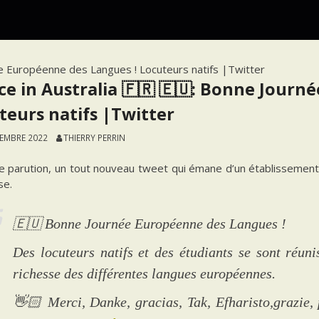
née Européenne des Langues ! Locuteurs natifs |Twitter
ce in Australia 🇫🇷 🇪🇺: Bonne Journ
teurs natifs |Twitter
TEMBRE 2022
THIERRY PERRIN
e parution, un tout nouveau tweet qui émane d’un établissement 
se.
🇪🇺 Bonne Journée Européenne des Langues !
Des locuteurs natifs et des étudiants se sont réun
richesse des différentes langues européennes.
👋🏻 Merci, Danke, gracias, Tak, Efharisto,grazie, 