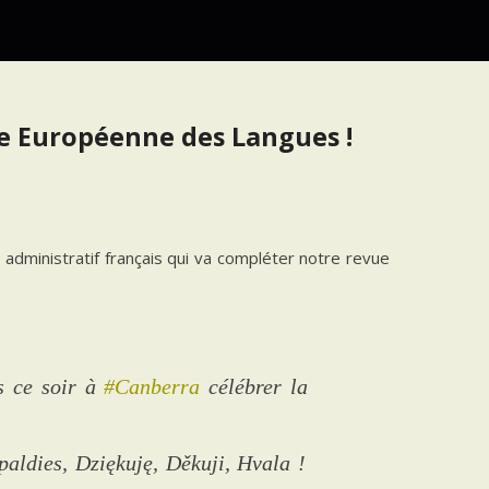
ée Européenne des Langues !
administratif français qui va compléter notre revue
is ce soir à
#Canberra
célébrer la
paldies, Dziękuję, Děkuji, Hvala !