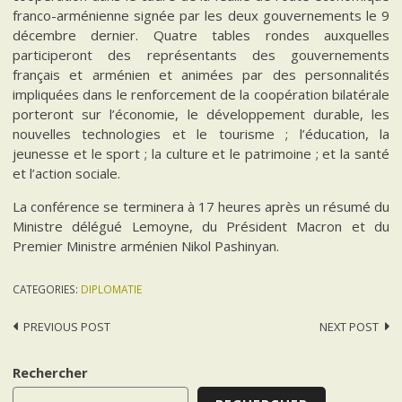
franco-arménienne signée par les deux gouvernements le 9
décembre dernier. Quatre tables rondes auxquelles
participeront des représentants des gouvernements
français et arménien et animées par des personnalités
impliquées dans le renforcement de la coopération bilatérale
porteront sur l’économie, le développement durable, les
nouvelles technologies et le tourisme ; l’éducation, la
jeunesse et le sport ; la culture et le patrimoine ; et la santé
et l’action sociale.
La conférence se terminera à 17 heures après un résumé du
Ministre délégué Lemoyne, du Président Macron et du
Premier Ministre arménien Nikol Pashinyan.
CATEGORIES:
DIPLOMATIE
Post
PREVIOUS POST
NEXT POST
navigation
Rechercher