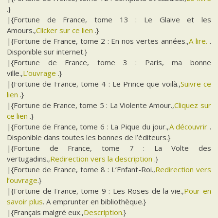
.}
|{Fortune de France, tome 13 : Le Glaive et les
Amours.,
Clicker sur ce lien
.}
|{Fortune de France, tome 2 : En nos vertes années.,
A lire.
.
Disponible sur internet.}
|{Fortune de France, tome 3 : Paris, ma bonne
ville.,
L’ouvrage
.}
|{Fortune de France, tome 4 : Le Prince que voilà.,
Suivre ce
lien
.}
|{Fortune de France, tome 5 : La Violente Amour.,
Cliquez sur
ce lien
.}
|{Fortune de France, tome 6 : La Pique du jour.,
A découvrir
.
Disponible dans toutes les bonnes de l’éditeurs.}
|{Fortune de France, tome 7 : La Volte des
vertugadins.,
Redirection vers la description
.}
|{Fortune de France, tome 8 : L’Enfant-Roi.,
Redirection vers
l’ouvrage
.}
|{Fortune de France, tome 9 : Les Roses de la vie.,
Pour en
savoir plus
. A emprunter en bibliothèque.}
|{Français malgré eux.,
Description
.}