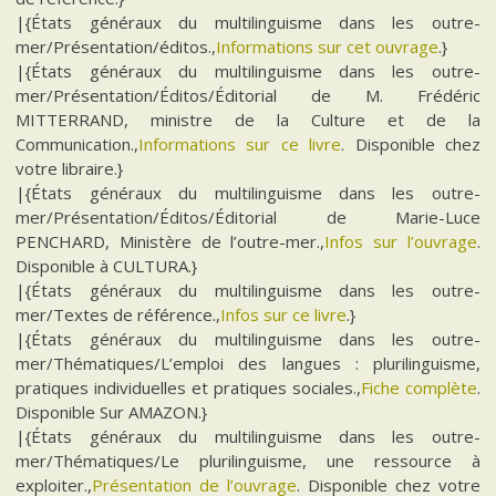
|{États généraux du multilinguisme dans les outre-
mer/Présentation/éditos.,
Informations sur cet ouvrage
.}
|{États généraux du multilinguisme dans les outre-
mer/Présentation/Éditos/Éditorial de M. Frédéric
MITTERRAND, ministre de la Culture et de la
Communication.,
Informations sur ce livre
. Disponible chez
votre libraire.}
|{États généraux du multilinguisme dans les outre-
mer/Présentation/Éditos/Éditorial de Marie-Luce
PENCHARD, Ministère de l’outre-mer.,
Infos sur l’ouvrage
.
Disponible à CULTURA.}
|{États généraux du multilinguisme dans les outre-
mer/Textes de référence.,
Infos sur ce livre
.}
|{États généraux du multilinguisme dans les outre-
mer/Thématiques/L’emploi des langues : plurilinguisme,
pratiques individuelles et pratiques sociales.,
Fiche complète
.
Disponible Sur AMAZON.}
|{États généraux du multilinguisme dans les outre-
mer/Thématiques/Le plurilinguisme, une ressource à
exploiter.,
Présentation de l’ouvrage
. Disponible chez votre