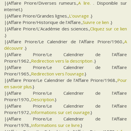
|{Affaire Priore/Diverses rumeurs.,
A lire.
. Disponible sur
internet.}
|{Affaire Priore/Grandes lignes.,
L’ouvrage
.}
|{Affaire Priore/Historique de l’Affaire.,
Suivre ce lien
.}
|{Affaire Priore/L’Académie des sciences.,
Cliquez sur ce lien
.}
|{Affaire Priore/Le Calendrier de l’Affaire Priore/1960.,
A
découvrir
.}
|{Affaire Priore/Le Calendrier de l’Affaire
Priore/1962.,
Redirection vers la description
.}
|{Affaire Priore/Le Calendrier de l’Affaire
Priore/1965.,
Redirection vers l’ouvrage
.}
|{Affaire Priore/Le Calendrier de l’Affaire Priore/1968.,
Pour
en savoir plus
.}
|{Affaire Priore/Le Calendrier de l’Affaire
Priore/1970.,
Description
.}
|{Affaire Priore/Le Calendrier de l’Affaire
Priore/1972.,
Informations sur cet ouvrage
.}
|{Affaire Priore/Le Calendrier de l’Affaire
Priore/1978.,
Informations sur ce livre
.}