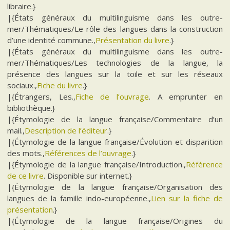
libraire.}
|{États généraux du multilinguisme dans les outre-
mer/Thématiques/Le rôle des langues dans la construction
d’une identité commune.,
Présentation du livre
.}
|{États généraux du multilinguisme dans les outre-
mer/Thématiques/Les technologies de la langue, la
présence des langues sur la toile et sur les réseaux
sociaux.,
Fiche du livre
.}
|{Étrangers, Les.,
Fiche de l’ouvrage
. A emprunter en
bibliothèque.}
|{Étymologie de la langue française/Commentaire d’un
mail.,
Description de l’éditeur
.}
|{Étymologie de la langue française/Évolution et disparition
des mots.,
Références de l’ouvrage
.}
|{Étymologie de la langue française/Introduction.,
Référence
de ce livre
. Disponible sur internet.}
|{Étymologie de la langue française/Organisation des
langues de la famille indo-européenne.,
Lien sur la fiche de
présentation
.}
|{Étymologie de la langue française/Origines du