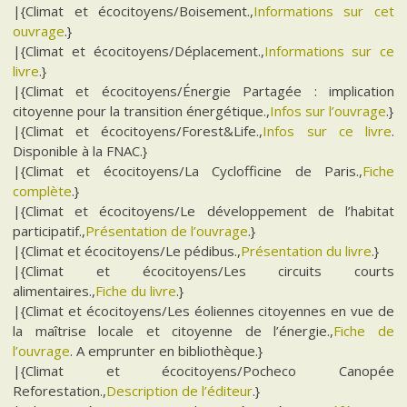
|{Climat et écocitoyens/Boisement.,
Informations sur cet
ouvrage
.}
|{Climat et écocitoyens/Déplacement.,
Informations sur ce
livre
.}
|{Climat et écocitoyens/Énergie Partagée : implication
citoyenne pour la transition énergétique.,
Infos sur l’ouvrage
.}
|{Climat et écocitoyens/Forest&Life.,
Infos sur ce livre
.
Disponible à la FNAC.}
|{Climat et écocitoyens/La Cyclofficine de Paris.,
Fiche
complète
.}
|{Climat et écocitoyens/Le développement de l’habitat
participatif.,
Présentation de l’ouvrage
.}
|{Climat et écocitoyens/Le pédibus.,
Présentation du livre
.}
|{Climat et écocitoyens/Les circuits courts
alimentaires.,
Fiche du livre
.}
|{Climat et écocitoyens/Les éoliennes citoyennes en vue de
la maîtrise locale et citoyenne de l’énergie.,
Fiche de
l’ouvrage
. A emprunter en bibliothèque.}
|{Climat et écocitoyens/Pocheco Canopée
Reforestation.,
Description de l’éditeur
.}