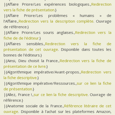
|{Affaire Priore/Les expériences biologiques.,
Redirection
vers la fiche de présentation
.}
|{Affaire Priore/Les problèmes « humains » de
l’Affaire.,
Redirection vers la description complète
. Ouvrage
de référence.}
|{Affaire Priore/Les souris anglaises.,
Redirection vers la
fiche de de l’éditeur
.}
|{Affaires sensibles.,
Redirection vers la fiche de
présentation de cet ouvrage
. Disponible dans toutes les
bonnes de l’éditeurs.}
|{Ainsi, Dieu choisit la France.,
Redirection vers la fiche de
présentation de ce livre
.}
|{Algorithmique impérative/Avant-propos.,
Redirection vers
la fiche descriptive
.}
|{Algorithmique impérative/Ressources.,
sur ce lien la fiche
de présentation
.}
|{Allez, France !.,
sur ce lien la fiche descriptive
. Ouvrage de
référence.}
|{Anatomie sociale de la France.,
Référence litéraire de cet
ouvrage
. Disponible à l’achat sur les plateformes Amazon,