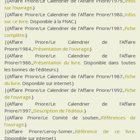
|{Affaire Priore/Le Calendrier de l’Affaire Priore/1979.,
Infos
sur l’ouvrage
.}
|{Affaire Priore/Le Calendrier de l’Affaire Priore/1980.,
Infos
sur ce livre
. Disponible à la FNAC.}
|{Affaire Priore/Le Calendrier de l’Affaire Priore/1981.,
Fiche
complète
.}
|{Affaire Priore/Le Calendrier de l’Affaire
Priore/1984.,
Présentation de l’ouvrage
.}
|{Affaire Priore/Le Calendrier de l’Affaire
Priore/1986.,
Présentation du livre
. Disponible dans toutes
les bonnes de l’éditeurs.}
|{Affaire Priore/Le Calendrier de l’Affaire Priore/1987.,
Fiche
du livre
. Disponible sur internet.}
|{Affaire Priore/Le Calendrier de l’Affaire Priore/1992.,
Fiche
de l’ouvrage
.}
|{Affaire Priore/Le Calendrier de l’Affaire
Priore/1997.,
Description de l’éditeur
.}
|{Affaire Priore/Le Comité de soutien.,
Références de
l’ouvrage
.}
|{Affaire Priore/Leroy-Somer.,
Référence de ce livre
.
Disponible sur internet.}