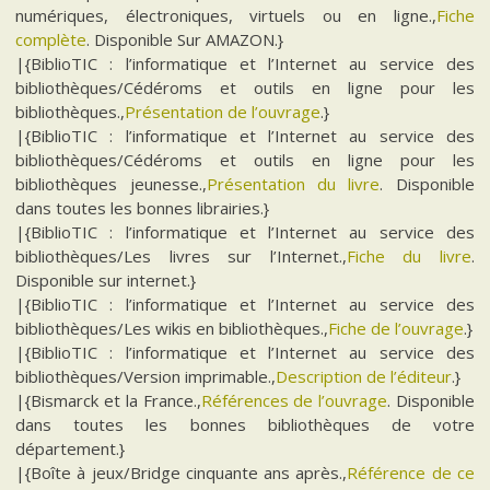
numériques, électroniques, virtuels ou en ligne.,
Fiche
complète
. Disponible Sur AMAZON.}
|{BiblioTIC : l’informatique et l’Internet au service des
bibliothèques/Cédéroms et outils en ligne pour les
bibliothèques.,
Présentation de l’ouvrage
.}
|{BiblioTIC : l’informatique et l’Internet au service des
bibliothèques/Cédéroms et outils en ligne pour les
bibliothèques jeunesse.,
Présentation du livre
. Disponible
dans toutes les bonnes librairies.}
|{BiblioTIC : l’informatique et l’Internet au service des
bibliothèques/Les livres sur l’Internet.,
Fiche du livre
.
Disponible sur internet.}
|{BiblioTIC : l’informatique et l’Internet au service des
bibliothèques/Les wikis en bibliothèques.,
Fiche de l’ouvrage
.}
|{BiblioTIC : l’informatique et l’Internet au service des
bibliothèques/Version imprimable.,
Description de l’éditeur
.}
|{Bismarck et la France.,
Références de l’ouvrage
. Disponible
dans toutes les bonnes bibliothèques de votre
département.}
|{Boîte à jeux/Bridge cinquante ans après.,
Référence de ce