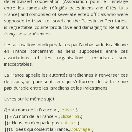
decentralized cooperation (Association pour le jumelage
entre les camps de réfugiés palestiniens and Cités Unis
France) and composed of several elected officials who were
supposed to travel to Israel and the Palestinian Territories,
is regrettable, counterproductive and damaging to Relations
françaises-israéliennes.
Les accusations publiques faites par l’ambassade israélienne
en France concernant les liens supposées entre ces
associations et les organisations terroristes sont
inacceptables.
La France appelle les autorités israéliennes à renverser ces
décisions, qui punissent ceux qui s’efforcent de se faire une
paix durable entre les Israéliens et les Palestiniens.
Livres sur le même sujet:
{{ » Au nom de la France « .,
Le livre
.}
|{ » Au nom de la France « .,
Clicker Ici
.}
|{« Nous, on n’en parle pas ».,
A lire.
.}
|{10 idées qui coulent la France.,
L’ouvrage
.}