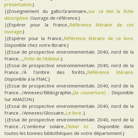
présentation
.}
|{Enseignement du gallo/Grammaire.,
sur ce lien la fiche
descriptive
. Ouvrage de référence.}
|{Espérer pour la France.,
Référence litéraire de cet
ouvrage
.}
|{Espérer pour la France.,
Référence litéraire de ce livre
.
Disponible chez votre libraire.}
|{Essai de prospective environnementale. 2040, nord de la
France….,
Fiche de l’éditeur
.}
|{Essai de prospective environnementale. 2040, nord de la
France…/À l’ombre des forêts.,
Référence litéraire
.
Disponible à la FNAC.}
|{Essai de prospective environnementale. 2040, nord de la
France…/Annexes/Bibliographie.,
(la couverture)
. Disponible
Sur AMAZON.}
|{Essai de prospective environnementale. 2040, nord de la
France…/Annexes/Glossaire.,
Le livre
.}
|{Essai de prospective environnementale. 2040, nord de la
France…/L’ombreur solaire.,
Clicker Ici
. Disponible dans
toutes les bonnes bibliothèques de votre département.}