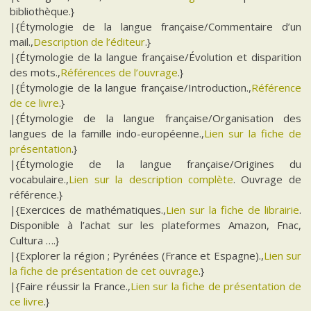
bibliothèque.}
|{Étymologie de la langue française/Commentaire d’un
mail.,
Description de l’éditeur
.}
|{Étymologie de la langue française/Évolution et disparition
des mots.,
Références de l’ouvrage
.}
|{Étymologie de la langue française/Introduction.,
Référence
de ce livre
.}
|{Étymologie de la langue française/Organisation des
langues de la famille indo-européenne.,
Lien sur la fiche de
présentation
.}
|{Étymologie de la langue française/Origines du
vocabulaire.,
Lien sur la description complète
. Ouvrage de
référence.}
|{Exercices de mathématiques.,
Lien sur la fiche de librairie
.
Disponible à l’achat sur les plateformes Amazon, Fnac,
Cultura ….}
|{Explorer la région ; Pyrénées (France et Espagne).,
Lien sur
la fiche de présentation de cet ouvrage
.}
|{Faire réussir la France.,
Lien sur la fiche de présentation de
ce livre
.}