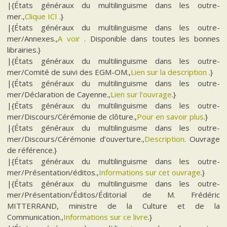
|{États généraux du multilinguisme dans les outre-
mer.,
Clique ICI
.}
|{États généraux du multilinguisme dans les outre-
mer/Annexes.,
A voir
. Disponible dans toutes les bonnes
librairies.}
|{États généraux du multilinguisme dans les outre-
mer/Comité de suivi des EGM-OM.,
Lien sur la description
.}
|{États généraux du multilinguisme dans les outre-
mer/Déclaration de Cayenne.,
Lien sur l’ouvrage
.}
|{États généraux du multilinguisme dans les outre-
mer/Discours/Cérémonie de clôture.,
Pour en savoir plus
.}
|{États généraux du multilinguisme dans les outre-
mer/Discours/Cérémonie d’ouverture.,
Description
. Ouvrage
de référence.}
|{États généraux du multilinguisme dans les outre-
mer/Présentation/éditos.,
Informations sur cet ouvrage
.}
|{États généraux du multilinguisme dans les outre-
mer/Présentation/Éditos/Éditorial de M. Frédéric
MITTERRAND, ministre de la Culture et de la
Communication.,
Informations sur ce livre
.}