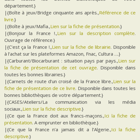
département.}
|{Boîte à jeux/Bridge cinquante ans après.,
Référence de ce
livre
.}
|{Boîte à jeux/Mafia.,
Lien sur la fiche de présentation
.}
|{Bonjour la France !.,
Lien sur la description complète
.
Ouvrage de référence.}
|{C’est ça la France !.,
Lien sur la fiche de librairie
. Disponible
à l’achat sur les plateformes Amazon, Fnac, Cultura ….}
|{Carburant/Biocarburant : situation pays par pays.,
Lien sur
la fiche de présentation de cet ouvrage
. Disponible dans
toutes les bonnes librairies.}
|{Carnets de route d’un croisé de la France libre.,
Lien sur la
fiche de présentation de ce livre
. Disponible dans toutes les
bonnes bibliothèques de votre département.}
|{CASES/Ateliers/La communication via les média
sociaux.,
Lien sur la fiche descriptive
.}
|{Ce que la France doit aux francs-maçons.,
Ici la fiche de
présentation
. A emprunter en bibliothèque.}
|{Ce que la France n’a jamais dit a l’Algerie.,
Ici la fiche
descriptive
.}