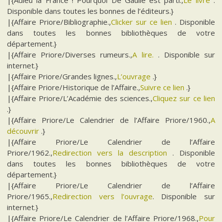
Disponible dans toutes les bonnes de l’éditeurs.}
|{Affaire Priore/Bibliographie.,
Clicker sur ce lien
. Disponible
dans toutes les bonnes bibliothèques de votre
département.}
|{Affaire Priore/Diverses rumeurs.,
A lire.
. Disponible sur
internet.}
|{Affaire Priore/Grandes lignes.,
L’ouvrage
.}
|{Affaire Priore/Historique de l’Affaire.,
Suivre ce lien
.}
|{Affaire Priore/L’Académie des sciences.,
Cliquez sur ce lien
.}
|{Affaire Priore/Le Calendrier de l’Affaire Priore/1960.,
A
découvrir
.}
|{Affaire Priore/Le Calendrier de l’Affaire
Priore/1962.,
Redirection vers la description
. Disponible
dans toutes les bonnes bibliothèques de votre
département.}
|{Affaire Priore/Le Calendrier de l’Affaire
Priore/1965.,
Redirection vers l’ouvrage
. Disponible sur
internet.}
|{Affaire Priore/Le Calendrier de l’Affaire Priore/1968.,
Pour