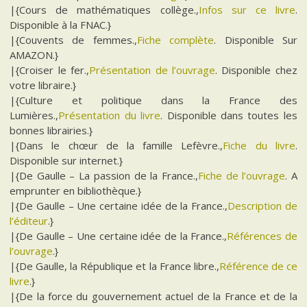
|{Cours de mathématiques collège.,
Infos sur ce livre
.
Disponible à la FNAC.}
|{Couvents de femmes.,
Fiche complète
. Disponible Sur
AMAZON.}
|{Croiser le fer.,
Présentation de l’ouvrage
. Disponible chez
votre libraire.}
|{Culture et politique dans la France des
Lumières.,
Présentation du livre
. Disponible dans toutes les
bonnes librairies.}
|{Dans le chœur de la famille Lefèvre.,
Fiche du livre
.
Disponible sur internet.}
|{De Gaulle – La passion de la France.,
Fiche de l’ouvrage
. A
emprunter en bibliothèque.}
|{De Gaulle – Une certaine idée de la France.,
Description de
l’éditeur
.}
|{De Gaulle – Une certaine idée de la France.,
Références de
l’ouvrage
.}
|{De Gaulle, la République et la France libre.,
Référence de ce
livre
.}
|{De la force du gouvernement actuel de la France et de la