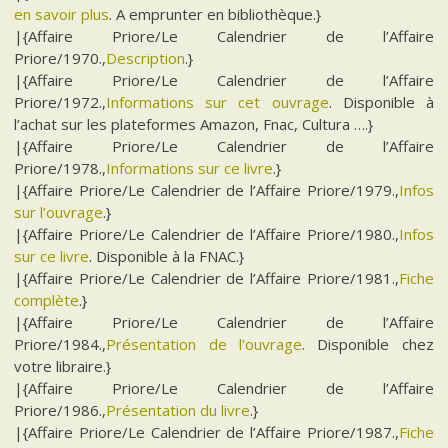
en savoir plus
. A emprunter en bibliothèque.}
|{Affaire Priore/Le Calendrier de l’Affaire
Priore/1970.,
Description
.}
|{Affaire Priore/Le Calendrier de l’Affaire
Priore/1972.,
Informations sur cet ouvrage
. Disponible à
l’achat sur les plateformes Amazon, Fnac, Cultura ….}
|{Affaire Priore/Le Calendrier de l’Affaire
Priore/1978.,
Informations sur ce livre
.}
|{Affaire Priore/Le Calendrier de l’Affaire Priore/1979.,
Infos
sur l’ouvrage
.}
|{Affaire Priore/Le Calendrier de l’Affaire Priore/1980.,
Infos
sur ce livre
. Disponible à la FNAC.}
|{Affaire Priore/Le Calendrier de l’Affaire Priore/1981.,
Fiche
complète
.}
|{Affaire Priore/Le Calendrier de l’Affaire
Priore/1984.,
Présentation de l’ouvrage
. Disponible chez
votre libraire.}
|{Affaire Priore/Le Calendrier de l’Affaire
Priore/1986.,
Présentation du livre
.}
|{Affaire Priore/Le Calendrier de l’Affaire Priore/1987.,
Fiche