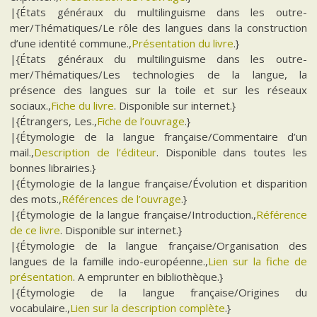
|{États généraux du multilinguisme dans les outre-
mer/Thématiques/Le rôle des langues dans la construction
d’une identité commune.,
Présentation du livre
.}
|{États généraux du multilinguisme dans les outre-
mer/Thématiques/Les technologies de la langue, la
présence des langues sur la toile et sur les réseaux
sociaux.,
Fiche du livre
. Disponible sur internet.}
|{Étrangers, Les.,
Fiche de l’ouvrage
.}
|{Étymologie de la langue française/Commentaire d’un
mail.,
Description de l’éditeur
. Disponible dans toutes les
bonnes librairies.}
|{Étymologie de la langue française/Évolution et disparition
des mots.,
Références de l’ouvrage
.}
|{Étymologie de la langue française/Introduction.,
Référence
de ce livre
. Disponible sur internet.}
|{Étymologie de la langue française/Organisation des
langues de la famille indo-européenne.,
Lien sur la fiche de
présentation
. A emprunter en bibliothèque.}
|{Étymologie de la langue française/Origines du
vocabulaire.,
Lien sur la description complète
.}