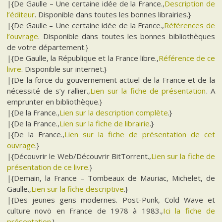
|{De Gaulle – Une certaine idée de la France.,
Description de
l’éditeur
. Disponible dans toutes les bonnes librairies.}
|{De Gaulle – Une certaine idée de la France.,
Références de
l’ouvrage
. Disponible dans toutes les bonnes bibliothèques
de votre département.}
|{De Gaulle, la République et la France libre.,
Référence de ce
livre
. Disponible sur internet.}
|{De la force du gouvernement actuel de la France et de la
nécessité de s’y rallier.,
Lien sur la fiche de présentation
. A
emprunter en bibliothèque.}
|{De la France.,
Lien sur la description complète
.}
|{De la France.,
Lien sur la fiche de librairie
.}
|{De la France.,
Lien sur la fiche de présentation de cet
ouvrage
.}
|{Découvrir le Web/Découvrir BitTorrent.,
Lien sur la fiche de
présentation de ce livre
.}
|{Demain, la France – Tombeaux de Mauriac, Michelet, de
Gaulle.,
Lien sur la fiche descriptive
.}
|{Des jeunes gens mödernes. Post-Punk, Cold Wave et
culture novö en France de 1978 à 1983.,
Ici la fiche de
présentation
.}