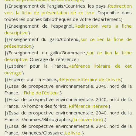
|{Enseignement de l’anglais/Countries, les pays.,
Redirection
vers la fiche de présentation de ce livre
. Disponible dans
toutes les bonnes bibliothèques de votre département.}
|{Enseignement de l’espagnol.,
Redirection vers la fiche
descriptive
.}
|{Enseignement du gallo/Contenu.,
sur ce lien la fiche de
présentation
.}
|{Enseignement du gallo/Grammaire.,
sur ce lien la fiche
descriptive
. Ouvrage de référence.}
|{Espérer pour la France.,
Référence litéraire de cet
ouvrage
.}
|{Espérer pour la France.,
Référence litéraire de ce livre
.}
|{Essai de prospective environnementale. 2040, nord de la
France….,
Fiche de l’éditeur
.}
|{Essai de prospective environnementale. 2040, nord de la
France…/À l’ombre des forêts.,
Référence litéraire
.}
|{Essai de prospective environnementale. 2040, nord de la
France…/Annexes/Bibliographie.,
(la couverture)
.}
|{Essai de prospective environnementale. 2040, nord de la
France…/Annexes/Glossaire.,
Le livre
.}