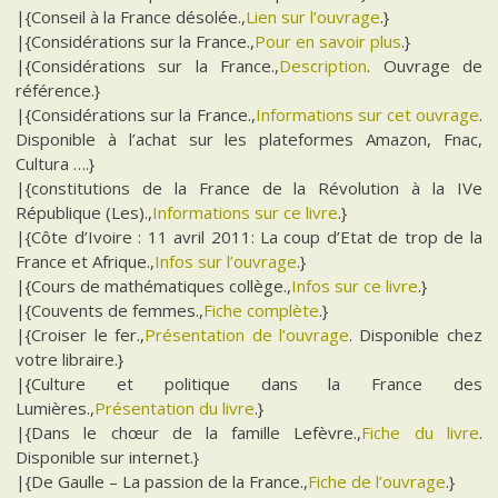
|{Conseil à la France désolée.,
Lien sur l’ouvrage
.}
|{Considérations sur la France.,
Pour en savoir plus
.}
|{Considérations sur la France.,
Description
. Ouvrage de
référence.}
|{Considérations sur la France.,
Informations sur cet ouvrage
.
Disponible à l’achat sur les plateformes Amazon, Fnac,
Cultura ….}
|{constitutions de la France de la Révolution à la IVe
République (Les).,
Informations sur ce livre
.}
|{Côte d’Ivoire : 11 avril 2011: La coup d’Etat de trop de la
France et Afrique.,
Infos sur l’ouvrage
.}
|{Cours de mathématiques collège.,
Infos sur ce livre
.}
|{Couvents de femmes.,
Fiche complète
.}
|{Croiser le fer.,
Présentation de l’ouvrage
. Disponible chez
votre libraire.}
|{Culture et politique dans la France des
Lumières.,
Présentation du livre
.}
|{Dans le chœur de la famille Lefèvre.,
Fiche du livre
.
Disponible sur internet.}
|{De Gaulle – La passion de la France.,
Fiche de l’ouvrage
.}