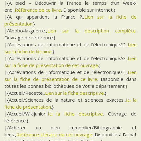
|{A pied – Découvrir la France le temps d’un week-
end.,
Référence de ce livre
. Disponible sur internet.}
|{A qui appartient la France ?.,
Lien sur la fiche de
présentation
.}
|{Abobo-la-guerre.,
Lien sur la description complète
.
Ouvrage de référence.}
|{Abréviations de l’informatique et de l’électronique/D.,
Lien
sur la fiche de librairie
.}
|{Abréviations de l’informatique et de l’électronique/G.,
Lien
sur la fiche de présentation de cet ouvrage
.}
|{Abréviations de l’informatique et de l’électronique/T.,
Lien
sur la fiche de présentation de ce livre
. Disponible dans
toutes les bonnes bibliothèques de votre département.}
|{Accueil/Recette.,
Lien sur la fiche descriptive
.}
|{Accueil/Sciences de la nature et sciences exactes.,
Ici la
fiche de présentation
.}
|{Accueil/Wikijunior.,
Ici la fiche descriptive
. Ouvrage de
référence.}
|{Acheter un bien immobilier/Bibliographie et
liens.,
Référence litéraire de cet ouvrage
. Disponible à l’achat