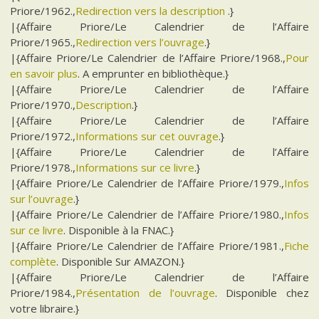
Priore/1962.,
Redirection vers la description
.}
|{Affaire Priore/Le Calendrier de l’Affaire
Priore/1965.,
Redirection vers l’ouvrage
.}
|{Affaire Priore/Le Calendrier de l’Affaire Priore/1968.,
Pour
en savoir plus
. A emprunter en bibliothèque.}
|{Affaire Priore/Le Calendrier de l’Affaire
Priore/1970.,
Description
.}
|{Affaire Priore/Le Calendrier de l’Affaire
Priore/1972.,
Informations sur cet ouvrage
.}
|{Affaire Priore/Le Calendrier de l’Affaire
Priore/1978.,
Informations sur ce livre
.}
|{Affaire Priore/Le Calendrier de l’Affaire Priore/1979.,
Infos
sur l’ouvrage
.}
|{Affaire Priore/Le Calendrier de l’Affaire Priore/1980.,
Infos
sur ce livre
. Disponible à la FNAC.}
|{Affaire Priore/Le Calendrier de l’Affaire Priore/1981.,
Fiche
complète
. Disponible Sur AMAZON.}
|{Affaire Priore/Le Calendrier de l’Affaire
Priore/1984.,
Présentation de l’ouvrage
. Disponible chez
votre libraire.}