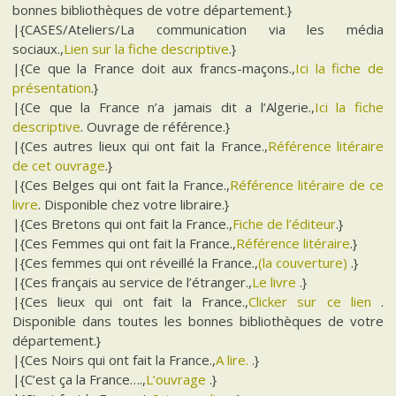
bonnes bibliothèques de votre département.}
|{CASES/Ateliers/La communication via les média
sociaux.,
Lien sur la fiche descriptive
.}
|{Ce que la France doit aux francs-maçons.,
Ici la fiche de
présentation
.}
|{Ce que la France n’a jamais dit a l’Algerie.,
Ici la fiche
descriptive
. Ouvrage de référence.}
|{Ces autres lieux qui ont fait la France.,
Référence litéraire
de cet ouvrage
.}
|{Ces Belges qui ont fait la France.,
Référence litéraire de ce
livre
. Disponible chez votre libraire.}
|{Ces Bretons qui ont fait la France.,
Fiche de l’éditeur
.}
|{Ces Femmes qui ont fait la France.,
Référence litéraire
.}
|{Ces femmes qui ont réveillé la France.,
(la couverture)
.}
|{Ces français au service de l’étranger.,
Le livre
.}
|{Ces lieux qui ont fait la France.,
Clicker sur ce lien
.
Disponible dans toutes les bonnes bibliothèques de votre
département.}
|{Ces Noirs qui ont fait la France.,
A lire.
.}
|{C’est ça la France….,
L’ouvrage
.}