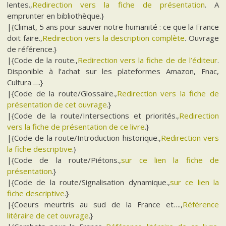
lentes.,
Redirection vers la fiche de présentation
. A
emprunter en bibliothèque.}
|{Climat, 5 ans pour sauver notre humanité : ce que la France
doit faire.,
Redirection vers la description complète
. Ouvrage
de référence.}
|{Code de la route.,
Redirection vers la fiche de de l’éditeur
.
Disponible à l’achat sur les plateformes Amazon, Fnac,
Cultura ….}
|{Code de la route/Glossaire.,
Redirection vers la fiche de
présentation de cet ouvrage
.}
|{Code de la route/Intersections et priorités.,
Redirection
vers la fiche de présentation de ce livre
.}
|{Code de la route/Introduction historique.,
Redirection vers
la fiche descriptive
.}
|{Code de la route/Piétons.,
sur ce lien la fiche de
présentation
.}
|{Code de la route/Signalisation dynamique.,
sur ce lien la
fiche descriptive
.}
|{Coeurs meurtris au sud de la France et….,
Référence
litéraire de cet ouvrage
.}