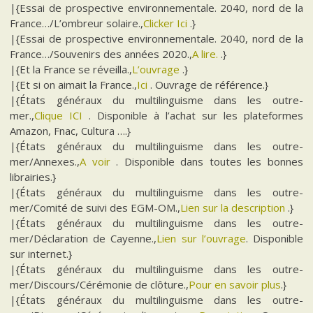
|{Essai de prospective environnementale. 2040, nord de la
France…/L’ombreur solaire.,
Clicker Ici
.}
|{Essai de prospective environnementale. 2040, nord de la
France…/Souvenirs des années 2020.,
A lire.
.}
|{Et la France se réveilla.,
L’ouvrage
.}
|{Et si on aimait la France.,
Ici
. Ouvrage de référence.}
|{États généraux du multilinguisme dans les outre-
mer.,
Clique ICI
. Disponible à l’achat sur les plateformes
Amazon, Fnac, Cultura ….}
|{États généraux du multilinguisme dans les outre-
mer/Annexes.,
A voir
. Disponible dans toutes les bonnes
librairies.}
|{États généraux du multilinguisme dans les outre-
mer/Comité de suivi des EGM-OM.,
Lien sur la description
.}
|{États généraux du multilinguisme dans les outre-
mer/Déclaration de Cayenne.,
Lien sur l’ouvrage
. Disponible
sur internet.}
|{États généraux du multilinguisme dans les outre-
mer/Discours/Cérémonie de clôture.,
Pour en savoir plus
.}
|{États généraux du multilinguisme dans les outre-