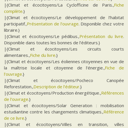
|{Climat et écocitoyens/La Cyclofficine de Paris.,
Fiche
complète
.}
|{Climat et écocitoyens/Le développement de l’habitat
participatif.,
Présentation de l’ouvrage
. Disponible chez votre
libraire.}
|{Climat et écocitoyens/Le pédibus.,
Présentation du livre
.
Disponible dans toutes les bonnes de l’éditeurs.}
|{Climat et écocitoyens/Les circuits courts
alimentaires.,
Fiche du livre
.}
|{Climat et écocitoyens/Les éoliennes citoyennes en vue de
la maîtrise locale et citoyenne de l’énergie.,
Fiche de
l’ouvrage
.}
|{Climat et écocitoyens/Pocheco Canopée
Reforestation.,
Description de l’éditeur
.}
|{Climat et écocitoyens/Production énergétique.,
Références
de l’ouvrage
.}
|{Climat et écocitoyens/Solar Generation : mobilisation
estudiantine contre les changements climatiques.,
Référence
de ce livre
.}
|{Climat et écocitoyens/Villes en transition, villes