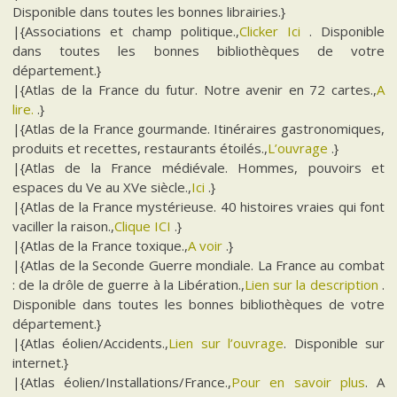
Disponible dans toutes les bonnes librairies.}
|{Associations et champ politique.,
Clicker Ici
. Disponible
dans toutes les bonnes bibliothèques de votre
département.}
|{Atlas de la France du futur. Notre avenir en 72 cartes.,
A
lire.
.}
|{Atlas de la France gourmande. Itinéraires gastronomiques,
produits et recettes, restaurants étoilés.,
L’ouvrage
.}
|{Atlas de la France médiévale. Hommes, pouvoirs et
espaces du Ve au XVe siècle.,
Ici
.}
|{Atlas de la France mystérieuse. 40 histoires vraies qui font
vaciller la raison.,
Clique ICI
.}
|{Atlas de la France toxique.,
A voir
.}
|{Atlas de la Seconde Guerre mondiale. La France au combat
: de la drôle de guerre à la Libération.,
Lien sur la description
.
Disponible dans toutes les bonnes bibliothèques de votre
département.}
|{Atlas éolien/Accidents.,
Lien sur l’ouvrage
. Disponible sur
internet.}
|{Atlas éolien/Installations/France.,
Pour en savoir plus
. A