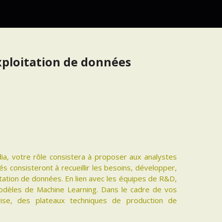
xploitation de données
dia, votre rôle consistera à proposer aux analystes
és consisteront à recueillir les besoins, développer,
itation de données. En lien avec les équipes de R&D,
odèles de Machine Learning. Dans le cadre de vos
rise, des plateaux techniques de production de