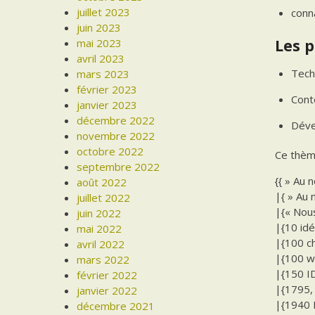
juillet 2023
conn
juin 2023
Les p
mai 2023
avril 2023
Tech
mars 2023
février 2023
Cont
janvier 2023
décembre 2022
Déve
novembre 2022
octobre 2022
Ce thèm
septembre 2022
{{ » Au 
août 2022
|{ » Au 
juillet 2022
|{« Nous
juin 2022
|{10 idé
mai 2022
|{100 ch
avril 2022
|{100 w
mars 2022
|{150 I
février 2022
|{1795, 
janvier 2022
|{1940 E
décembre 2021