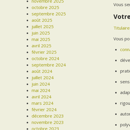
novembre 2025
Vous ser
octobre 2025
septembre 2025
Votre
août 2025
juillet 2025
Titulair
juin 2025
Vous po
mai 2025
avril 2025
conn
février 2025
octobre 2024
dével
septembre 2024
prat
août 2024
juillet 2024
sens
juin 2024
mai 2024
adap
avril 2024
mars 2024
rigo
février 2024
auto
décembre 2023
novembre 2023
polyv
octobre 2023