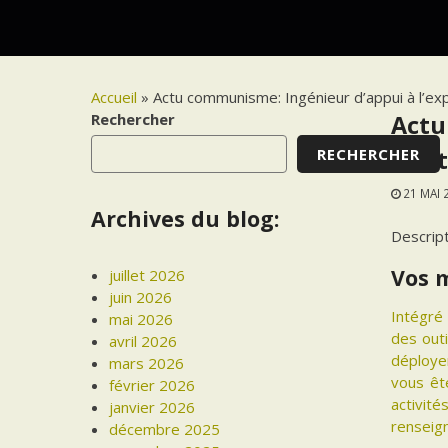
Accueil
»
Actu communisme: Ingénieur d’appui à l’ex
Rechercher
Actu
RECHERCHER
mult
21 MAI 
Archives du blog:
Descrip
Vos 
juillet 2026
juin 2026
Intégré 
mai 2026
des outi
avril 2026
déployer
mars 2026
vous êt
février 2026
activit
janvier 2026
renseig
décembre 2025