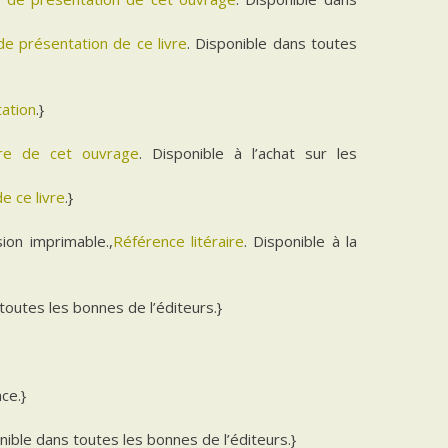
 de présentation de ce livre
. Disponible dans toutes
tation
.}
aire de cet ouvrage
. Disponible à l’achat sur les
e ce livre
.}
ion imprimable.,
Référence litéraire
. Disponible à la
 toutes les bonnes de l’éditeurs.}
ce.}
onible dans toutes les bonnes de l’éditeurs.}