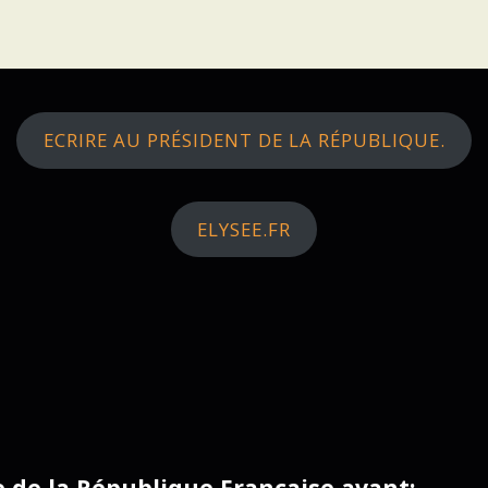
ECRIRE AU PRÉSIDENT DE LA RÉPUBLIQUE.
ELYSEE.FR
ce de la République Française avant: