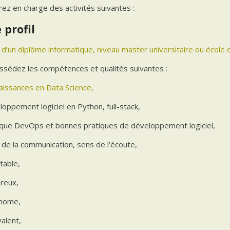
ez en charge des activités suivantes :
 profil
e d’un diplôme informatique, niveau master universitaire ou école 
ssédez les compétences et qualités suivantes :
aissances en Data Science,
oppement logiciel en Python, full-stack,
ique DevOps et bonnes pratiques de développement logiciel,
 de la communication, sens de l’écoute,
table,
ureux,
nome,
alent,