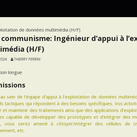
ploitation de données multimédia (H/F)
 communisme: Ingénieur d’appui à l’e
imédia (H/F)
2024
THIERRY PERRIN
tion longue
missions
au sein de l’équipe d’appui à l’exploitation de données multimé
ls tactiques qui répondent à des besoins spécifiques. Vos activit
 et maintenir des traitements ainsi que des applications d’explo
es capable de développer des prototypes et d’intégrer des m
és, vous serez amené à côtoyer/intégrer des cellules de c
nement, etc.