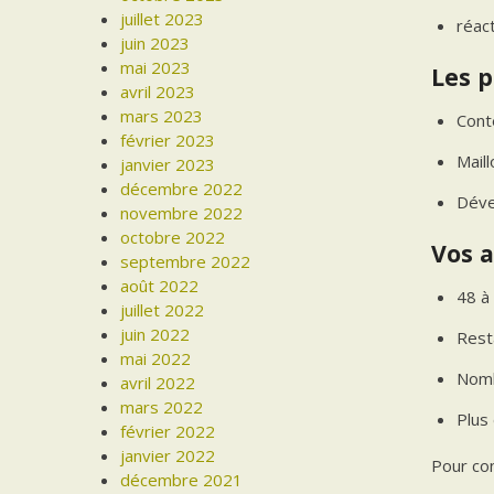
juillet 2023
réact
juin 2023
mai 2023
Les p
avril 2023
mars 2023
Cont
février 2023
Mail
janvier 2023
décembre 2022
Déve
novembre 2022
octobre 2022
Vos a
septembre 2022
août 2022
48 à
juillet 2022
juin 2022
Rest
mai 2022
Nomb
avril 2022
mars 2022
Plus
février 2022
janvier 2022
Pour con
décembre 2021