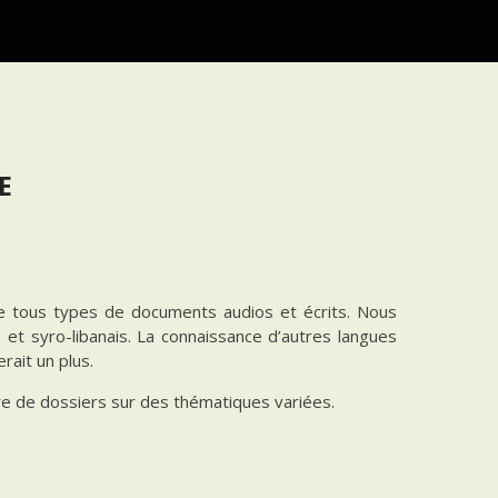
E
ire tous types de documents audios et écrits. Nous
 et syro-libanais. La connaissance d’autres langues
rait un plus.
e de dossiers sur des thématiques variées.