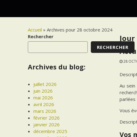
Accueil
»
Archives pour 28 octobre 2024
Rechercher
Jour 
RECHERCHER
Actu
28 OCT
Archives du blog:
Descrip
juillet 2026
Au sein
juin 2026
recherch
mai 2026
parlées 
avril 2026
Vous év
mars 2026
février 2026
Descrip
janvier 2026
décembre 2025
Vos 