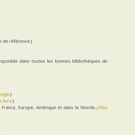
e de référence.}
isponible dans toutes les bonnes bibliothèques de
vrage
.}
 livre
.}
 France, Europe, Amérique et dans le Monde.,
Infos
}