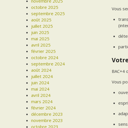
novembre 2025
octobre 2025
Vous ser
septembre 2025
tran
août 2025
(inte
juillet 2025
juin 2025
déte
mai 2025
avril 2025
part
février 2025
octobre 2024
Votre
septembre 2024
août 2024
BAC+4 ou
juillet 2024
Vous po
juin 2024
mai 2024
ouver
avril 2024
mars 2024
espri
février 2024
adapt
décembre 2023
novembre 2023
sens 
octobre 2023