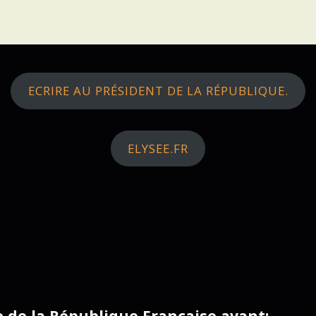
ECRIRE AU PRÉSIDENT DE LA RÉPUBLIQUE.
ELYSEE.FR
ce de la République Française avant: