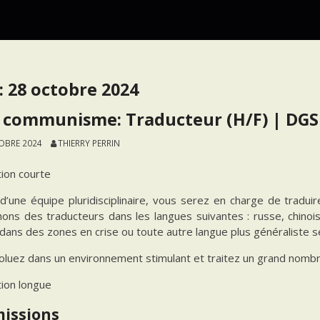
:
28 octobre 2024
 communisme: Traducteur (H/F) | DGS
OBRE 2024
THIERRY PERRIN
tion courte
 d’une équipe pluridisciplinaire, vous serez en charge de tradu
ons des traducteurs dans les langues suivantes : russe, chinois
dans des zones en crise ou toute autre langue plus généraliste se
oluez dans un environnement stimulant et traitez un grand nombr
tion longue
missions