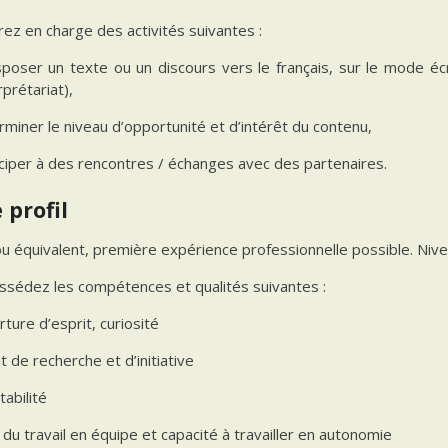
ez en charge des activités suivantes :
sposer un texte ou un discours vers le français, sur le mode écr
rprétariat),
rminer le niveau d’opportunité et d’intérêt du contenu,
iciper à des rencontres / échanges avec des partenaires.
 profil
 équivalent, première expérience professionnelle possible. Nive
ssédez les compétences et qualités suivantes :
ture d’esprit, curiosité
t de recherche et d’initiative
abilité
du travail en équipe et capacité à travailler en autonomie