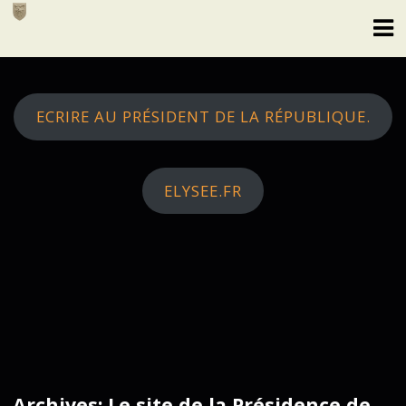
Skip
to
content
ECRIRE AU PRÉSIDENT DE LA RÉPUBLIQUE.
ELYSEE.FR
Archives: Le site de la Présidence de