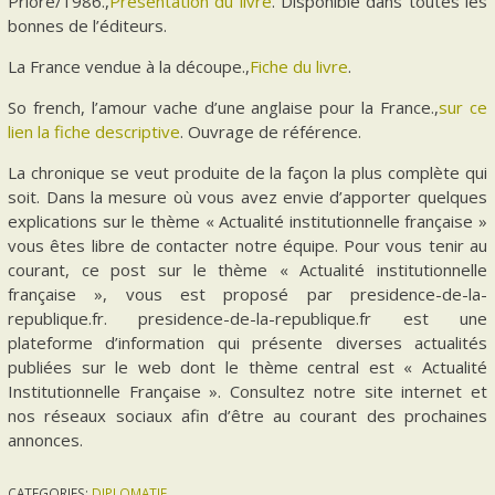
Priore/1986.,
Présentation du livre
. Disponible dans toutes les
bonnes de l’éditeurs.
La France vendue à la découpe.,
Fiche du livre
.
So french, l’amour vache d’une anglaise pour la France.,
sur ce
lien la fiche descriptive
. Ouvrage de référence.
La chronique se veut produite de la façon la plus complète qui
soit. Dans la mesure où vous avez envie d’apporter quelques
explications sur le thème « Actualité institutionnelle française »
vous êtes libre de contacter notre équipe. Pour vous tenir au
courant, ce post sur le thème « Actualité institutionnelle
française », vous est proposé par presidence-de-la-
republique.fr. presidence-de-la-republique.fr est une
plateforme d’information qui présente diverses actualités
publiées sur le web dont le thème central est « Actualité
Institutionnelle Française ». Consultez notre site internet et
nos réseaux sociaux afin d’être au courant des prochaines
annonces.
CATEGORIES:
DIPLOMATIE