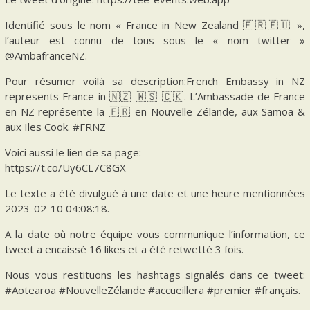
Identifié sous le nom « France in New Zealand 🇫🇷🇪🇺 »,
l’auteur est connu de tous sous le « nom twitter »
@AmbafranceNZ.
Pour résumer voilà sa description:French Embassy in NZ
represents France in 🇳🇿 🇼🇸 🇨🇰. L’Ambassade de France
en NZ représente la 🇫🇷 en Nouvelle-Zélande, aux Samoa &
aux Iles Cook. #FRNZ
Voici aussi le lien de sa page:
https://t.co/Uy6CL7C8GX
Le texte a été divulgué à une date et une heure mentionnées
2023-02-10 04:08:18.
A la date où notre équipe vous communique l’information, ce
tweet a encaissé 16 likes et a été retwetté 3 fois.
Nous vous restituons les hashtags signalés dans ce tweet:
#Aotearoa #NouvelleZélande #accueillera #premier #français.