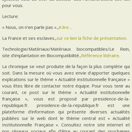
pour vous.
Lecture:
« Nous, on n’en parle pas ».,
A lire.
.
La France et ses esclaves.,
sur ce lien la fiche de présentation
.
Technologie/Matériaux/Matériaux biocompatibles/Le Rein,
site d’implantation en Biocompatibilité.,
Référence litéraire
.
La chronique se veut produite de la façon la plus complète qui
soit. Dans la mesure où vous avez envie d’apporter quelques
explications sur le thème « Actualité institutionnelle française »
vous êtes libre de contacter notre équipe. Pour vous tenir au
courant, ce post sur le thème « Actualité institutionnelle
française », vous est proposé par presidence-de-la-
republique.fr. presidence-de-la-republique.fr est une
plateforme d’information qui présente diverses actualités
publiées sur le web dont le thème central est « Actualité
Institutionnelle Française ». Consultez notre site internet et
nos réseaux sociaux afin d’être au courant des prochaines