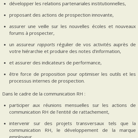
développer les relations partenariales institutionnelles,
proposant des actions de prospection innovante,
assurer une veille sur les nouvelles écoles et nouveaux
forums à prospecter,
un assureur
rapports
régulier de vos activités auprès de
votre hiérarchie et produire des notes d’information,
et assurer des indicateurs de performance,
être force de proposition pour optimiser les outils et les
processus internes de prospection.
Dans le cadre de la communication RH :
participer aux réunions mensuelles sur les actions de
communication RH de l’entité de rattachement,
intervenir sur des projets transversaux tels que la
communication RH, le développement de la marque
employeur,