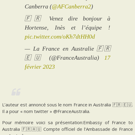
Canberra (
@AFCanberra2
)
🇫🇷 Venez dire bonjour à
Hortense, Inès et l’équipe !
pic.twitter.com/oKh7dtHH0d
— La France en Australie 🇫🇷
🇪🇺 (@FranceAustralia)
17
février 2023
L’auteur est annoncé sous le nom France in Australia 🇫🇷 🇪🇺.
Il a pour « nom twitter » @FranceAustralia.
Pour mémoire voici sa présentation:Embassy of France to
Australia 🇫🇷🇦🇺 Compte officiel de l’Ambassade de France