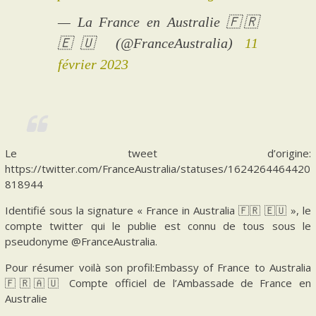
— La France en Australie 🇫🇷
🇪🇺 (@FranceAustralia)
11
février 2023
Le tweet d’origine:
https://twitter.com/FranceAustralia/statuses/1624264464420
818944
Identifié sous la signature « France in Australia 🇫🇷 🇪🇺 », le
compte twitter qui le publie est connu de tous sous le
pseudonyme @FranceAustralia.
Pour résumer voilà son profil:Embassy of France to Australia
🇫🇷🇦🇺 Compte officiel de l’Ambassade de France en
Australie