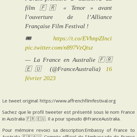
film 🇫🇷 « Tenor » avant
l’ouverture de l’Alliance
Française Film Festival !
🎟️
https://t.co/EVhnpZInci
pic.twitter.com/n897VzQtsz
— La France en Australie 🇫🇷
🇪🇺 (@FranceAustralia)
16
février 2023
Le tweet original: https://www.affrenchfilmfestival.org
Sachez que le profil tweeter est présenté sous le nom France
in Australia 🇫🇷 🇪🇺. Il a pour speudo @FranceAustralia.
Pour mémoire revoici sa description:Embassy of France to
Australia 🇫🇷🇦🇺 Compte officiel de l’Ambassade de France