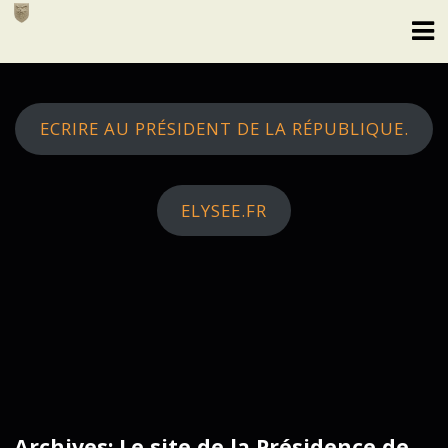
Skip
to
content
ECRIRE AU PRÉSIDENT DE LA RÉPUBLIQUE.
ELYSEE.FR
Archives: Le site de la Présidence de