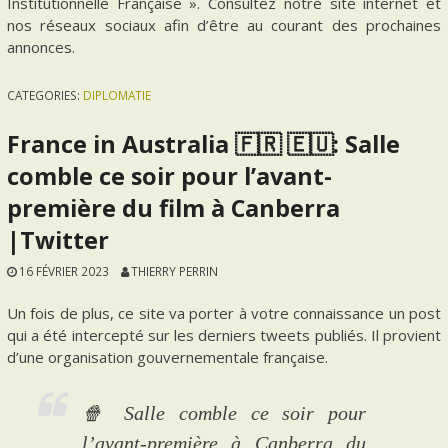
Institutionnelle Française ». Consultez notre site internet et
nos réseaux sociaux afin d’être au courant des prochaines
annonces.
CATEGORIES:
DIPLOMATIE
France in Australia 🇫🇷 🇪🇺: Salle
comble ce soir pour l’avant-
première du film à Canberra
|Twitter
16 FÉVRIER 2023
THIERRY PERRIN
Un fois de plus, ce site va porter à votre connaissance un post
qui a été intercepté sur les derniers tweets publiés. Il provient
d’une organisation gouvernementale française.
🍿 Salle comble ce soir pour
l’avant-première à Canberra du