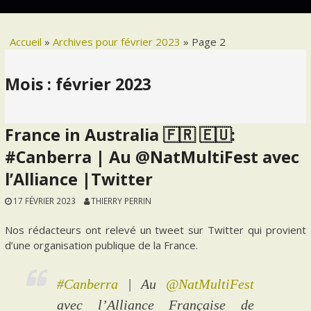
Accueil
»
Archives pour février 2023
»
Page 2
Mois :
février 2023
France in Australia 🇫🇷 🇪🇺:
#Canberra | Au @NatMultiFest avec
l’Alliance |Twitter
17 FÉVRIER 2023
THIERRY PERRIN
Nos rédacteurs ont relevé un tweet sur Twitter qui provient
d’une organisation publique de la France.
#Canberra
| Au
@NatMultiFest
avec l’Alliance Française de