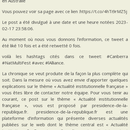
en Australie
Vous pouvez voir sa page avec ce lien :https://t.co/4hTi9rMZ5j
Le post a été divulgué à une date et une heure notées 2023-
02-17 23:58:06.
Au moment où nous vous donnons l’information, ce tweet a
été liké 10 fois et a été retwetté 0 fois.
voilà les hashtags cités dans ce tweet: #Canberra
#NatMultiFest #avec #lAlliance.
La chronique se veut produite de la façon la plus complète qui
soit. Dans la mesure où vous avez envie d’apporter quelques
explications sur le thème « Actualité institutionnelle française »
vous êtes libre de contacter notre équipe. Pour vous tenir au
courant, ce post sur le thème « Actualité institutionnelle
française », vous est proposé par presidence-de-la-
republique.fr. presidence-de-la-republique.fr est une
plateforme d’information qui présente diverses actualités
publiées sur le web dont le thème central est « Actualité