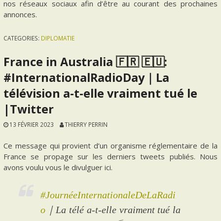
nos réseaux sociaux afin d’être au courant des prochaines
annonces.
CATEGORIES:
DIPLOMATIE
France in Australia 🇫🇷 🇪🇺:
#InternationalRadioDay｜La
télévision a-t-elle vraiment tué le
|Twitter
13 FÉVRIER 2023
THIERRY PERRIN
Ce message qui provient d’un organisme réglementaire de la
France se propage sur les derniers tweets publiés. Nous
avons voulu vous le divulguer ici.
#JournéeInternationaleDeLaRadi
o
｜La télé a-t-elle vraiment tué la