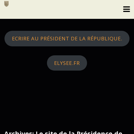
Skip
to
content
ECRIRE AU PRÉSIDENT DE LA RÉPUBLIQUE.
ELYSEE.FR
Archives: Le site de la Présidence de