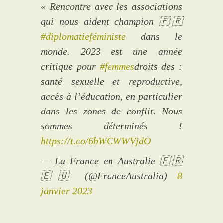
« Rencontre avec les associations
qui nous aident champion 🇫🇷
#diplomatieféministe
dans le
monde. 2023 est une année
critique pour
#femmes
droits des :
santé sexuelle et reproductive,
accès à l’éducation, en particulier
dans les zones de conflit. Nous
sommes déterminés !
https://t.co/6bWCWWVjdO
— La France en Australie 🇫🇷
🇪🇺 (@FranceAustralia)
8
janvier 2023