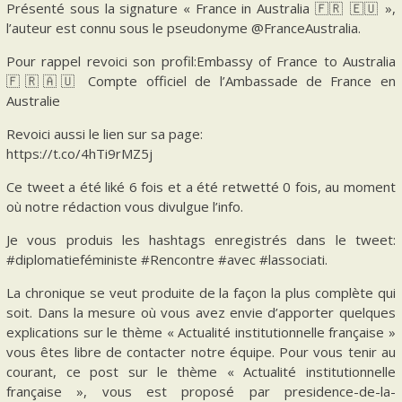
Présenté sous la signature « France in Australia 🇫🇷 🇪🇺 »,
l’auteur est connu sous le pseudonyme @FranceAustralia.
Pour rappel revoici son profil:Embassy of France to Australia
🇫🇷🇦🇺 Compte officiel de l’Ambassade de France en
Australie
Revoici aussi le lien sur sa page:
https://t.co/4hTi9rMZ5j
Ce tweet a été liké 6 fois et a été retwetté 0 fois, au moment
où notre rédaction vous divulgue l’info.
Je vous produis les hashtags enregistrés dans le tweet:
#diplomatieféministe #Rencontre #avec #lassociati.
La chronique se veut produite de la façon la plus complète qui
soit. Dans la mesure où vous avez envie d’apporter quelques
explications sur le thème « Actualité institutionnelle française »
vous êtes libre de contacter notre équipe. Pour vous tenir au
courant, ce post sur le thème « Actualité institutionnelle
française », vous est proposé par presidence-de-la-