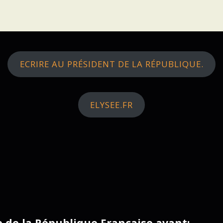
ECRIRE AU PRÉSIDENT DE LA RÉPUBLIQUE.
ELYSEE.FR
ce de la République Française avant: