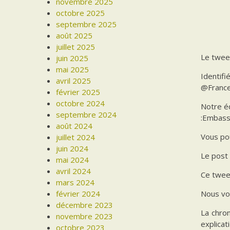
novembre 2025
octobre 2025
septembre 2025
août 2025
juillet 2025
Le twee
juin 2025
mai 2025
Identifi
avril 2025
@France
février 2025
octobre 2024
Notre é
septembre 2024
:Embassy
août 2024
Vous pou
juillet 2024
juin 2024
Le post
mai 2024
avril 2024
Ce tweet
mars 2024
février 2024
Nous vo
décembre 2023
La chron
novembre 2023
explicat
octobre 2023