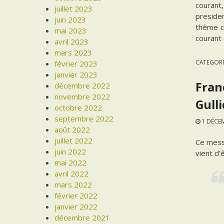
courant,
juillet 2023
presiden
juin 2023
thème ce
mai 2023
courant
avril 2023
mars 2023
CATEGORI
février 2023
janvier 2023
Fran
décembre 2022
novembre 2022
Gull
octobre 2022
septembre 2022
1 DÉCE
août 2022
juillet 2022
Ce messa
juin 2022
vient d’
mai 2022
avril 2022
mars 2022
février 2022
janvier 2022
décembre 2021