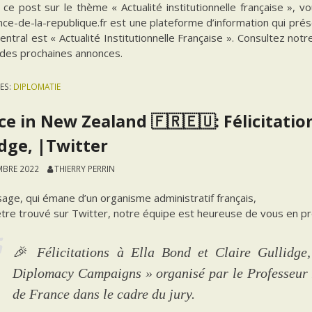
 ce post sur le thème « Actualité institutionnelle française », 
ce-de-la-republique.fr est une plateforme d’information qui prés
ntral est « Actualité Institutionnelle Française ». Consultez notr
 des prochaines annonces.
ES:
DIPLOMATIE
ce in New Zealand 🇫🇷🇪🇺: Félicitation
idge, |Twitter
MBRE 2022
THIERRY PERRIN
ge, qui émane d’un organisme administratif français,
être trouvé sur Twitter, notre équipe est heureuse de vous en pro
🎉 Félicitations à Ella Bond et Claire Gullidge
Diplomacy Campaigns » organisé par le Professeur
de France dans le cadre du jury.