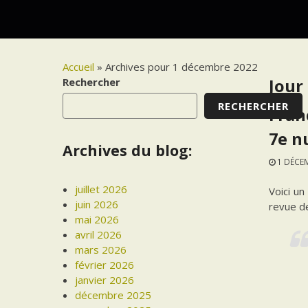
Accueil
»
Archives pour 1 décembre 2022
Rechercher
Jour 
RECHERCHER
Fran
7e n
Archives du blog:
1 DÉCE
juillet 2026
Voici un
juin 2026
revue d
mai 2026
avril 2026
mars 2026
février 2026
janvier 2026
décembre 2025