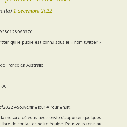
ralia)
1 décembre 2022
8429230123065370
witter qui le publie est connu sous le « nom twitter »
de France en Australie
:00.
f2022 #Souvenir #Jour #Pour #nuit.
ns la mesure où vous avez envie d’apporter quelques
es libre de contacter notre équipe. Pour vous tenir au