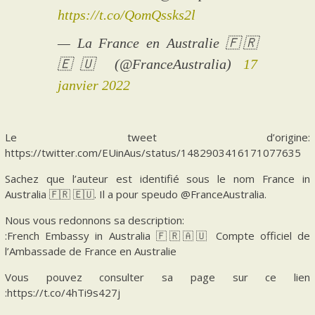
https://t.co/QomQssks2l
— La France en Australie 🇫🇷
🇪🇺 (@FranceAustralia)
17
janvier 2022
Le tweet d’origine:
https://twitter.com/EUinAus/status/1482903416171077635
Sachez que l’auteur est identifié sous le nom France in
Australia 🇫🇷 🇪🇺. Il a pour speudo @FranceAustralia.
Nous vous redonnons sa description:
:French Embassy in Australia 🇫🇷🇦🇺 Compte officiel de
l’Ambassade de France en Australie
Vous pouvez consulter sa page sur ce lien
:https://t.co/4hTi9s427j