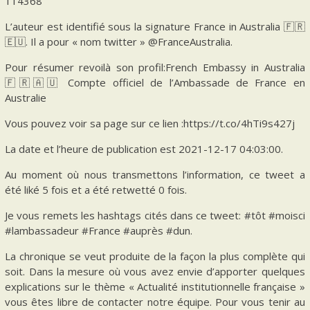
114368
L’auteur est identifié sous la signature France in Australia 🇫🇷
🇪🇺. Il a pour « nom twitter » @FranceAustralia.
Pour résumer revoilà son profil:French Embassy in Australia
🇫🇷🇦🇺 Compte officiel de l’Ambassade de France en
Australie
Vous pouvez voir sa page sur ce lien :https://t.co/4hTi9s427j
La date et l’heure de publication est 2021-12-17 04:03:00.
Au moment où nous transmettons l’information, ce tweet a
été liké 5 fois et a été retwetté 0 fois.
Je vous remets les hashtags cités dans ce tweet: #tôt #moisci
#lambassadeur #France #auprès #dun.
La chronique se veut produite de la façon la plus complète qui
soit. Dans la mesure où vous avez envie d’apporter quelques
explications sur le thème « Actualité institutionnelle française »
vous êtes libre de contacter notre équipe. Pour vous tenir au