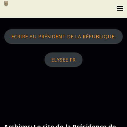
Skip
to
content
ECRIRE AU PRÉSIDENT DE LA RÉPUBLIQUE.
ELYSEE.FR
Archives: Le site de la Présidence de