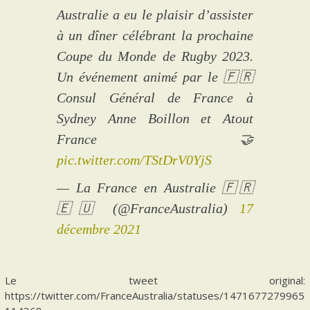
Australie a eu le plaisir d’assister
à un dîner célébrant la prochaine
Coupe du Monde de Rugby 2023.
Un événement animé par le 🇫🇷
Consul Général de France à
Sydney Anne Boillon et Atout
France 🤝
pic.twitter.com/TStDrV0YjS
— La France en Australie 🇫🇷
🇪🇺 (@FranceAustralia)
17
décembre 2021
Le tweet original:
https://twitter.com/FranceAustralia/statuses/1471677279965