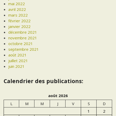
mai 2022
avril 2022
mars 2022
février 2022
janvier 2022
décembre 2021
novembre 2021
octobre 2021
septembre 2021
août 2021
juillet 2021
juin 2021
Calendrier des publications:
août 2026
L
M
M
J
V
S
D
1
2