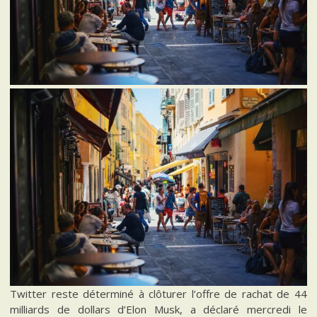
Twitter reste déterminé à clôturer l’offre de rachat de 44
milliards de dollars d’Elon Musk, a déclaré mercredi le