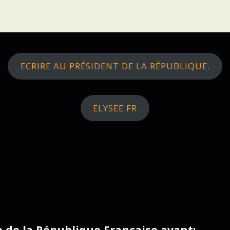
ECRIRE AU PRÉSIDENT DE LA RÉPUBLIQUE.
ELYSEE.FR
ce de la République Française avant: