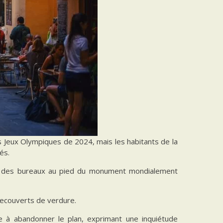
s Jeux Olympiques de 2024, mais les habitants de la
és.
s et des bureaux au pied du monument mondialement
recouverts de verdure.
re à abandonner le plan, exprimant une inquiétude