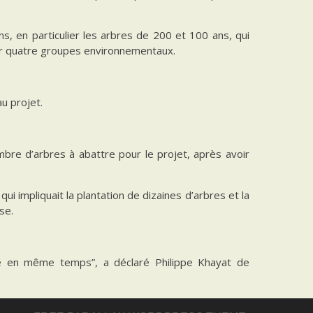
s, en particulier les arbres de 200 et 100 ans, qui
 par quatre groupes environnementaux.
u projet.
nombre d’arbres à abattre pour le projet, après avoir
ui impliquait la plantation de dizaines d’arbres et la
se.
tie en même temps”, a déclaré Philippe Khayat de
ron sept millions de visiteurs par an.