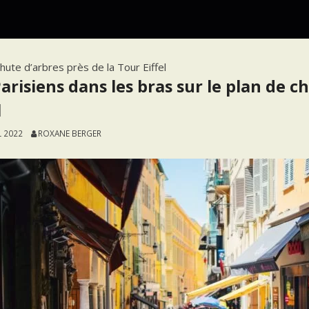
hute d’arbres près de la Tour Eiffel
Parisiens dans les bras sur le plan de c
l
L 2022
ROXANE BERGER