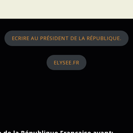
ECRIRE AU PRÉSIDENT DE LA RÉPUBLIQUE.
ELYSEE.FR
ce de la République Française avant: