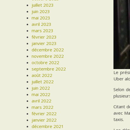
juillet 2023
juin 2023
mai 2023
avril 2023
mars 2023
février 2023
janvier 2023
décembre 2022
novembre 2022
octobre 2022
septembre 2022
Le prés
août 2022
Uber alo
juillet 2022
juin 2022
Selon d
mai 2022
plusieur
avril 2022
Citant 
mars 2022
avec Mac
février 2022
taxis.
janvier 2022
décembre 2021
Les dépu