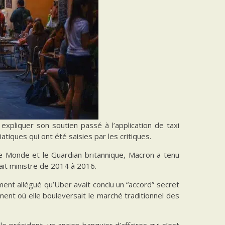
xpliquer son soutien passé à l’application de taxi
atiques qui ont été saisies par les critiques.
e Monde et le Guardian britannique, Macron a tenu
tait ministre de 2014 à 2016.
nt allégué qu’Uber avait conclu un “accord” secret
ent où elle bouleversait le marché traditionnel des
e président, un ancien banquier d’affaires qui s’est