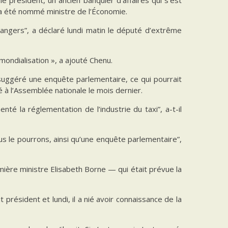
l a été nommé ministre de l’Économie.
rangers”, a déclaré lundi matin le député d’extrême
mondialisation », a ajouté Chenu.
suggéré une enquête parlementaire, ce qui pourrait
 à l’Assemblée nationale le mois dernier.
té la réglementation de l’industrie du taxi”, a-t-il
le pourrons, ainsi qu’une enquête parlementaire”,
ière ministre Elisabeth Borne — qui était prévue la
 président et lundi, il a nié avoir connaissance de la