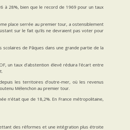
 26 à 28%, bien que le record de 1969 pour un taux
ème place serrée au premier tour, a ostensiblement
istant sur le fait qu’ils ne devraient pas voter pour
es scolaires de Pâques dans une grande partie de la
OF, un taux d’abstention élevé réduira l’écart entre
t.
depuis les territoires d’outre-mer, où les revenus
soutenu Mélenchon au premier tour.
rnée n’était que de 18,2%. En France métropolitaine,
ttant des réformes et une intégration plus étroite