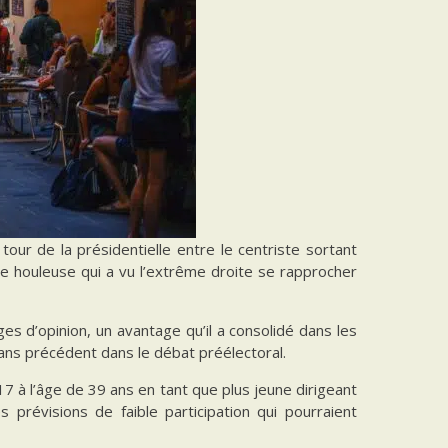
ur de la présidentielle entre le centriste sortant
 houleuse qui a vu l’extrême droite se rapprocher
s d’opinion, un avantage qu’il a consolidé dans les
ans précédent dans le débat préélectoral.
17 à l’âge de 39 ans en tant que plus jeune dirigeant
révisions de faible participation qui pourraient