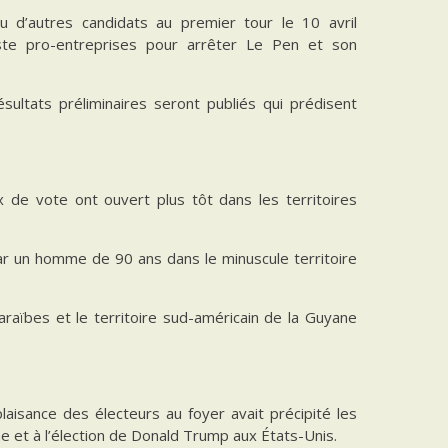
u d’autres candidats au premier tour le 10 avril
iste pro-entreprises pour arrêter Le Pen et son
ltats préliminaires seront publiés qui prédisent
 de vote ont ouvert plus tôt dans les territoires
par un homme de 90 ans dans le minuscule territoire
raïbes et le territoire sud-américain de la Guyane
aisance des électeurs au foyer avait précipité les
e et à l’élection de Donald Trump aux États-Unis.