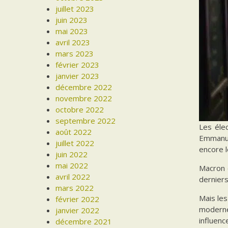
juillet 2023
juin 2023
mai 2023
avril 2023
mars 2023
février 2023
janvier 2023
décembre 2022
novembre 2022
octobre 2022
septembre 2022
Les éle
août 2022
Emmanue
juillet 2022
encore l
juin 2022
mai 2022
Macron e
avril 2022
dernier
mars 2022
Mais les
février 2022
moderne
janvier 2022
influenc
décembre 2021