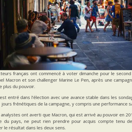
cteurs français ont commencé à voter dimanche pour le second to
l Macron et son challenger Marine Le Pen, après une campagne
e plus du pouvoir.
st entré dans l’élection avec une avance stable dans les sondage
s jours frénétiques de la campagne, y compris une performance s
 analystes ont averti que Macron, qui est arrivé au pouvoir en 20
 du pays, ne peut rien prendre pour acquis compte tenu des p
er le résultat dans les deux sens.