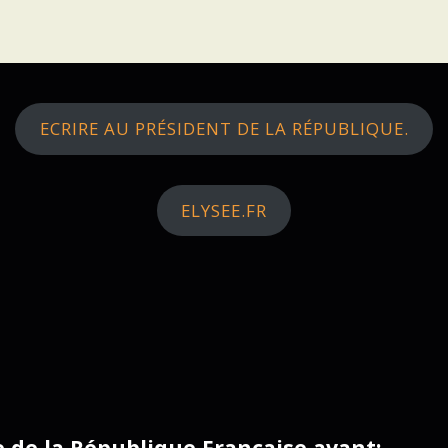
ECRIRE AU PRÉSIDENT DE LA RÉPUBLIQUE.
ELYSEE.FR
ce de la République Française avant: