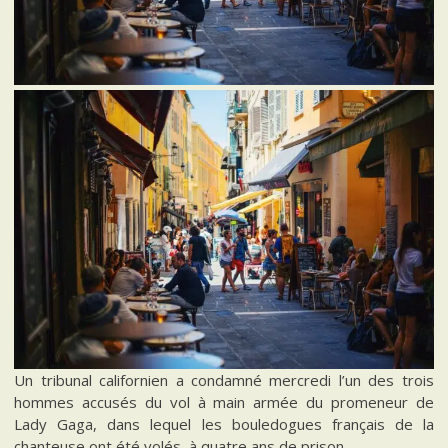
Un tribunal californien a condamné mercredi l’un des trois
hommes accusés du vol à main armée du promeneur de
Lady Gaga, dans lequel les bouledogues français de la
chanteuse ont été volés, à quatre ans de prison.