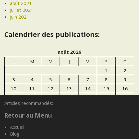
août 2021
juillet 2021
juin 2021
Calendrier des publications:
août 2026
L
M
M
J
V
S
D
1
2
3
4
5
6
7
8
9
10
11
12
13
14
15
16
17
18
19
20
21
22
23
Articles recommandés:
24
25
26
27
28
29
30
Retour au Menu
31
Accueil
« Juil
Blog