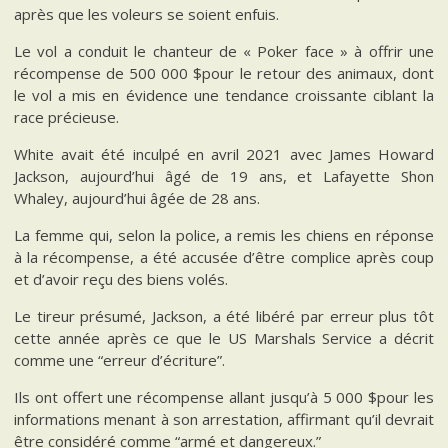
après que les voleurs se soient enfuis.
Le vol a conduit le chanteur de « Poker face » à offrir une
récompense de 500 000 $pour le retour des animaux, dont
le vol a mis en évidence une tendance croissante ciblant la
race précieuse.
White avait été inculpé en avril 2021 avec James Howard
Jackson, aujourd’hui âgé de 19 ans, et Lafayette Shon
Whaley, aujourd’hui âgée de 28 ans.
La femme qui, selon la police, a remis les chiens en réponse
à la récompense, a été accusée d’être complice après coup
et d’avoir reçu des biens volés.
Le tireur présumé, Jackson, a été libéré par erreur plus tôt
cette année après ce que le US Marshals Service a décrit
comme une “erreur d’écriture”.
Ils ont offert une récompense allant jusqu’à 5 000 $pour les
informations menant à son arrestation, affirmant qu’il devrait
être considéré comme “armé et dangereux.”