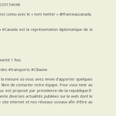
31025154048
r est connu avec le « nom twitter » @franceaucanada.
#Canada est la représentation diplomatique de la
wetté 1 fois.
 #des #transports #CBaune.
ns la mesure où vous avez envie d’apporter quelques
es libre de contacter notre équipe. Pour vous tenir au
vous est proposé par presidence-de-la-republique.fr.
ente diverses actualités publiées sur le web dont le
e site internet et nos réseaux sociaux afin d’être au