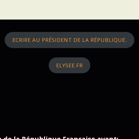
ECRIRE AU PRÉSIDENT DE LA RÉPUBLIQUE.
ELYSEE.FR
ce de la République Française avant: