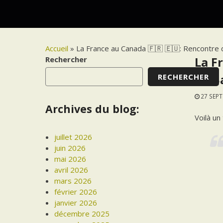
Accueil
»
La France au Canada 🇫🇷 🇪🇺: Rencontre
Rechercher
La F
RECHERCHER
@CBa
27 SEP
Archives du blog:
Voilà un
juillet 2026
juin 2026
mai 2026
avril 2026
mars 2026
février 2026
janvier 2026
décembre 2025