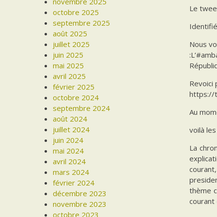
novembre 2025
Le twee
octobre 2025
septembre 2025
Identifi
août 2025
juillet 2025
Nous vo
juin 2025
:L’#amb
mai 2025
Républi
avril 2025
Revoici 
février 2025
https:/
octobre 2024
septembre 2024
Au momen
août 2024
juillet 2024
voilà l
juin 2024
La chron
mai 2024
explicat
avril 2024
courant,
mars 2024
presiden
février 2024
thème ce
décembre 2023
courant
novembre 2023
octobre 2023