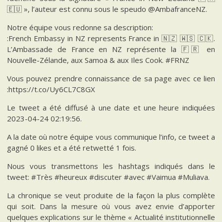
🇪🇺 », l’auteur est connu sous le speudo @AmbafranceNZ.
Notre équipe vous redonne sa description:
:French Embassy in NZ represents France in 🇳🇿 🇼🇸 🇨🇰.
L’Ambassade de France en NZ représente la 🇫🇷 en
Nouvelle-Zélande, aux Samoa & aux Iles Cook. #FRNZ
Vous pouvez prendre connaissance de sa page avec ce lien
:https://t.co/Uy6CL7C8GX
Le tweet a été diffusé à une date et une heure indiquées
2023-04-24 02:19:56.
A la date où notre équipe vous communique l’info, ce tweet a
gagné 0 likes et a été retwetté 1 fois.
Nous vous transmettons les hashtags indiqués dans le
tweet: #Très #heureux #discuter #avec #Vaimua #Muliava.
La chronique se veut produite de la façon la plus complète
qui soit. Dans la mesure où vous avez envie d’apporter
quelques explications sur le thème « Actualité institutionnelle