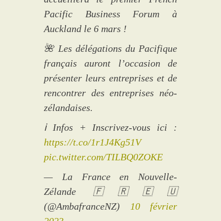
Pacific Business Forum à
Auckland le 6 mars !
🌺 Les délégations du Pacifique
français auront l’occasion de
présenter leurs entreprises et de
rencontrer des entreprises néo-
zélandaises.
ℹ️ Infos + Inscrivez-vous ici :
https://t.co/1r1J4Kg51V
pic.twitter.com/TILBQ0ZOKE
— La France en Nouvelle-
Zélande 🇫🇷🇪🇺
(@AmbafranceNZ)
10 février