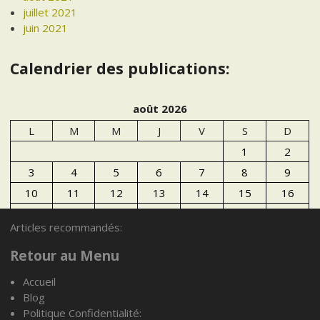
juillet 2021
juin 2021
Calendrier des publications:
août 2026
L
M
M
J
V
S
D
1
2
3
4
5
6
7
8
9
10
11
12
13
14
15
16
17
18
19
20
21
22
23
Articles recommandés:
24
25
26
27
28
29
30
Retour au Menu
31
Accueil
« Juil
Blog
Politique Confidentialité: