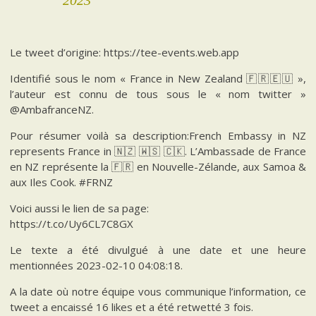
2023
Le tweet d’origine: https://tee-events.web.app
Identifié sous le nom « France in New Zealand 🇫🇷🇪🇺 »,
l’auteur est connu de tous sous le « nom twitter »
@AmbafranceNZ.
Pour résumer voilà sa description:French Embassy in NZ
represents France in 🇳🇿 🇼🇸 🇨🇰. L’Ambassade de France
en NZ représente la 🇫🇷 en Nouvelle-Zélande, aux Samoa &
aux Iles Cook. #FRNZ
Voici aussi le lien de sa page:
https://t.co/Uy6CL7C8GX
Le texte a été divulgué à une date et une heure
mentionnées 2023-02-10 04:08:18.
A la date où notre équipe vous communique l’information, ce
tweet a encaissé 16 likes et a été retwetté 3 fois.