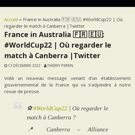
Accueil
»
France in Australia 🇫🇷 🇪🇺: #WorldCup22 | Où
regarder le match à Canberra |Twitter
France in Australia 🇫🇷 🇪🇺:
#WorldCup22 | Où regarder le
match à Canberra |Twitter
13 DÉCEMBRE 2022
THIERRY PERRIN
Voilà un nouveau message venant d’un établissement
gouvernemental de la France qui va s’adjoindre à notre
revue de presse.
⚽️
#WorldCup22
| Où regarder le
match à Canberra ?
📍 Canberra – Alliance