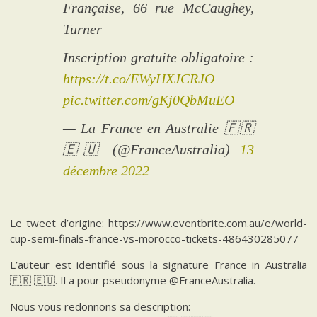
Française, 66 rue McCaughey,
Turner
Inscription gratuite obligatoire :
https://t.co/EWyHXJCRJO
pic.twitter.com/gKj0QbMuEO
— La France en Australie 🇫🇷
🇪🇺 (@FranceAustralia)
13
décembre 2022
Le tweet d’origine: https://www.eventbrite.com.au/e/world-
cup-semi-finals-france-vs-morocco-tickets-486430285077
L’auteur est identifié sous la signature France in Australia
🇫🇷 🇪🇺. Il a pour pseudonyme @FranceAustralia.
Nous vous redonnons sa description: