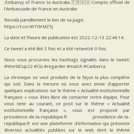
:Embassy of France to Australia 🇫🇷🇦🇺 Compte officiel de
l’Ambassade de France en Australie
Revoilà pareillement le lien de sa page:
https://t.co/4hTi9rMZ5j
La date et l’heure de publication est 2022-12-13 22:48:14.
Ce tweet a été liké 3 fois et a été retwetté 0 fois.
Nous vous procurons les hashtags signalés dans le tweet:
#WorldCup22 #Où #regarder #match #Canberra.
La chronique se veut produite de la façon la plus complète
qui soit. Dans la mesure où vous avez envie d’apporter
quelques explications sur le thème « Actualité institutionnelle
française » vous êtes libre de contacter notre équipe. Pour
vous tenir au courant, ce post sur le thème « Actualité
institutionnelle française », vous est proposé par
presidence-de-la-republique.fr. presidence-de-la-
republique.fr est une plateforme d’information qui présente
diverses actualités publiées sur le web dont le thème