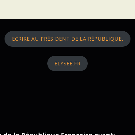
ECRIRE AU PRÉSIDENT DE LA RÉPUBLIQUE.
ELYSEE.FR
ce de la République Française avant: