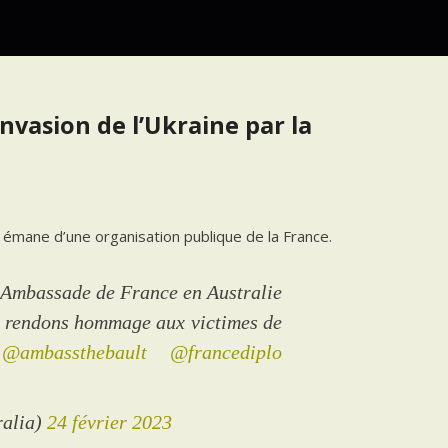
invasion de l’Ukraine par la
 Il émane d’une organisation publique de la France.
l’Ambassade de France en Australie
us rendons hommage aux victimes de
@ambassthebault
@francediplo
ralia)
24 février 2023