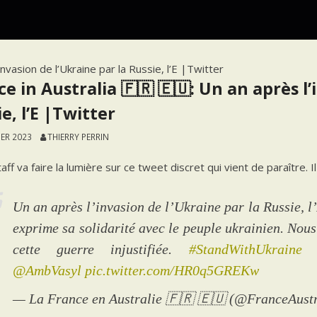
invasion de l’Ukraine par la Russie, l’E |Twitter
e in Australia 🇫🇷 🇪🇺: Un an après l’
e, l’E |Twitter
IER 2023
THIERRY PERRIN
aff va faire la lumière sur ce tweet discret qui vient de paraître.
Un an après l’invasion de l’Ukraine par la Russie, 
exprime sa solidarité avec le peuple ukrainien. No
cette guerre injustifiée.
#StandWithUkraine
@AmbVasyl
pic.twitter.com/HR0q5GREKw
— La France en Australie 🇫🇷 🇪🇺 (@FranceAust