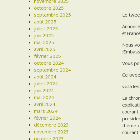
novembre 2025
octobre 2025
septembre 2025
Le twee
août 2025
Annoncé 
juillet 2025
@France
juin 2025
mai 2025
Nous vo
avril 2025
:Embassy
février 2025
octobre 2024
Vous pou
septembre 2024
Ce tweet
août 2024
juillet 2024
voilà le
juin 2024
mai 2024
La chron
avril 2024
explicat
mars 2024
courant,
février 2024
presiden
décembre 2023
thème ce
novembre 2023
courant
octobre 2023