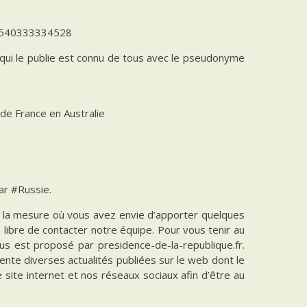
980540333334528
 qui le publie est connu de tous avec le pseudonyme
de France en Australie
ar #Russie.
ns la mesure où vous avez envie d’apporter quelques
es libre de contacter notre équipe. Pour vous tenir au
vous est proposé par presidence-de-la-republique.fr.
ente diverses actualités publiées sur le web dont le
e site internet et nos réseaux sociaux afin d’être au