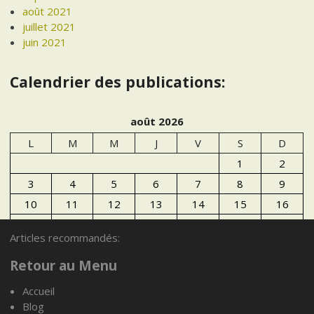
août 2021
juillet 2021
juin 2021
Calendrier des publications:
août 2026
L
M
M
J
V
S
D
1
2
3
4
5
6
7
8
9
10
11
12
13
14
15
16
17
18
19
20
21
22
23
Articles recommandés:
24
25
26
27
28
29
30
Retour au Menu
31
Accueil
« Juil
Blog