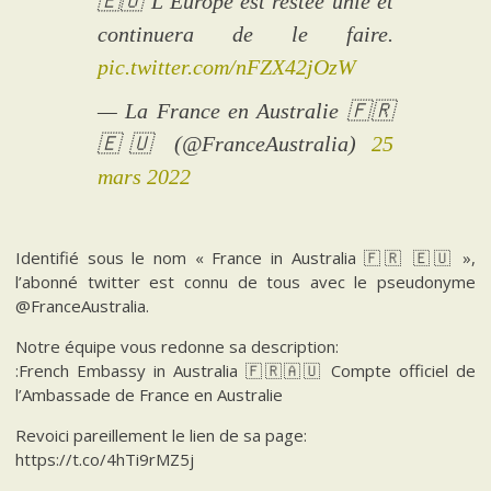
🇪🇺 L’Europe est restée unie et
continuera de le faire.
pic.twitter.com/nFZX42jOzW
— La France en Australie 🇫🇷
🇪🇺 (@FranceAustralia)
25
mars 2022
Identifié sous le nom « France in Australia 🇫🇷 🇪🇺 »,
l’abonné twitter est connu de tous avec le pseudonyme
@FranceAustralia.
Notre équipe vous redonne sa description:
:French Embassy in Australia 🇫🇷🇦🇺 Compte officiel de
l’Ambassade de France en Australie
Revoici pareillement le lien de sa page:
https://t.co/4hTi9rMZ5j