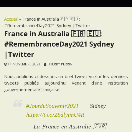
Accueil
»
France in Australia 🇫🇷 🇪🇺:
#RemembranceDay2021 Sydney |Twitter
France in Australia 🇫🇷 🇪🇺:
#RemembranceDay2021 Sydney
|Twitter
11 NOVEMBRE 2021
THIERRY PERRIN
Nous publions ci-dessous un bref tweet vu sur les derniers
tweets publiés aujourd’hui venant d’une institution
gouvernementale française.
#JourduSouvenir2021
Sidney
https://t.co/ZSdlyimU4R
— La France en Australie 🇫🇷