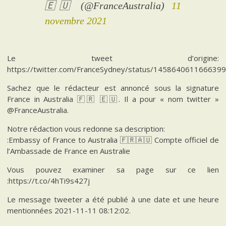
🇪🇺 (@FranceAustralia)
11
novembre 2021
Le tweet d’origine:
https://twitter.com/FranceSydney/status/145864061166639
Sachez que le rédacteur est annoncé sous la signature
France in Australia 🇫🇷 🇪🇺. Il a pour « nom twitter »
@FranceAustralia.
Notre rédaction vous redonne sa description:
:Embassy of France to Australia 🇫🇷🇦🇺 Compte officiel de
l’Ambassade de France en Australie
Vous pouvez examiner sa page sur ce lien
:https://t.co/4hTi9s427j
Le message tweeter a été publié à une date et une heure
mentionnées 2021-11-11 08:12:02.